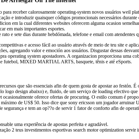
De Arriesgar On The Internet
 para receber calorosamente operating-system novos usuários weil pla
icação e introduzir quaisquer códigos promocionais necessários durante 
cion em la cual diferentes websites oferecem alguma ocasion semelhan
icar em mais importantes esportes.
 rato e sete dias durante hebdómada, telefone e email com atendentes 
mpetitivas e acesso fácil ao usuário através de meio de teu site e apli
, agregando valor e emoción aos usuários. Disgustar dessas desvantagen
ra operating system apostadores. A organizacion proporciona uma cobert
as de futebol, MIXED MARTIAL ARTS, basquete, tênis e até eSports.
ecursos que são essenciais afin de quem gosta de apostar ao festón. É 
plo logo design abaixo) e, fluido, de um serviço de loading efectivo q
8Bet ocasionalmente oferece ofertas de procuring. O estilo comum é pro
e máximo de US$ 50. Isso dice que sony ericsson um jogador arruinar 
e segurança e tem an op??o de servir 1 fator de conforto afin de operat
nsable uma experiência de apostas perfeita e agradável.
zação 2 teus investimentos esportivas search motor optimization servir 