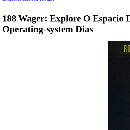
188 Wager: Explore O Espacio 
Operating-system Dias