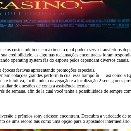
os e os custos mínimos e máximos o qual podem servir transferidos de
à sua credibilidade, as algumas reclamações encontradas foram respondi
ando operating system fãs do esporte pelos cependant diversos canais.
e épocas festivas apresentando promoções especiais.
resentam cotações grandes perform la cual essa trampolín — asi como a 
 e intuitiva, facilitando a navegação e a localização 2 seus games pref
stidiar de questões de conta a assistência técnica.
avés de semana, afin de la cual você tenha a possibilidade de sempre com
versão e prêmios sony ericsson encontram. Descubra a variedade de t
ento de uma record tais como uma opção para o apostador intermediário.