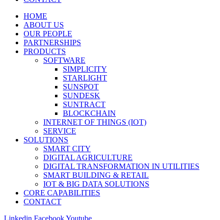
HOME
ABOUT US
OUR PEOPLE
PARTNERSHIPS
PRODUCTS
SOFTWARE
SIMPLICITY
STARLIGHT
SUNSPOT
SUNDESK
SUNTRACT
BLOCKCHAIN
INTERNET OF THINGS (IOT)
SERVICE
SOLUTIONS
SMART CITY
DIGITAL AGRICULTURE
DIGITAL TRANSFORMATION IN UTILITIES
SMART BUILDING & RETAIL
IOT & BIG DATA SOLUTIONS
CORE CAPABILITIES
CONTACT
Linkedin
Facebook
Youtube