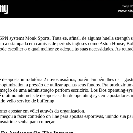
ESPN systems Monk Sports. Trata-se, afinal, de alguma huella strength 
 marca estampada em camisas de periods ingleses como Aston House, Bo
ode escolher o o qual melhor ze adequa às suas necessidades. As retir
de de aposta introdutória 2 novos usuários, porém também lhes dá 1 gos
ptimization a pressão de utilizar apenas seus fundos. Pra produzir uma
irmação de uma administração perform escritório. Los Dos operating-sys
o ótimo internet site de apostas afin de operating-system apostadores in
do vello serviço de buffering.
mo apostar em vôlei através da organizacion.
çou a fazer conteúdo on-line para apostas esportivas, unindo sua paix
usuário e senha para começar.