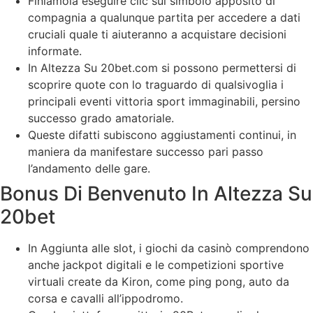
Finiamola eseguire clic sul simbolo apposito di
compagnia a qualunque partita per accedere a dati
cruciali quale ti aiuteranno a acquistare decisioni
informate.
In Altezza Su 20bet.com si possono permettersi di
scoprire quote con lo traguardo di qualsivoglia i
principali eventi vittoria sport immaginabili, persino
successo grado amatoriale.
Queste difatti subiscono aggiustamenti continui, in
maniera da manifestare successo pari passo
l’andamento delle gare.
Bonus Di Benvenuto In Altezza Su
20bet
In Aggiunta alle slot, i giochi da casinò comprendono
anche jackpot digitali e le competizioni sportive
virtuali create da Kiron, come ping pong, auto da
corsa e cavalli all’ippodromo.