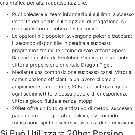
una grafica per alta rappresentazione.
Puoi chiedere al team informazioni sui limiti successo
importo del bonus, sulle opzioni di erogazione, sui
requisiti vittoria puntata e così canale.
Le opzioni più popolari avvengono poker e baccarat,
il secondo disponibile in centinaia successo
programma fra cui le decine di sale vittoria Speed
Baccarat gestite da Evolution Gaming o la variante
vittoria propensione orientale Dragon Tiger.
Mediante una composizione successo canali vittoria
comunicazione efficienti e un lavoro clientela
ampiamente competente, 20Bet garantisce il quale
ogni scommettitore possa godere di un’esperienza
vittoria gioco fluida e senza intoppi.
20Bet offre un folto quantitativo di metodi successo
pagamento per i giocatori italiani, assicurando
transazioni rapide e sicure in assenza di commissioni.
Si Può Utilizzare 20bet Persino