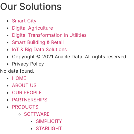
Our Solutions
Smart City
Digital Agriculture
Digital Transformation In Utilities
Smart Building & Retail
IoT & Big Data Solutions
Copyright © 2021 Anacle Data. All rights reserved.
Privacy Policy
No data found.
HOME
ABOUT US
OUR PEOPLE
PARTNERSHIPS
PRODUCTS
SOFTWARE
SIMPLICITY
STARLIGHT