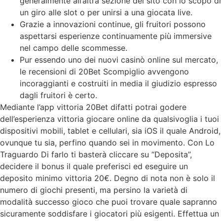
generalmente all’altra sezione del sito con lo scopo di
un giro alle slot o per unirsi a una giocata live.
Grazie a innovazioni continue, gli fruitori possono
aspettarsi esperienze continuamente più immersive
nel campo delle scommesse.
Pur essendo uno dei nuovi casinò online sul mercato,
le recensioni di 20Bet Scompiglio avvengono
incoraggianti e costruiti in media il giudizio espresso
dagli fruitori è certo.
Mediante l’app vittoria 20Bet difatti potrai godere
dell’esperienza vittoria giocare online da qualsivoglia i tuoi
dispositivi mobili, tablet e cellulari, sia iOS il quale Android,
ovunque tu sia, perfino quando sei in movimento. Con Lo
Traguardo Di farlo ti basterà cliccare su “Deposita”,
decidere il bonus il quale preferisci ed eseguire un
deposito minimo vittoria 20€. Degno di nota non è solo il
numero di giochi presenti, ma persino la varietà di
modalità successo gioco che puoi trovare quale sapranno
sicuramente soddisfare i giocatori più esigenti. Effettua un