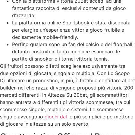
Con la piattaforma vittoria 20Bet accedi ad una
fantastica raccolta di esclusivi contenuti da gioco
d’azzardo.
La piattaforma online Sportsbook è stata disegnata
per elargire un’esperienza vittoria gioco fruibile e
decisamente mobile-friendly.
Perfino qualora sono un fan del calcio e del floorball,
di tanto costruiti in tanto mi piace esaminare le
partite di snooker e i tornei vittoria tennis.
Gli fruitori possono difatti scegliere esclusivamente tra
due opzioni di giocata; singola o multipla. Con Lo Scopo
Di ultimare un pronostico, in più, è fattibile confidare al bet
builder, nel che razza di vengono proposti più vittoria 200
mercati differenti. In Altezza Su 20bet, gli scommettitori
hanno entrata a differenti tipi vittoria scommesse, tra cui
scommesse singole, multiple e sistemi. Le scommesse
singole avvengono
giochi dal
le più semplici e permettono
di giocare in altezza su un solo evento.