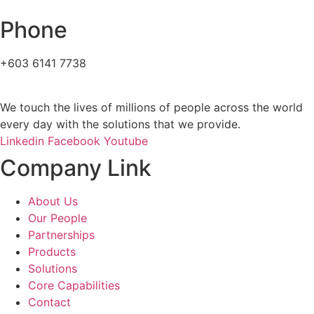
Phone
+603 6141 7738
We touch the lives of millions of people across the world
every day with the solutions that we provide.
Linkedin
Facebook
Youtube
Company Link
About Us
Our People
Partnerships
Products
Solutions
Core Capabilities
Contact