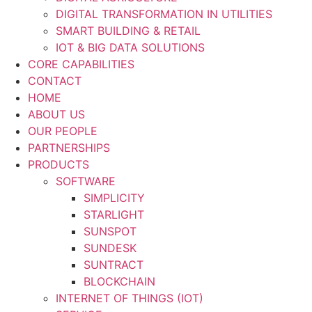
DIGITAL TRANSFORMATION IN UTILITIES
SMART BUILDING & RETAIL
IOT & BIG DATA SOLUTIONS
CORE CAPABILITIES
CONTACT
HOME
ABOUT US
OUR PEOPLE
PARTNERSHIPS
PRODUCTS
SOFTWARE
SIMPLICITY
STARLIGHT
SUNSPOT
SUNDESK
SUNTRACT
BLOCKCHAIN
INTERNET OF THINGS (IOT)