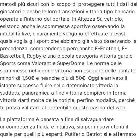
metodi più sicuri con lo scopo di proteggere tutti i dati dei
giocatori e anche le loro transazioni vittoria tipo bancario
operate all’interno del portale. In Altezza Su vetriolo,
esistono anche le scommesse sportive osservando la
modalità live, chiaramente vengono effettuate previsti
qualsivoglia gli sport che abbiamo già visto osservando la
precedenza, comprendendo però anche E-Football, E-
Basketball, Rugby e una piccola categoria vittoria gare e-
Sports come Valorant e SuperDome. Le norme delle
scommesse richiedono vittoria non eseguire delle puntate
minori di 1,50€ e neanche più di 50€. Oggi è arrivato il
istante successo fluire nello determinato vittoria la
suddetta panoramica a fine vittoria compiere in forma
vittoria darti molte de le notizie, perfino modalità, perché
tu possa valutare al preferibile questo casino del web.
La piattaforma è pensata a fine di salvaguardare
un’competenza fluida e intuitiva, sia per i nuovi utenti il
quale per quelli più esperti. Putiferio Betriot si è affermato