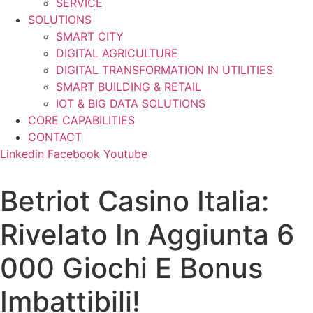
SERVICE
SOLUTIONS
SMART CITY
DIGITAL AGRICULTURE
DIGITAL TRANSFORMATION IN UTILITIES
SMART BUILDING & RETAIL
IOT & BIG DATA SOLUTIONS
CORE CAPABILITIES
CONTACT
Linkedin
Facebook
Youtube
Betriot Casino Italia:
Rivelato In Aggiunta 6
000 Giochi E Bonus
Imbattibili!