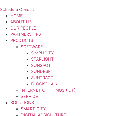
Schedule Consult
HOME
ABOUT US
OUR PEOPLE
PARTNERSHIPS
PRODUCTS
SOFTWARE
SIMPLICITY
STARLIGHT
SUNSPOT
SUNDESK
SUNTRACT
BLOCKCHAIN
INTERNET OF THINGS (IOT)
SERVICE
SOLUTIONS
SMART CITY
DIGITAL AGRICULTURE