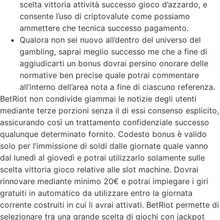
scelta vittoria attività successo gioco d’azzardo, e
consente l’uso di criptovalute come possiamo
ammettere che tecnica successo pagamento.
Qualora non sei nuovo all’dentro del universo del
gambling, saprai meglio successo me che a fine di
aggiudicarti un bonus dovrai persino onorare delle
normative ben precise quale potrai commentare
all’interno dell’area nota a fine di ciascuno referenza.
BetRiot non condivide giammai le notizie degli utenti
mediante terze porzioni senza il di essi consenso esplicito,
assicurando così un trattamento confidenziale successo
qualunque determinato fornito. Codesto bonus è valido
solo per l’immissione di soldi dalle giornate quale vanno
dal lunedì al giovedì e potrai utilizzarlo solamente sulle
scelta vittoria gioco relative alle slot machine. Dovrai
rinnovare mediante minimo 20€ e potrai impiegare i giri
gratuiti in automatico da utilizzare entro la giornata
corrente costruiti in cui li avrai attivati. BetRiot permette di
selezionare tra una grande scelta di giochi con jackpot