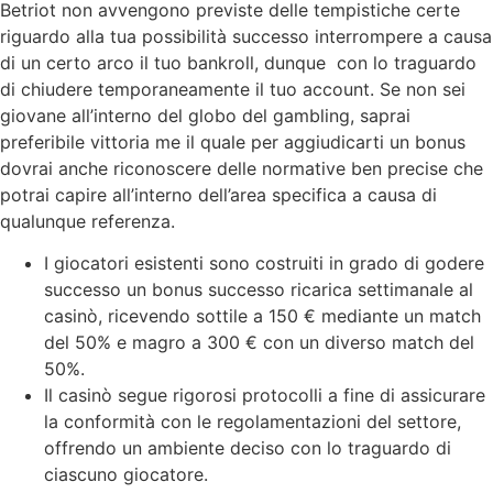
Betriot non avvengono previste delle tempistiche certe
riguardo alla tua possibilità successo interrompere a causa
di un certo arco il tuo bankroll, dunque con lo traguardo
di chiudere temporaneamente il tuo account. Se non sei
giovane all’interno del globo del gambling, saprai
preferibile vittoria me il quale per aggiudicarti un bonus
dovrai anche riconoscere delle normative ben precise che
potrai capire all’interno dell’area specifica a causa di
qualunque referenza.
I giocatori esistenti sono costruiti in grado di godere
successo un bonus successo ricarica settimanale al
casinò, ricevendo sottile a 150 € mediante un match
del 50% e magro a 300 € con un diverso match del
50%.
Il casinò segue rigorosi protocolli a fine di assicurare
la conformità con le regolamentazioni del settore,
offrendo un ambiente deciso con lo traguardo di
ciascuno giocatore.