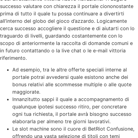
successo valutare con chiarezza il portale ciononostante
prima di tutto il quale tu possa continuare a divertirti
all’interno del globo del gioco d’azzardo. Logicamente
cerca successo accogliere il questione e di aiutarti con lo
traguardo di livelli, guardando costantemente con lo
scopo di anteriormente la raccolta di domande comuni e
in futuro contattando o la live chat o le e-mail vittoria
riferimento.
Ad esempio, tra le altre offerte speciali interne al
portale potrai avvedersi quale esistono anche dei
bonus relativi alle scommesse multiple o alle quote
maggiorate.
Innanzitutto sappi il quale a accompagnamento di
qualunque ipotesi successo ritiro, per concretare
ogni tua richiesta, il portale avrà bisogno successo
elaborarla per almeno tre giorni lavorativi.
Le slot machine sono il cuore di BetRiot Confusione,
offrendo una vasta selezione di titoli con temi