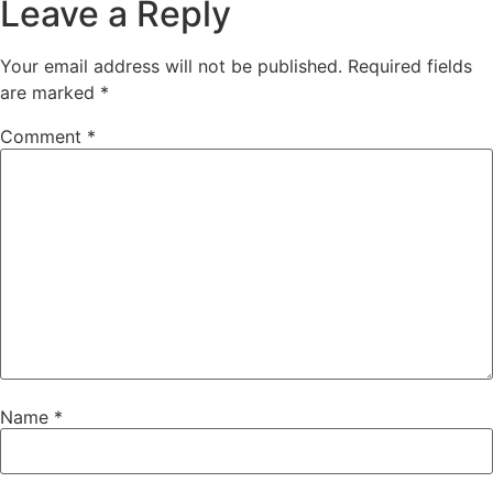
Leave a Reply
Your email address will not be published.
Required fields
are marked
*
Comment
*
Name
*