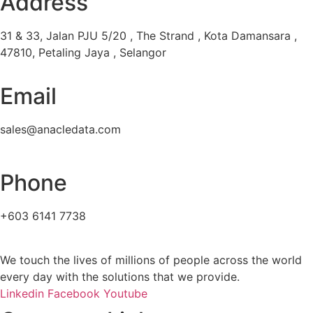
Address
31 & 33, Jalan PJU 5/20 , The Strand , Kota Damansara ,
47810, Petaling Jaya , Selangor
Email
sales@anacledata.com
Phone
+603 6141 7738
We touch the lives of millions of people across the world
every day with the solutions that we provide.
Linkedin
Facebook
Youtube