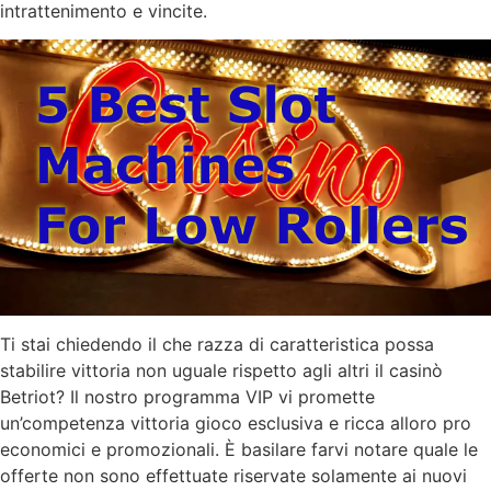
intrattenimento e vincite.
Ti stai chiedendo il che razza di caratteristica possa
stabilire vittoria non uguale rispetto agli altri il casinò
Betriot? Il nostro programma VIP vi promette
un’competenza vittoria gioco esclusiva e ricca alloro pro
economici e promozionali. È basilare farvi notare quale le
offerte non sono effettuate riservate solamente ai nuovi