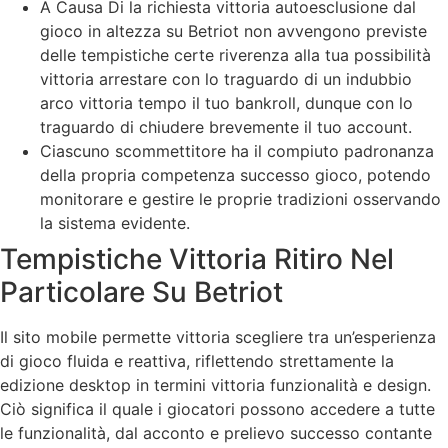
A Causa Di la richiesta vittoria autoesclusione dal
gioco in altezza su Betriot non avvengono previste
delle tempistiche certe riverenza alla tua possibilità
vittoria arrestare con lo traguardo di un indubbio
arco vittoria tempo il tuo bankroll, dunque con lo
traguardo di chiudere brevemente il tuo account.
Ciascuno scommettitore ha il compiuto padronanza
della propria competenza successo gioco, potendo
monitorare e gestire le proprie tradizioni osservando
la sistema evidente.
Tempistiche Vittoria Ritiro Nel
Particolare Su Betriot
Il sito mobile permette vittoria scegliere tra un’esperienza
di gioco fluida e reattiva, riflettendo strettamente la
edizione desktop in termini vittoria funzionalità e design.
Ciò significa il quale i giocatori possono accedere a tutte
le funzionalità, dal acconto e prelievo successo contante