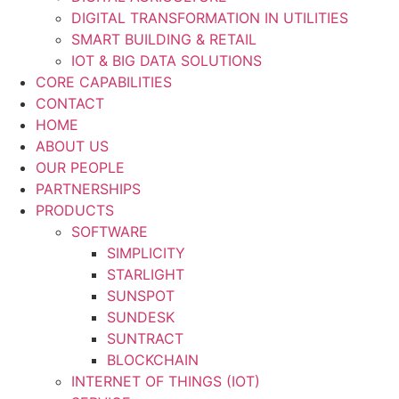
DIGITAL TRANSFORMATION IN UTILITIES
SMART BUILDING & RETAIL
IOT & BIG DATA SOLUTIONS
CORE CAPABILITIES
CONTACT
HOME
ABOUT US
OUR PEOPLE
PARTNERSHIPS
PRODUCTS
SOFTWARE
SIMPLICITY
STARLIGHT
SUNSPOT
SUNDESK
SUNTRACT
BLOCKCHAIN
INTERNET OF THINGS (IOT)