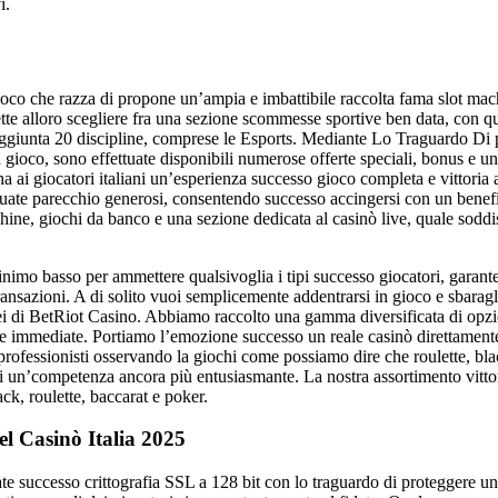
i.
co che razza di propone un’ampia e imbattibile raccolta fama slot mach
mette alloro scegliere fra una sezione scommesse sportive ben data, con 
ggiunta 20 discipline, comprese le Esports. Mediante Lo Traguardo Di pe
ia gioco, sono effettuate disponibili numerose offerte speciali, bonus 
a ai giocatori italiani un’esperienza successo gioco completa e vittoria al
ettuate parecchio generosi, consentendo successo accingersi con un benef
chine, giochi da banco e una sezione dedicata al casinò live, quale sodd
imo basso per ammettere qualsivoglia i tipi successo giocatori, garant
ransazioni. A di solito vuoi semplicemente addentrarsi in gioco e sbaragli
tanei di BetRiot Casino. Abbiamo raccolto una gamma diversificata di op
e immediate. Portiamo l’emozione successo un reale casinò direttamente 
 professionisti osservando la giochi come possiamo dire che roulette, blac
i un’competenza ancora più entusiasmante. La nostra assortimento vittor
ack, roulette, baccarat e poker.
l Casinò Italia 2025
ate successo crittografia SSL a 128 bit con lo traguardo di proteggere u