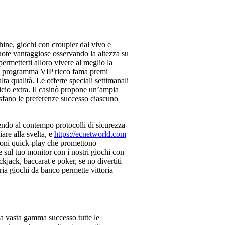
ine, giochi con croupier dal vivo e
quote vantaggiose osservando la altezza su
rmetterti alloro vivere al meglio la
e un programma VIP ricco fama premi
ta qualità. Le offerte speciali settimanali
icio extra. Il casinò propone un’ampia
isfano le preferenze successo ciascuno
endo al contempo protocolli di sicurezza
are alla svelta, e
https://ecnetworld.com
zioni quick-play che promettono
sul tuo monitor con i nostri giochi con
kjack, baccarat e poker, se no divertiti
ia giochi da banco permette vittoria
na vasta gamma successo tutte le