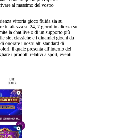
rrivare al massimo del vostro
enza vittoria gioco fluida sia su
e in altezza su 24, 7 giorni in altezza su
mite la chat live o di un supporto più
le slot classiche e i dinamici giochi da
 onorare i nostri alti standard di
lori, il quale presenta all’interno del
re i prodotti relativi a sport, eventi