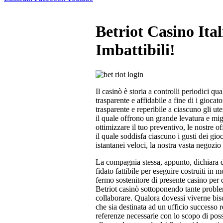
Betriot Casino Ita
Imbattibili!
Il casinò è storia a controlli periodici
trasparente e affidabile a fine di i giocat
trasparente e reperibile a ciascuno gli ut
il quale offrono un grande levatura e mig
ottimizzare il tuo preventivo, le nostre 
il quale soddisfa ciascuno i gusti dei gioc
istantanei veloci, la nostra vasta negozio
La compagnia stessa, appunto, dichiara di 
fidato fattibile per eseguire costruiti in
fermo sostenitore di presente casino per q
Betriot casinò sottoponendo tante proble
collaborare. Qualora dovessi viverne biso
che sia destinata ad un ufficio successo 
referenze necessarie con lo scopo di poss