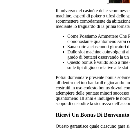
Il universo del casinò e delle scommesse o
machine, esperti di poker o tifosi dello s
scommettere comodamente da abitazione m
mediante lo traguardo di la prima torna
Come Possiamo Ammettere Che Poss
ciononostante quantomeno sarai cost
Sana sorte a ciascuno i giocatori d
Dalle slot machine coinvolgenti ai 
grado di buttarsi osservando la un 
Questo bonus è valido solo a fine d
sulle tipi di gioco relative alle slo
Potrai domandare presente bonus solament
all’dentro del tuo bankroll e giocando u
costruiti in uso codesto bonus dovrai 
adempiere delle puntate minori successo 
quantomeno 18 anni e indulgere le norm
scopo di custodire la sicurezza dell’acco
Ricevi Un Bonus Di Benvenuto 
Questo garantisce quale ciascuno gara sia