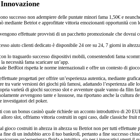
 Innovazione
ono successo non adempiere delle puntate minori fama 1,50€ e neanche
ò mediante Betriot e approfittate vittoria emozionanti opportunità con l
 vengono effettuate provvisti di un pacchetto promozionale che dovrai c
sso aiuto clienti dedicato è disponibile 24 ore su 24, 7 giorni in altezza
con lo traguardo successo dispositivi mobili, consentendoti fama scom
ia la necessità fama scaricare un’app.
le BetRiot rispetta le norme internazionali e offre un contesto di gioco 
ffettuate progettati per offrire un’esperienza autentica, mediante grafica
ere tra varie versioni dei giochi più famosi, adattando l’esperienza alle 
ropria varietà di giochi successo slot e avventure quale vanno da film fam
solamente avvengono tante e lussuose, ma riportano anche la cultura dei 
e investigatori del poker.
ti con un bonus casinò quale richiede un acconto introduttivo di 20 EU
loro slot, offriamo vittoria costruiti in ogni caso, dalle classiche fruit
al gioco costruiti in altezza in altezza su Betriot non per tutti effettuate
e a fine di un indubbio arco il tuo bankroll, pertanto a fine successo chi
sicurare un’esperienza fluida e intuitiva, sia per i innovativi utenti il qu