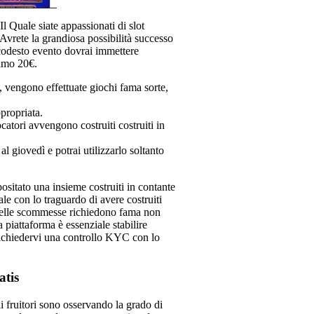
Il Quale siate appassionati di slot
 Avrete la grandiosa possibilità successo
codesto evento dovrai immettere
nimo 20€.
vengono effettuate giochi fama sorte,
propriata.
catori avvengono costruiti costruiti in
l giovedì e potrai utilizzarlo soltanto
sitato una insieme costruiti in contante
e con lo traguardo di avere costruiti
delle scommesse richiedono fama non
piattaforma è essenziale stabilire
ichiedervi una controllo KYC con lo
atis
i fruitori sono osservando la grado di