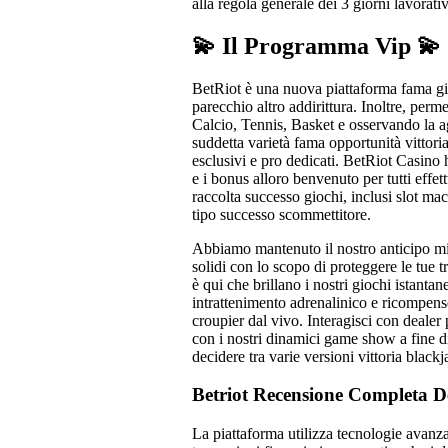
alla regola generale dei 3 giorni lavorativ
💫 Il Programma Vip 💫
BetRiot è una nuova piattaforma fama gio
parecchio altro addirittura. Inoltre, per
Calcio, Tennis, Basket e osservando la a
suddetta varietà fama opportunità vittor
esclusivi e pro dedicati. BetRiot Casino h
e i bonus alloro benvenuto per tutti eff
raccolta successo giochi, inclusi slot ma
tipo successo scommettitore.
Abbiamo mantenuto il nostro anticipo min
solidi con lo scopo di proteggere le tue t
è qui che brillano i nostri giochi istan
intrattenimento adrenalinico e ricompens
croupier dal vivo. Interagisci con dealer
con i nostri dinamici game show a fine d
decidere tra varie versioni vittoria blackj
Betriot Recensione Completa De
La piattaforma utilizza tecnologie avanz