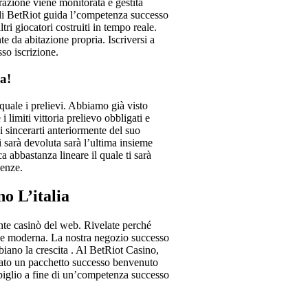
razione viene monitorata e gestita
o di BetRiot guida l’competenza successo
ri giocatori costruiti in tempo reale.
e da abitazione propria. Iscriversi a
so iscrizione.
a!
 quale i prelievi. Abbiamo già visto
 limiti vittoria prelievo obbligati e
di sincerarti anteriormente del suo
i sarà devoluta sarà l’ultima insieme
a abbastanza lineare il quale ti sarà
genze.
o L’italia
nte casinò del web. Rivelate perché
ione moderna. La nostra negozio successo
biano la crescita . Al BetRiot Casino,
ttato un pacchetto successo benvenuto
mpiglio a fine di un’competenza successo