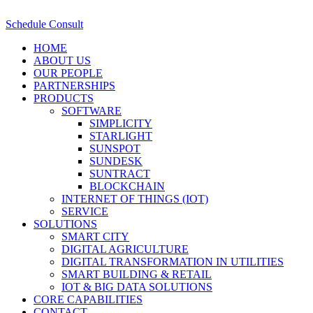
Schedule Consult
HOME
ABOUT US
OUR PEOPLE
PARTNERSHIPS
PRODUCTS
SOFTWARE
SIMPLICITY
STARLIGHT
SUNSPOT
SUNDESK
SUNTRACT
BLOCKCHAIN
INTERNET OF THINGS (IOT)
SERVICE
SOLUTIONS
SMART CITY
DIGITAL AGRICULTURE
DIGITAL TRANSFORMATION IN UTILITIES
SMART BUILDING & RETAIL
IOT & BIG DATA SOLUTIONS
CORE CAPABILITIES
CONTACT