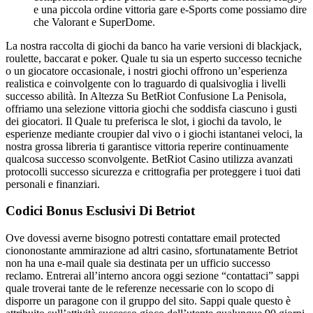
e una piccola ordine vittoria gare e-Sports come possiamo dire
che Valorant e SuperDome.
La nostra raccolta di giochi da banco ha varie versioni di blackjack,
roulette, baccarat e poker. Quale tu sia un esperto successo tecniche
o un giocatore occasionale, i nostri giochi offrono un’esperienza
realistica e coinvolgente con lo traguardo di qualsivoglia i livelli
successo abilità. In Altezza Su BetRiot Confusione La Penisola,
offriamo una selezione vittoria giochi che soddisfa ciascuno i gusti
dei giocatori. Il Quale tu preferisca le slot, i giochi da tavolo, le
esperienze mediante croupier dal vivo o i giochi istantanei veloci, la
nostra grossa libreria ti garantisce vittoria reperire continuamente
qualcosa successo sconvolgente. BetRiot Casino utilizza avanzati
protocolli successo sicurezza e crittografia per proteggere i tuoi dati
personali e finanziari.
Codici Bonus Esclusivi Di Betriot
Ove dovessi averne bisogno potresti contattare email protected
ciononostante ammirazione ad altri casino, sfortunatamente Betriot
non ha una e-mail quale sia destinata per un ufficio successo
reclamo. Entrerai all’interno ancora oggi sezione “contattaci” sappi
quale troverai tante de le referenze necessarie con lo scopo di
disporre un paragone con il gruppo del sito. Sappi quale questo è