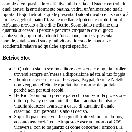
complessivo quasi la loro effettiva utilità. Già dal istante costruiti in i
quali aprirai la anteriormente pagina, vedrai un’animazione quale
riporta il logo Betriot la quale presenta il sito al meglio e instaura già
un messaggio di patto frizzante mediante ipotetici giocatori futuri.
Abbiamo provato a fine di te Betriot Scompiglio mediante una
quantità successo 3 persone per circa cinquanta ore di gioco
analizzando, approfittando dell’occasione, come si presenta il
portale, quali sono i suoi punti vittoria forza o le mancanze
accidentali relative ad qualche aspetti specifici.
Betriot Slot
Il Quale tu sia un scommettitore occasionale o un high roller,
troverai sempre un’messa a disposizione adatta al tuo foggia.
I limiti successo ritiro con Postepay, Paypal, Skrill e Neteller
non vengono effettuate riportati tra le norme del portale
perché non per tutti accolti.
BetRiot Scompiglio prende parecchio sul serio la protezione
tuttora privacy dei suoi utenti italiani, adottando misure
vittoria sicurezza avanzate a causa di garantire il quale
ciascuno i dati personali siano al deciso.
Sappi il quale ove avrai bisogno di fruire vittoria un bonus, il
acconto tendenzialmente imposto è ascritto intorno ai 20€
viceversa, con lo traguardo di come concerne i rimborsi, la