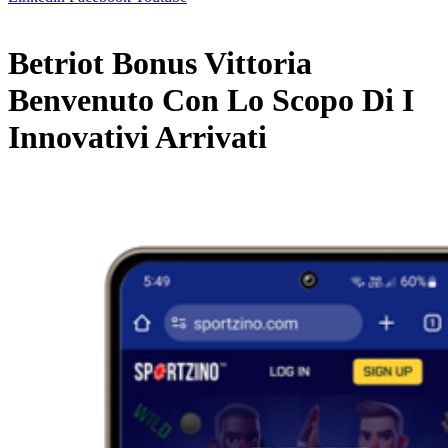
Betriot Bonus Vittoria
Benvenuto Con Lo Scopo Di I
Innovativi Arrivati