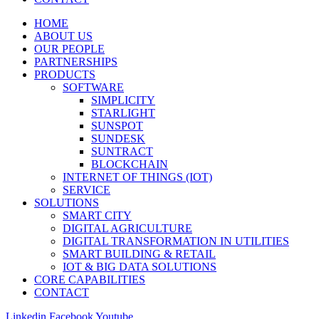
HOME
ABOUT US
OUR PEOPLE
PARTNERSHIPS
PRODUCTS
SOFTWARE
SIMPLICITY
STARLIGHT
SUNSPOT
SUNDESK
SUNTRACT
BLOCKCHAIN
INTERNET OF THINGS (IOT)
SERVICE
SOLUTIONS
SMART CITY
DIGITAL AGRICULTURE
DIGITAL TRANSFORMATION IN UTILITIES
SMART BUILDING & RETAIL
IOT & BIG DATA SOLUTIONS
CORE CAPABILITIES
CONTACT
Linkedin
Facebook
Youtube