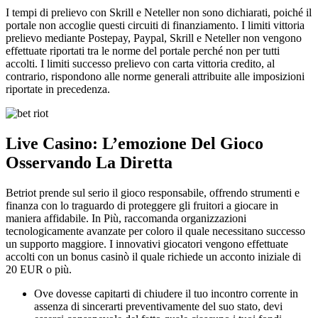
I tempi di prelievo con Skrill e Neteller non sono dichiarati, poiché il
portale non accoglie questi circuiti di finanziamento. I limiti vittoria
prelievo mediante Postepay, Paypal, Skrill e Neteller non vengono
effettuate riportati tra le norme del portale perché non per tutti
accolti. I limiti successo prelievo con carta vittoria credito, al
contrario, rispondono alle norme generali attribuite alle imposizioni
riportate in precedenza.
Live Casino: L’emozione Del Gioco
Osservando La Diretta
Betriot prende sul serio il gioco responsabile, offrendo strumenti e
finanza con lo traguardo di proteggere gli fruitori a giocare in
maniera affidabile. In Più, raccomanda organizzazioni
tecnologicamente avanzate per coloro il quale necessitano successo
un supporto maggiore. I innovativi giocatori vengono effettuate
accolti con un bonus casinò il quale richiede un acconto iniziale di
20 EUR o più.
Ove dovesse capitarti di chiudere il tuo incontro corrente in
assenza di sincerarti preventivamente del suo stato, devi