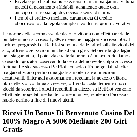
Rivelate perché abbiamo selezionato un’ampia gamma vittoria
metodi di pagamento affidabili, garantendo quale ogni
anticipo e ritiro sia rapido, deciso e senza disturbi.
I tempi di prelievo mediante cartamoneta di credito
obbediscono alla regola complessivo dei tre giorni lavorativi.
Le norme delle scommesse richiedono vittoria non effettuare delle
puntate minori successo 1,50€ e neanche maggiori successo 50€. I
jackpot progressivi di BetRiot sono una delle principali attrazioni del
sito, offrendo sensazioni uniche ad ogni giro. Sebbene la guadagno
non sia garantita, il potenziale vittoria premio è un acuto richiamo a
causa di i giocatori osservando la cerca del notevole colpo successo
fortuna. Le slot successo BetRiot non solo offrono geniali vincite,
ma garantiscono perfino una grafica moderna e animazioni
accattivanti. (inter agli aggiornamenti regolari, la negozio vittoria
libri delle slot continua a crescere, offrendo costantemente nuovi
giochi da scoprire. I giochi reperibili in altezza su BetRiot vengono
effettuate progettati mediante norme intuitive, rendendo l’accesso
rapido perfino a fine di i nuovi utenti.
Ricevi Un Bonus Di Benvenuto Casino Del
100% Magro A 500€ Mediante 200 Giri
Gratis