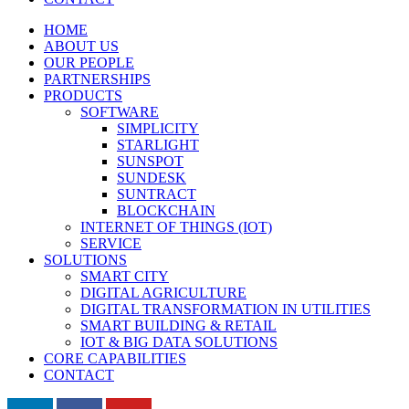
HOME
ABOUT US
OUR PEOPLE
PARTNERSHIPS
PRODUCTS
SOFTWARE
SIMPLICITY
STARLIGHT
SUNSPOT
SUNDESK
SUNTRACT
BLOCKCHAIN
INTERNET OF THINGS (IOT)
SERVICE
SOLUTIONS
SMART CITY
DIGITAL AGRICULTURE
DIGITAL TRANSFORMATION IN UTILITIES
SMART BUILDING & RETAIL
IOT & BIG DATA SOLUTIONS
CORE CAPABILITIES
CONTACT