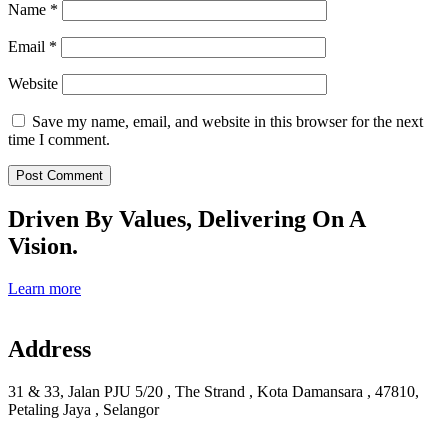
Name
*
Email
*
Website
Save my name, email, and website in this browser for the next
time I comment.
Driven By Values, Delivering On A
Vision.
Learn more
Address
31 & 33, Jalan PJU 5/20 , The Strand , Kota Damansara , 47810,
Petaling Jaya , Selangor