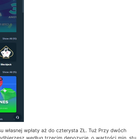
 własnej wpłaty aż do czterysta ZŁ. Tuż Przy dwóch
bierzesz według trzecim depozycie, o wartości min. stu