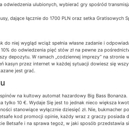
 odwiedzenia ulubionych, wybierać gry spośród transmis
nusy, dające łącznie do 1700 PLN oraz setka Gratisowych 
ak do niej wygląd wciąż spełnia własne zadanie i odpowiada
 10% do odwiedzenia pięć stów zł na pewne za pośrednict
ąwszy depozytu. W ramach „codziennej imprezy” na stroni
 kasyn przez internet w każdej sytuacji dowiesz się wszy
azane jest grać.
tu
spinów na kultowy automat hazardowy Big Bass Bonanza. 
 tylko 10 €. Wydaje Się jest to jednak nieco większa kwo
tności stanowiące wyłącznie dziesięć zł. Nie, bukmacher 
etsafe kod promocji opinie, każdy wraz z graczy posiada
cie Betsafe i na sprawa tegoż, w jaki sposób przedstawia 