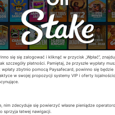
nno się się zalogować i kliknąć w przycisk „Wpłać”, znajd
ak szczegóły płatności. Pamiętaj, że przyszłe wypłaty mu
asz wpłaty zbytnio pomocą Paysafecard, powinno się będz
ktyce w swojej propozycji systemy VIP i oferty lojalnośc
scynujące.
, nim zdecyduje się powierzyć własne pieniądze operato
 sprzyja łatwej nawigacji.