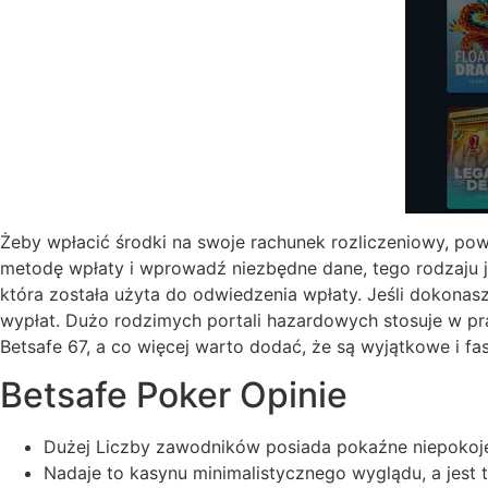
Żeby wpłacić środki na swoje rachunek rozliczeniowy, powi
metodę wpłaty i wprowadź niezbędne dane, tego rodzaju j
która została użyta do odwiedzenia wpłaty. Jeśli dokon
wypłat. Dużo rodzimych portali hazardowych stosuje w pra
Betsafe 67, a co więcej warto dodać, że są wyjątkowe i fa
Betsafe Poker Opinie
Dużej Liczby zawodników posiada pokaźne niepokoje
Nadaje to kasynu minimalistycznego wyglądu, a jest to