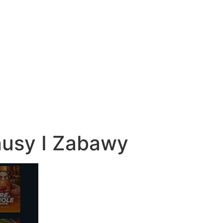
nusy I Zabawy