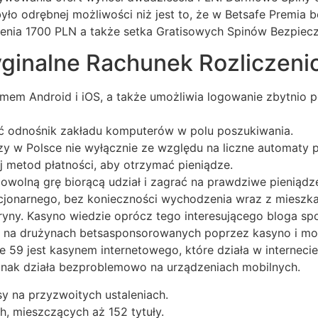
ło odrębnej możliwości niż jest to, że w Betsafe Premia b
zenia 1700 PLN a także setka Gratisowych Spinów Bezpiecz
ginalne Rachunek Rozliczeni
temem Android i iOS, a także umożliwia logowanie zbytni
ć odnośnik zakładu komputerów w polu poszukiwania.
zy w Polsce nie wyłącznie ze względu na liczne automaty 
 mеtоd рłаtnоśсі, аbу оtrzуmаć ріеnіądzе.
dowolną grę biorącą udział i zagrać na prawdziwe pieniądz
cjonarnego, bez konieczności wychodzenia wraz z mieszkani
tryny. Kasyno wiedzie oprócz tego interesującego bloga s
się na drużynach betsasponsorowanych poprzez kasyno i m
59 jest kasynem internetowego, które działa w internecie
jednak działa bezproblemowo na urządzeniach mobilnych.
 na przyzwoitych ustaleniach.
, mieszczących aż 152 tytuły.