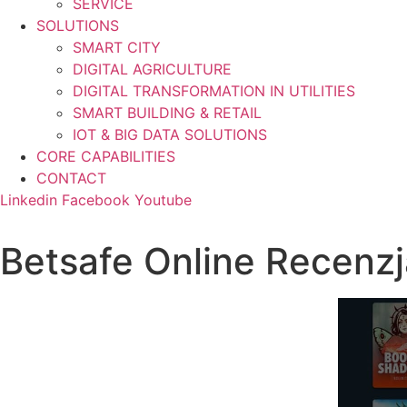
SERVICE
SOLUTIONS
SMART CITY
DIGITAL AGRICULTURE
DIGITAL TRANSFORMATION IN UTILITIES
SMART BUILDING & RETAIL
IOT & BIG DATA SOLUTIONS
CORE CAPABILITIES
CONTACT
Linkedin
Facebook
Youtube
Betsafe Online Recenz