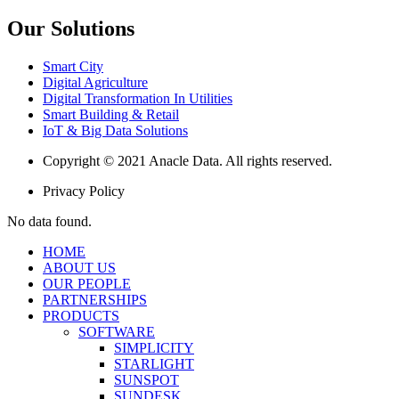
Our Solutions
Smart City
Digital Agriculture
Digital Transformation In Utilities
Smart Building & Retail
IoT & Big Data Solutions
Copyright © 2021 Anacle Data. All rights reserved.
Privacy Policy
No data found.
HOME
ABOUT US
OUR PEOPLE
PARTNERSHIPS
PRODUCTS
SOFTWARE
SIMPLICITY
STARLIGHT
SUNSPOT
SUNDESK