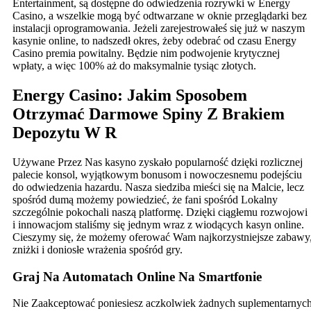
Entertainment, są dostępne do odwiedzenia rozrywki w Energy
Casino, a wszelkie mogą być odtwarzane w oknie przeglądarki bez
instalacji oprogramowania. Jeżeli zarejestrowałeś się już w naszym
kasynie online, to nadszedł okres, żeby odebrać od czasu Energy
Casino premia powitalny. Będzie nim podwojenie krytycznej
wpłaty, a więc 100% aż do maksymalnie tysiąc złotych.
Energy Casino: Jakim Sposobem
Otrzymać Darmowe Spiny Z Brakiem
Depozytu W R
Używane Przez Nas kasyno zyskało popularność dzięki rozlicznej
palecie konsol, wyjątkowym bonusom i nowoczesnemu podejściu
do odwiedzenia hazardu. Nasza siedziba mieści się na Malcie, lecz
spośród dumą możemy powiedzieć, że fani spośród Lokalny
szczególnie pokochali naszą platformę. Dzięki ciągłemu rozwojowi
i innowacjom staliśmy się jednym wraz z wiodących kasyn online.
Cieszymy się, że możemy oferować Wam najkorzystniejsze zabawy
zniżki i doniosłe wrażenia spośród gry.
Graj Na Automatach Online Na Smartfonie
Nie Zaakceptować poniesiesz aczkolwiek żadnych suplementarnyc