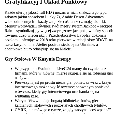
Gratyfikacyj I Układ Punktowy
Każde oferują jakość full HD i można w nich znaleźć tego typu
zabawy jakim sposobem Lucky 7s, Arabic Desert Adventures i
wiele odmiennych – każdy znajdzie coś na rzecz mojej dziurki.
Merkur wprowadził również swój mądry system Jackpot – Jackpot
Rain – symbolizujący więcej zwycięzców jackpota, w który sposób
również dużo więcej akcji. Przedsiębiorstwo Evoplay dokonała
przełomu, oferując w 2018 roku pierwsze w relacji sloty 3D/VR na
rzecz kasyn online. Atelier posiada siedzibę na Ukrainie, a
dodatkowe biuro odnajduje się na Malcie.
Gry Stołowe W Kasynie Energy
W przypadku Evolution i LiveG24 mamy do czynienia z
firmami, które w głównej mierze skupiają się na robieniu gier
na żywo.
Pierwszym jest po prostu niezła gra, ponieważ wraz z kasyn
internetowego można wyjść rozemocjonowanym poniekąd
wówczas, kiedy gry internetowego uruchamia się na
wirtualną kasę.
Witryna Www podaje bogatą bibliotekę slotów, gier
karcianych, stołowych i pozostałych chodliwych tytułów.
CYRK, nie mówiąc o tymże, że gdy zaczyna “coś wpadać”