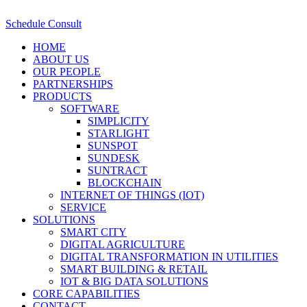
Schedule Consult
HOME
ABOUT US
OUR PEOPLE
PARTNERSHIPS
PRODUCTS
SOFTWARE
SIMPLICITY
STARLIGHT
SUNSPOT
SUNDESK
SUNTRACT
BLOCKCHAIN
INTERNET OF THINGS (IOT)
SERVICE
SOLUTIONS
SMART CITY
DIGITAL AGRICULTURE
DIGITAL TRANSFORMATION IN UTILITIES
SMART BUILDING & RETAIL
IOT & BIG DATA SOLUTIONS
CORE CAPABILITIES
CONTACT