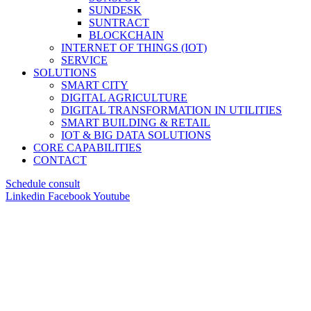
SUNDESK
SUNTRACT
BLOCKCHAIN
INTERNET OF THINGS (IOT)
SERVICE
SOLUTIONS
SMART CITY
DIGITAL AGRICULTURE
DIGITAL TRANSFORMATION IN UTILITIES
SMART BUILDING & RETAIL
IOT & BIG DATA SOLUTIONS
CORE CAPABILITIES
CONTACT
Schedule consult
Linkedin
Facebook
Youtube