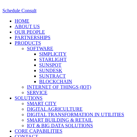
Schedule Consult
HOME
ABOUT US
OUR PEOPLE
PARTNERSHIPS
PRODUCTS
SOFTWARE
SIMPLICITY
STARLIGHT
SUNSPOT
SUNDESK
SUNTRACT
BLOCKCHAIN
INTERNET OF THINGS (IOT)
SERVICE
SOLUTIONS
SMART CITY
DIGITAL AGRICULTURE
DIGITAL TRANSFORMATION IN UTILITIES
SMART BUILDING & RETAIL
IOT & BIG DATA SOLUTIONS
CORE CAPABILITIES
CONTACT