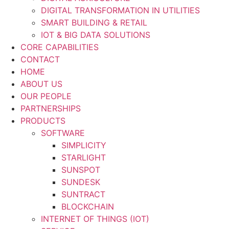
DIGITAL TRANSFORMATION IN UTILITIES
SMART BUILDING & RETAIL
IOT & BIG DATA SOLUTIONS
CORE CAPABILITIES
CONTACT
HOME
ABOUT US
OUR PEOPLE
PARTNERSHIPS
PRODUCTS
SOFTWARE
SIMPLICITY
STARLIGHT
SUNSPOT
SUNDESK
SUNTRACT
BLOCKCHAIN
INTERNET OF THINGS (IOT)