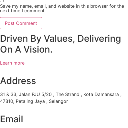
Save my name, email, and website in this browser for the
next time I comment.
Driven By Values, Delivering
On A Vision.
Learn more
Address
31 & 33, Jalan PJU 5/20 , The Strand , Kota Damansara ,
47810, Petaling Jaya , Selangor
Email