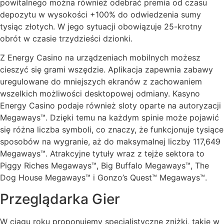
powitalnego można również odebrać premia od czasu
depozytu w wysokości +100% do odwiedzenia sumy
tysiąc złotych. W jego sytuacji obowiązuje 25-krotny
obrót w czasie trzydzieści dzionki.
Z Energy Casino na urządzeniach mobilnych możesz
cieszyć się grami wszędzie. Aplikacja zapewnia zabawy
uregulowane do mniejszych ekranów z zachowaniem
wszelkich możliwości desktopowej odmiany. Kasyno
Energy Casino podaje również sloty oparte na autoryzacji
Megaways™. Dzięki temu na każdym spinie może pojawić
się różna liczba symboli, co znaczy, że funkcjonuje tysiące
sposobów na wygranie, aż do maksymalnej liczby 117,649
Megaways™. Atrakcyjne tytuły wraz z tejże sektora to
Piggy Riches Megaways™, Big Buffalo Megaways™, The
Dog House Megaways™ i Gonzo’s Quest™ Megaways™.
Przeglądarka Gier
W ciągu roku proponujemy specjalistyczne zniżki, takie w