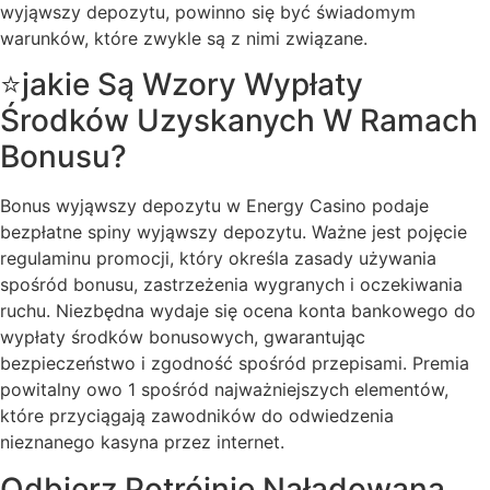
wyjąwszy depozytu, powinno się być świadomym
warunków, które zwykle są z nimi związane.
⭐jakie Są Wzory Wypłaty
Środków Uzyskanych W Ramach
Bonusu?
Bonus wyjąwszy depozytu w Energy Casino podaje
bezpłatne spiny wyjąwszy depozytu. Ważne jest pojęcie
regulaminu promocji, który określa zasady używania
spośród bonusu, zastrzeżenia wygranych i oczekiwania
ruchu. Niezbędna wydaje się ocena konta bankowego do
wypłaty środków bonusowych, gwarantując
bezpieczeństwo i zgodność spośród przepisami. Premia
powitalny owo 1 spośród najważniejszych elementów,
które przyciągają zawodników do odwiedzenia
nieznanego kasyna przez internet.
Odbierz Potrójnie Naładowaną