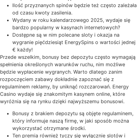
Ilość przyznanych spinów będzie też często zależała
od czasu kwoty zasilenia.
Wydany w roku kalendarzowego 2025, wydaje się
bardzo popularny w kasynach internetowych?
Dostępne są w nim polecane sloty i okazja na
wygranie pięćdziesiąt EnergySpins o wartości jednej
€ każdy!
Przede wszelkim, bonusy bez depozytu często wymagają
spełnienia określonych warunków ruchu, nim możliwe
będzie wypłacenie wygranych. Warto dlatego zanim
rozpoczęciem zabawy dokładnie zapoznać się z
regulaminem reklamy, by uniknąć rozczarowań. Energy
Casino wydaje się znakomitym kasynem online, które
wyróżnia się na rynku dzięki najwyższemu bonusowi.
Bonusy z brakiem depozytu są objęte regulaminem,
który informuje naszą firmę, w jaki sposób można
wykorzystać otrzymane środki.
Ten premia również tyczy się wyłącznie slotów i