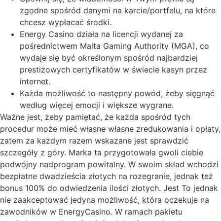
zgodne spośród danymi na karcie/portfelu, na które
chcesz wypłacać środki.
Energy Casino działa na licencji wydanej za
pośrednictwem Malta Gaming Authority (MGA), co
wydaje się być określonym spośród najbardziej
prestiżowych certyfikatów w świecie kasyn przez
internet.
Każda możliwość to następny powód, żeby sięgnąć
według więcej emocji i większe wygrane.
Ważne jest, żeby pamiętać, że każda spośród tych
procedur może mieć własne własne zredukowania i opłaty,
zatem za każdym razem wskazane jest sprawdzić
szczegóły z góry. Marka ta przygotowała gwoli ciebie
podwójny nadprogram powitalny. W swoim skład wchodzi
bezpłatne dwadzieścia złotych na rozegranie, jednak też
bonus 100% do odwiedzenia ilości złotych. Jest To jednak
nie zaakceptować jedyna możliwość, która oczekuje na
zawodników w EnergyCasino. W ramach pakietu