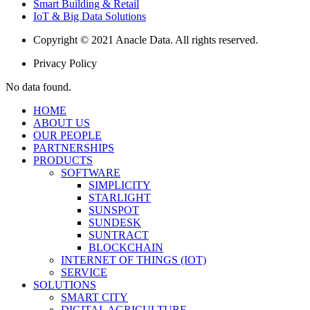
Smart Building & Retail
IoT & Big Data Solutions
Copyright © 2021 Anacle Data. All rights reserved.
Privacy Policy
No data found.
HOME
ABOUT US
OUR PEOPLE
PARTNERSHIPS
PRODUCTS
SOFTWARE
SIMPLICITY
STARLIGHT
SUNSPOT
SUNDESK
SUNTRACT
BLOCKCHAIN
INTERNET OF THINGS (IOT)
SERVICE
SOLUTIONS
SMART CITY
DIGITAL AGRICULTURE