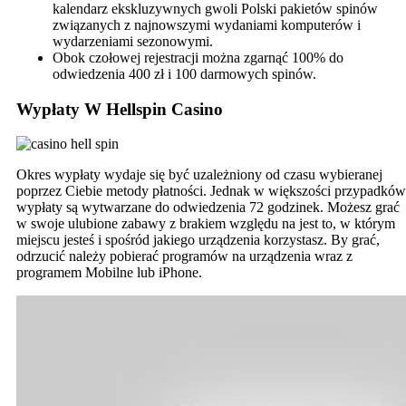
kalendarz ekskluzywnych gwoli Polski pakietów spinów
związanych z najnowszymi wydaniami komputerów i
wydarzeniami sezonowymi.
Obok czołowej rejestracji można zgarnąć 100% do
odwiedzenia 400 zł i 100 darmowych spinów.
Wypłaty W Hellspin Casino
Okres wypłaty wydaje się być uzależniony od czasu wybieranej
poprzez Ciebie metody płatności. Jednak w większości przypadków
wypłaty są wytwarzane do odwiedzenia 72 godzinek. Możesz grać
w swoje ulubione zabawy z brakiem względu na jest to, w którym
miejscu jesteś i spośród jakiego urządzenia korzystasz. By grać,
odrzucić należy pobierać programów na urządzenia wraz z
programem Mobilne lub iPhone.