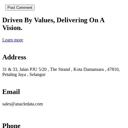
Driven By Values, Delivering On A
Vision.
Learn more
Address
31 & 33, Jalan PJU 5/20 , The Strand , Kota Damansara , 47810,
Petaling Jaya , Selangor
Email
sales@anacledata.com
Phone