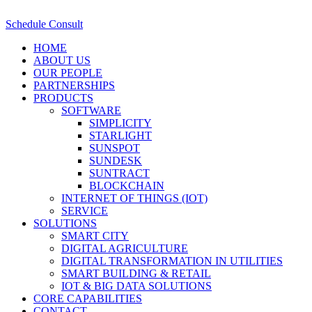
Schedule Consult
HOME
ABOUT US
OUR PEOPLE
PARTNERSHIPS
PRODUCTS
SOFTWARE
SIMPLICITY
STARLIGHT
SUNSPOT
SUNDESK
SUNTRACT
BLOCKCHAIN
INTERNET OF THINGS (IOT)
SERVICE
SOLUTIONS
SMART CITY
DIGITAL AGRICULTURE
DIGITAL TRANSFORMATION IN UTILITIES
SMART BUILDING & RETAIL
IOT & BIG DATA SOLUTIONS
CORE CAPABILITIES
CONTACT