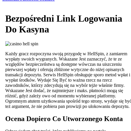
Bezpośredni Link Logowania
Do Kasyna
Każdy gracz rozpoczyna swoją przygodę w HellSpin, z zamiarem
wypłaty swoich wygranych. Wskazane Jest zaznaczyć, że te ze
względów bezpieczeństwa są dostępne wówczas na uiszczeniu
pierwszej wpłaty i oferują zbliżone wytyczne do niżej opisanych
transakcji depozytu. Serwis HellSpin obsługuje sporo metod wpłat i
wypłat środków. Wydaje Się Być to ważna rzecz na rzecz
zawodników, którzy zdecydują się na wybór tejże właśnie firmy.
Wskazane Jest dodać, że najmniejsze i maks. płatności mogą się
różnić, gdyż zależy owo od momentu wybieranej platformy.
Ogromnym atutem użytkowania spośród tego strony, wydaje się by
też argument, że nie pobiera pan prowizji po ulokowaniu depozytu.
Ocena Dopiero Co Utworzonego Konta