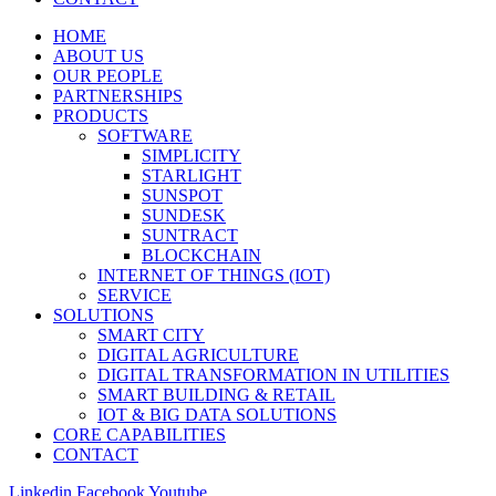
HOME
ABOUT US
OUR PEOPLE
PARTNERSHIPS
PRODUCTS
SOFTWARE
SIMPLICITY
STARLIGHT
SUNSPOT
SUNDESK
SUNTRACT
BLOCKCHAIN
INTERNET OF THINGS (IOT)
SERVICE
SOLUTIONS
SMART CITY
DIGITAL AGRICULTURE
DIGITAL TRANSFORMATION IN UTILITIES
SMART BUILDING & RETAIL
IOT & BIG DATA SOLUTIONS
CORE CAPABILITIES
CONTACT
Linkedin
Facebook
Youtube