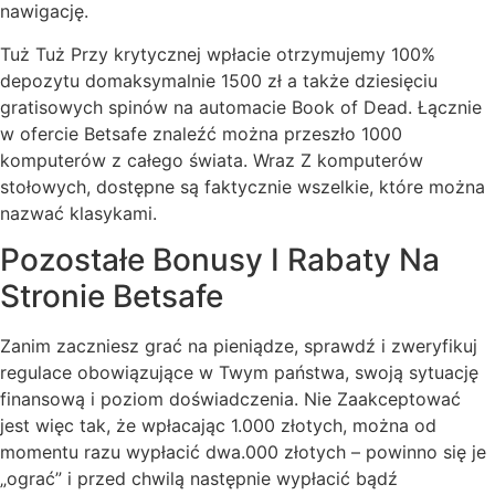
nawigację.
Tuż Tuż Przy krytycznej wpłacie otrzymujemy 100%
depozytu domaksymalnie 1500 zł a także dziesięciu
gratisowych spinów na automacie Book of Dead. Łącznie
w ofercie Betsafe znaleźć można przeszło 1000
komputerów z całego świata. Wraz Z komputerów
stołowych, dostępne są faktycznie wszelkie, które można
nazwać klasykami.
Pozostałe Bonusy I Rabaty Na
Stronie Betsafe
Zanim zaczniesz grać na pieniądze, sprawdź i zweryfikuj
regulace obowiązujące w Twym państwa, swoją sytuację
finansową i poziom doświadczenia. Nie Zaakceptować
jest więc tak, że wpłacając 1.000 złotych, można od
momentu razu wypłacić dwa.000 złotych – powinno się je
„ograć” i przed chwilą następnie wypłacić bądź