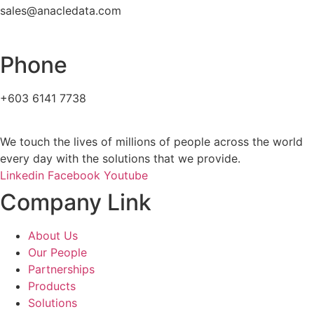
sales@anacledata.com
Phone
+603 6141 7738
We touch the lives of millions of people across the world
every day with the solutions that we provide.
Linkedin
Facebook
Youtube
Company Link
About Us
Our People
Partnerships
Products
Solutions