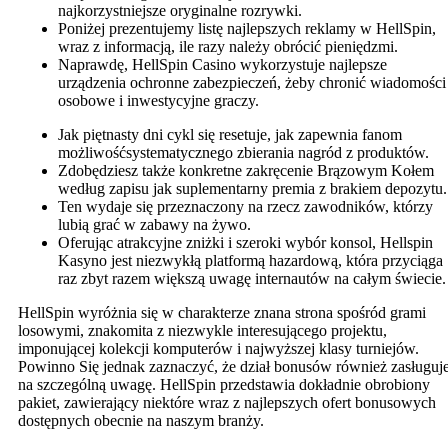
najkorzystniejsze oryginalne rozrywki.
Poniżej prezentujemy listę najlepszych reklamy w HellSpin,
wraz z informacją, ile razy należy obrócić pieniędzmi.
Naprawdę, HellSpin Casino wykorzystuje najlepsze
urządzenia ochronne zabezpieczeń, żeby chronić wiadomości
osobowe i inwestycyjne graczy.
Jak piętnasty dni cykl się resetuje, jak zapewnia fanom
możliwośćsystematycznego zbierania nagród z produktów.
Zdobędziesz także konkretne zakręcenie Brązowym Kołem
według zapisu jak suplementarny premia z brakiem depozytu.
Ten wydaje się przeznaczony na rzecz zawodników, którzy
lubią grać w zabawy na żywo.
Oferując atrakcyjne zniżki i szeroki wybór konsol, Hellspin
Kasyno jest niezwykłą platformą hazardową, która przyciąga
raz zbyt razem większą uwagę internautów na całym świecie.
HellSpin wyróżnia się w charakterze znana strona spośród grami
losowymi, znakomita z niezwykle interesującego projektu,
imponującej kolekcji komputerów i najwyższej klasy turniejów.
Powinno Się jednak zaznaczyć, że dział bonusów również zasługuj
na szczególną uwagę. HellSpin przedstawia dokładnie obrobiony
pakiet, zawierający niektóre wraz z najlepszych ofert bonusowych
dostępnych obecnie na naszym branży.