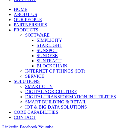
HOME
ABOUT US
OUR PEOPLE
PARTNERSHIPS
PRODUCTS
SOFTWARE
SIMPLICITY
STARLIGHT
SUNSPOT
SUNDESK
SUNTRACT
BLOCKCHAIN
INTERNET OF THINGS (IOT)
SERVICE
SOLUTIONS
SMART CITY
DIGITAL AGRICULTURE
DIGITAL TRANSFORMATION IN UTILITIES
SMART BUILDING & RETAIL
IOT & BIG DATA SOLUTIONS
CORE CAPABILITIES
CONTACT
Linkedin
Facebook
Youtube