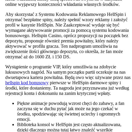
online wyjąwszy konieczności wkładania własnych środków.
Aby skorzystać z Systemu Kodowania Reklamowego HellSpin i
otrzymać bezpłatne spiny, należy spełnić wzory reklamy i założyć
profil w kasynie HellSpin. Nie Zaakceptować wydaje się być
wymagane aktywowanie promocji za pomocą systemu kodowania
bonusowego. Hellspin Casino, oprócz propozycji na początek bez
depozytu, proponuje również premia powitalny, który należy
aktywować w profilu gracza. Ten nadprogram umożliwia na
zwiększenie ilości głównego depozytu, co określa, że fan może
otrzymać aż do 1600 ZŁ i 150 DS.
Wystąpienie o programie VIP, który umożliwia na zdobycie
luksusowych nagród. Na samym początku partii oczekuje na nas
dwuetapowa kariera powitalna. Będą owo więc używane przez nas
hellspin kod bonusowy
pierwsze w HellSpin darmowe spiny i
środki, które dostaniemy. Ta nagroda jest przyznawana już według
rejestracji konta i dokonaniu na zanim krytycznej wpłaty.
Piękne animacje powodują wzrost chęci do zabawy, a fan
zaczyna się w duchu pytać jak może na jego czekać w
środku, spodziewając się świetnej uciechy i ogromnych
emocji.
Biblioteka konsol w HellSpin jest często aktualizowana,
dzięki dlaczego można tutaj łatwo znaleźć wszelkie