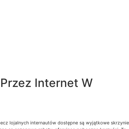
Przez Internet W
zecz lojalnych internautów dostępne są wyjątkowe skrzynie