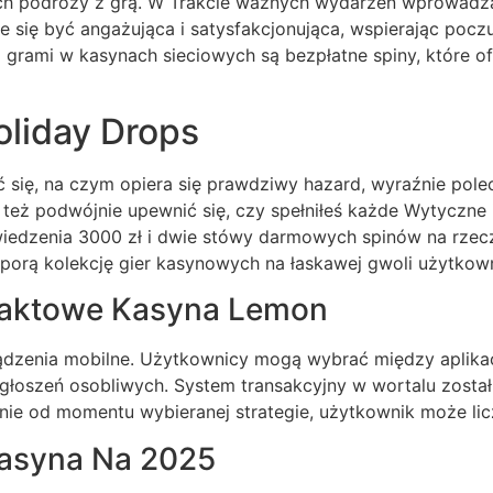
h podróży z grą. W Trakcie ważnych wydarzeń wprowadzan
e się być angażująca i satysfakcjonująca, wspierając po
grami w kasynach sieciowych są bezpłatne spiny, które of
liday Drops
 się, na czym opiera się prawdziwy hazard, wyraźnie pol
też podwójnie upewnić się, czy spełniłeś każde Wytyczne
dzenia 3000 zł i dwie stówy darmowych spinów na rzecz 
orą kolekcję gier kasynowych na łaskawej gwoli użytkown
taktowe Kasyna Lemon
ządzenia mobilne. Użytkownicy mogą wybrać między aplika
głoszeń osobliwych. System transakcyjny w wortalu został
ie od momentu wybieranej strategie, użytkownik może licz
Kasyna Na 2025