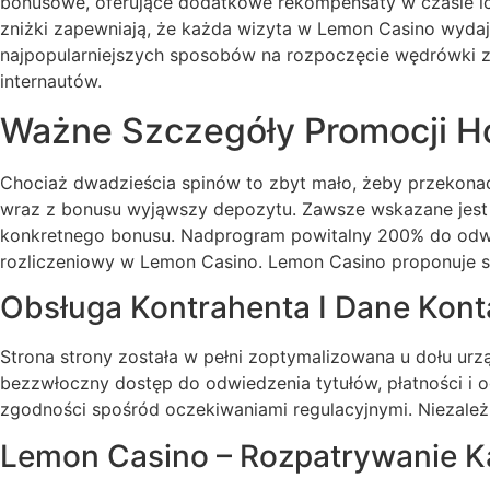
bonusowe, oferujące dodatkowe rekompensaty w czasie ic
zniżki zapewniają, że każda wizyta w Lemon Casino wydaj
najpopularniejszych sposobów na rozpoczęcie wędrówki z 
internautów.
Ważne Szczegóły Promocji Ho
Chociaż dwadzieścia spinów to zbyt mało, żeby przekonać
wraz z bonusu wyjąwszy depozytu. Zawsze wskazane jest 
konkretnego bonusu. Nadprogram powitalny 200% do odwie
rozliczeniowy w Lemon Casino. Lemon Casino proponuje sp
Obsługa Kontrahenta I Dane Kon
Strona strony została w pełni zoptymalizowana u dołu ur
bezzwłoczny dostęp do odwiedzenia tytułów, płatności i o
zgodności spośród oczekiwaniami regulacyjnymi. Niezależn
Lemon Casino – Rozpatrywanie 