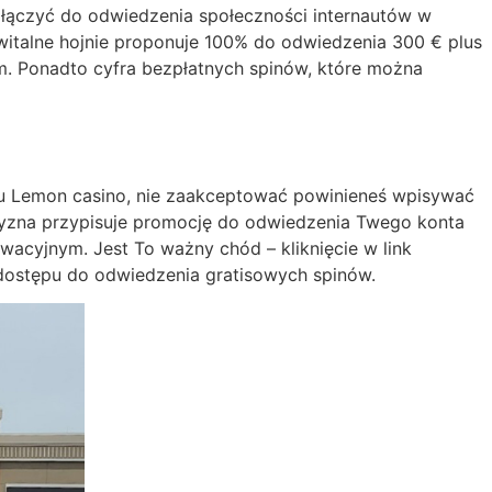
ołączyć do odwiedzenia społeczności internautów w
owitalne hojnie proponuje 100% do odwiedzenia 300 € plus
. Ponadto cyfra bezpłatnych spinów, które można
tu Lemon casino, nie zaakceptować powinieneś wpisywać
zyzna przypisuje promocję do odwiedzenia Twego konta
acyjnym. Jest To ważny chód – kliknięcie w link
 dostępu do odwiedzenia gratisowych spinów.