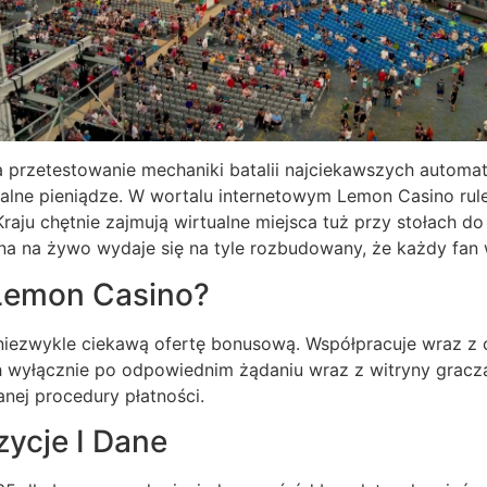
przetestowanie mechaniki batalii najciekawszych automat
nalne pieniądze. W wortalu internetowym Lemon Casino rule
ju chętnie zajmują wirtualne miejsca tuż przy stołach do 
a na żywo wydaje się na tyle rozbudowany, że każdy fan 
 Lemon Casino?
niezwykle ciekawą ofertę bonusową. Współpracuje wraz z 
 wyłącznie po odpowiednim żądaniu wraz z witryny gracza.
nej procedury płatności.
ycje I Dane