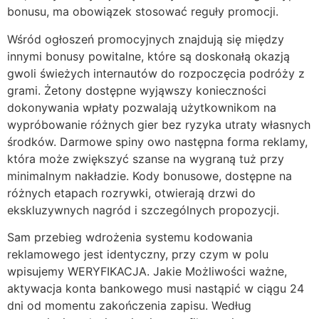
bonusu, ma obowiązek stosować reguły promocji.
Wśród ogłoszeń promocyjnych znajdują się między
innymi bonusy powitalne, które są doskonałą okazją
gwoli świeżych internautów do rozpoczęcia podróży z
grami. Żetony dostępne wyjąwszy konieczności
dokonywania wpłaty pozwalają użytkownikom na
wypróbowanie różnych gier bez ryzyka utraty własnych
środków. Darmowe spiny owo następna forma reklamy,
która może zwiększyć szanse na wygraną tuż przy
minimalnym nakładzie. Kody bonusowe, dostępne na
różnych etapach rozrywki, otwierają drzwi do
ekskluzywnych nagród i szczególnych propozycji.
Sam przebieg wdrożenia systemu kodowania
reklamowego jest identyczny, przy czym w polu
wpisujemy WERYFIKACJA. Jakie Możliwości ważne,
aktywacja konta bankowego musi nastąpić w ciągu 24
dni od momentu zakończenia zapisu. Według