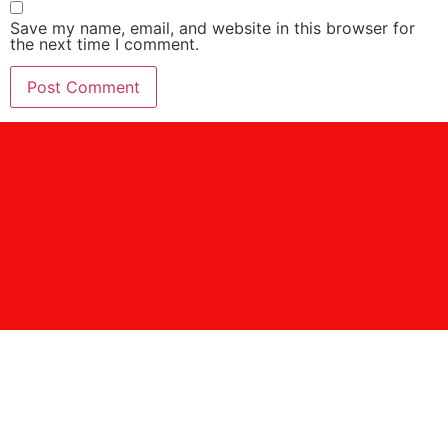
Save my name, email, and website in this browser for
the next time I comment.