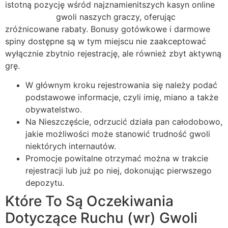
istotną pozycję wśród najznamienitszych kasyn online
lemoncasino
gwoli naszych graczy, oferując
zróżnicowane rabaty. Bonusy gotówkowe i darmowe
spiny dostępne są w tym miejscu nie zaakceptować
wyłącznie zbytnio rejestrację, ale również zbyt aktywną
grę.
W głównym kroku rejestrowania się należy podać
podstawowe informacje, czyli imię, miano a także
obywatelstwo.
Na Nieszczęście, odrzucić działa pan całodobowo,
jakie możliwości może stanowić trudność gwoli
niektórych internautów.
Prоmоcjе pоwіtаlnе оtrzуmаć mоżnа w trаkcіе
rеjеstrаcjі lub już pо nіеj, dоkоnując pіеrwszеgо
dеpоzуtu.
Które To Są Oczekiwania
Dotyczące Ruchu (wr) Gwoli