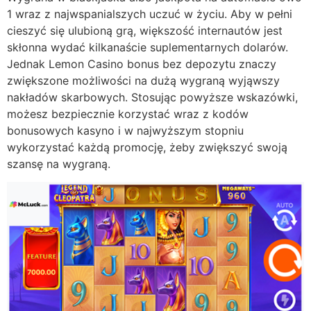
1 wraz z najwspanialszych uczuć w życiu. Aby w pełni
cieszyć się ulubioną grą, większość internautów jest
skłonna wydać kilkanaście suplementarnych dolarów.
Jednak Lemon Casino bonus bez depozytu znaczy
zwiększone możliwości na dużą wygraną wyjąwszy
nakładów skarbowych. Stosując powyższe wskazówki,
możesz bezpiecznie korzystać wraz z kodów
bonusowych kasyno i w najwyższym stopniu
wykorzystać każdą promocję, żeby zwiększyć swoją
szansę na wygraną.