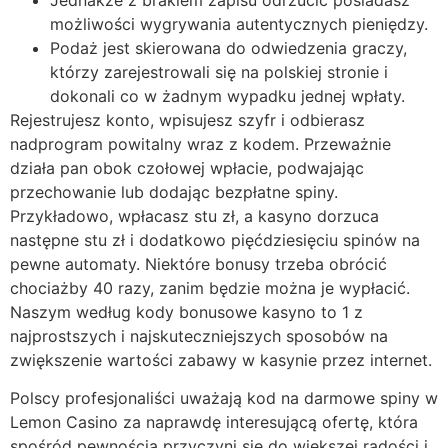
możliwości wygrywania autentycznych pieniędzy.
Podaż jest skierowana do odwiedzenia graczy,
którzy zarejestrowali się na polskiej stronie i
dokonali co w żadnym wypadku jednej wpłaty.
Rejestrujesz konto, wpisujesz szyfr i odbierasz
nadprogram powitalny wraz z kodem. Przeważnie
działa pan obok czołowej wpłacie, podwajając
przechowanie lub dodając bezpłatne spiny.
Przykładowo, wpłacasz stu zł, a kasyno dorzuca
następne stu zł i dodatkowo pięćdziesięciu spinów na
pewne automaty. Niektóre bonusy trzeba obrócić
chociażby 40 razy, zanim będzie można je wypłacić.
Naszym według kody bonusowe kasyno to 1 z
najprostszych i najskuteczniejszych sposobów na
zwiększenie wartości zabawy w kasynie przez internet.
Polscy profesjonaliści uważają kod na darmowe spiny w
Lemon Casino za naprawdę interesującą ofertę, która
spośród pewnością przyczyni się do większej radości i