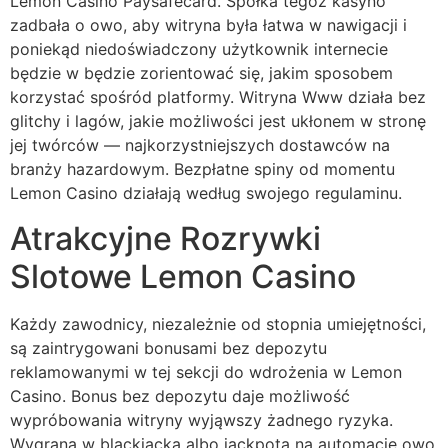
Lemon Casino Paysafecard. Spółka tegoż kasyno
zadbała o owo, aby witryna była łatwa w nawigacji i
poniekąd niedoświadczony użytkownik internecie
będzie w będzie zorientować się, jakim sposobem
korzystać spośród platformy. Witryna Www działa bez
glitchy i lagów, jakie możliwości jest ukłonem w stronę
jej twórców — najkorzystniejszych dostawców na
branży hazardowym. Bezpłatne spiny od momentu
Lemon Casino działają według swojego regulaminu.
Atrakcyjne Rozrywki
Slotowe Lemon Casino
Każdy zawodnicy, niezależnie od stopnia umiejętności,
są zaintrygowani bonusami bez depozytu
reklamowanymi w tej sekcji do wdrożenia w Lemon
Casino. Bonus bez depozytu daje możliwość
wypróbowania witryny wyjąwszy żadnego ryzyka.
Wygrana w blackjacka albo jackpota na automacie owo