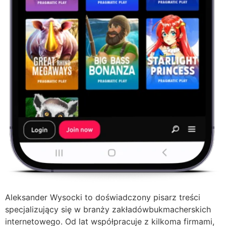
Aleksander Wysocki to doświadczony pisarz treści
specjalizujący się w branży zakładówbukmacherskich
internetowego. Od lat współpracuje z kilkoma firmami,