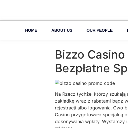
HOME
ABOUT US
OUR PEOPLE
Bizzo Casino
Bezpłatne Sp
Na Rzecz tychże, którzy szukają
zakładkę wraz z rabatami bądź w
rejestracji albo logowania. Ow
Casino przygotowało specjalną o
dokonywania wpłaty. Wystarczy u