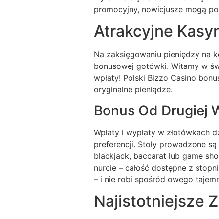
promocyjny, nowicjusze mogą pod
Atrakcyjne Kasy
Na zaksięgowaniu pieniędzy na k
bonusowej gotówki. Witamy w św
wpłaty! Polski Bizzo Casino bon
oryginalne pieniądze.
Bonus Od Drugiej 
Wpłaty i wypłaty w złotówkach dz
preferencji. Stoły prowadzone są
blackjack, baccarat lub game sho
nurcie – całość dostępne z stopn
– i nie robi spośród owego taje
Najistotniejsze