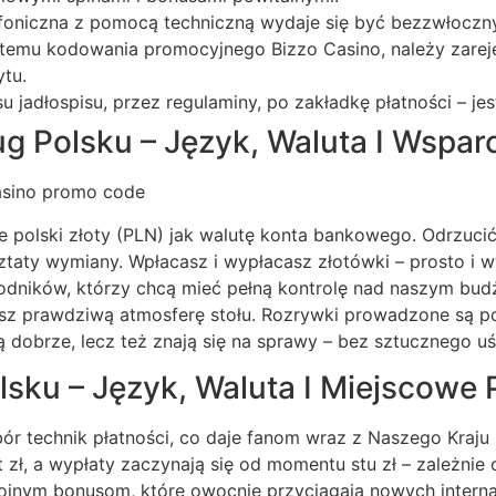
niczna z pomocą techniczną wydaje się być bezzwłoczny 
temu kodowania promocyjnego Bizzo Casino, należy zareje
tu.
u jadłospisu, przez regulaminy, po zakładkę płatności – je
g Polsku – Język, Waluta I Wspar
 polski złoty (PLN) jak walutę konta bankowego. Odrzucić
ztaty wymiany. Wpłacasz i wypłacasz złotówki – prosto i 
dników, którzy chcą mieć pełną kontrolę nad naszym budże
esz prawdziwą atmosferę stołu. Rozrywki prowadzone są 
ą dobrze, lecz też znają się na sprawy – bez sztucznego u
lsku – Język, Waluta I Miejscowe
ór technik płatności, co daje fanom wraz z Naszego Kraju 
 zł, a wypłaty zaczynają się od momentu stu zł – zależnie
 hojnym bonusom, które owocnie przyciągają nowych intern