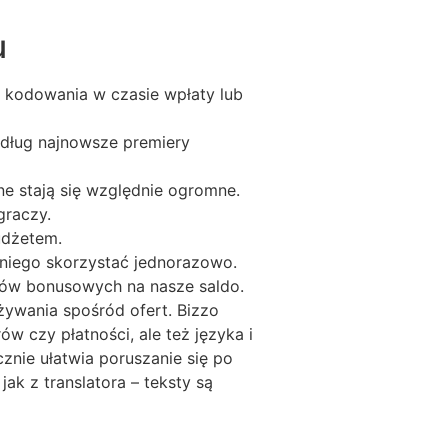
u
m kodowania w czasie wpłaty lub
edług najnowsze premiery
ine stają się względnie ogromne.
graczy.
udżetem.
 niego skorzystać jednorazowo.
ków bonusowych na nasze saldo.
ywania spośród ofert. Bizzo
w czy płatności, ale też języka i
znie ułatwia poruszanie się po
jak z translatora – teksty są