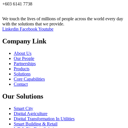
+603 6141 7738
We touch the lives of millions of people across the world every day
with the solutions that we provide.
Linkedin
Facebook
Youtube
Company Link
About Us
Our People
Partnerships
Products
Solutions
Core Capabilities
Contact
Our Solutions
Smart City
Digital Agriculture
Digital Transformation In Utilities
Smart Building & Retail