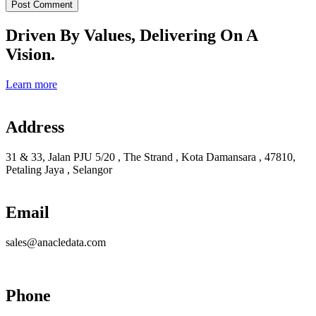
Driven By Values, Delivering On A
Vision.
Learn more
Address
31 & 33, Jalan PJU 5/20 , The Strand , Kota Damansara , 47810,
Petaling Jaya , Selangor
Email
sales@anacledata.com
Phone