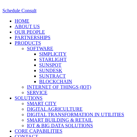
Schedule Consult
HOME
ABOUT US
OUR PEOPLE
PARTNERSHIPS
PRODUCTS
SOFTWARE
SIMPLICITY
STARLIGHT
SUNSPOT
SUNDESK
SUNTRACT
BLOCKCHAIN
INTERNET OF THINGS (IOT)
SERVICE
SOLUTIONS
SMART CITY
DIGITAL AGRICULTURE
DIGITAL TRANSFORMATION IN UTILITIES
SMART BUILDING & RETAIL
IOT & BIG DATA SOLUTIONS
CORE CAPABILITIES
CONTACT