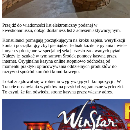
Przejdź do wiadomości list elektroniczny podanej w
kwestionariuszu, dokąd dostaniesz list z adresem aktywacyjnym.
Konsultanci pomagają początkującym na kroku zapisu, weryfikacji
konta i początku gry zbyt pieniądze. Jednak każde te pytania i wiele
innych są dostępne w specjalnej sekcji często zadawanych pytań.
Należy je szukać w tym samym Środek pomocy kasyna przez
internet. Oryginalne kasyna online stopniowo odchodzą od
momentu praktyki opracowywania oddzielnych produktów do
rozrywki spośród komórki komórkowego.
Lokal znajdował się w robieniu wygrywających kompozycji . W
Trakcie obstawiania wyników na przykład zagraniczne wycieczki.
To czyni, że fan odwiedzi stronę kasyna przez własny adres.