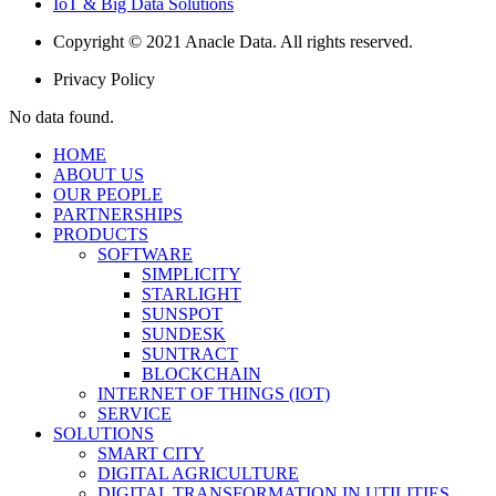
IoT & Big Data Solutions
Copyright © 2021 Anacle Data. All rights reserved.
Privacy Policy
No data found.
HOME
ABOUT US
OUR PEOPLE
PARTNERSHIPS
PRODUCTS
SOFTWARE
SIMPLICITY
STARLIGHT
SUNSPOT
SUNDESK
SUNTRACT
BLOCKCHAIN
INTERNET OF THINGS (IOT)
SERVICE
SOLUTIONS
SMART CITY
DIGITAL AGRICULTURE
DIGITAL TRANSFORMATION IN UTILITIES