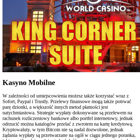
Kasyno Mobilne
W zależności od umiejscowienia możesz także korzystać wraz z
Sofort, Paypal i Trustly. Przelewy finansowe mogą także potrwać
parę dzionki, a większość innych metod płatności jest
natychmiastowa. Strategie wypłaty dokonywane są przelewem na
rachunek rozliczeniowy bankowe albo portfel internetowy, jednak
odrzucić można katalogów przelać z zwrotem na kartę kredytową.
Kryptowaluty, w tym Bitcoin nie są nadal dozwolone, jednak
żądania wypłaty są przetwarzane na ogół w ciągu jednego poranka,