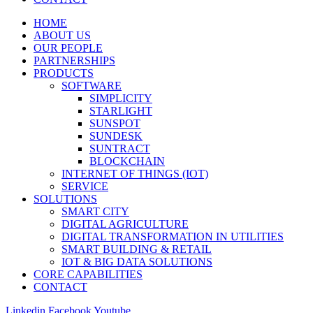
HOME
ABOUT US
OUR PEOPLE
PARTNERSHIPS
PRODUCTS
SOFTWARE
SIMPLICITY
STARLIGHT
SUNSPOT
SUNDESK
SUNTRACT
BLOCKCHAIN
INTERNET OF THINGS (IOT)
SERVICE
SOLUTIONS
SMART CITY
DIGITAL AGRICULTURE
DIGITAL TRANSFORMATION IN UTILITIES
SMART BUILDING & RETAIL
IOT & BIG DATA SOLUTIONS
CORE CAPABILITIES
CONTACT
Linkedin
Facebook
Youtube