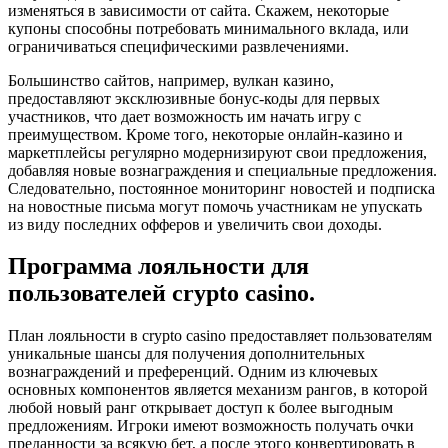
изменяться в зависимости от сайта. Скажем, некоторые
купоны способны потребовать минимального вклада, или
ограничиваться специфическими развлечениями.
Большинство сайтов, например, вулкан казино,
предоставляют эксклюзивные бонус-коды для первых
участников, что дает возможность им начать игру с
преимуществом. Кроме того, некоторые онлайн-казино и
маркетплейсы регулярно модернизируют свои предложения,
добавляя новые вознаграждения и специальные предложения.
Следовательно, постоянное мониторинг новостей и подписка
на новостные письма могут помочь участникам не упускать
из виду последних офферов и увеличить свои доходы.
Программа лояльности для
пользователей crypto casino.
План лояльности в crypto casino предоставляет пользователям
уникальные шансы для получения дополнительных
вознаграждений и преференций. Одним из ключевых
основных компонентов является механизм рангов, в которой
любой новый ранг открывает доступ к более выгодным
предложениям. Игроки имеют возможность получать очки
преданности за всякую бет, а после этого конвертировать в