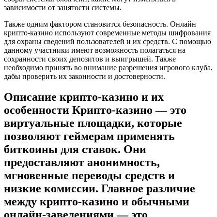
зависимости от занятости системы.
Также одним фактором становится безопасность. Онлайн
крипто-казино используют современные методы шифрования
для охраны сведений пользователей и их средств. С помощью
данному участники имеют возможность полагаться на
сохранности своих депозитов и выигрышей. Также
необходимо принять во внимание разрешения игрового клуба,
дабы проверить их законности и достоверности.
Описание крипто-казино и их
особенности Крипто-казино — это
виртуальные площадки, которые
позволяют геймерам применять
биткоины для ставок. Они
предоставляют анонимность,
мгновенные переводы средств и
низкие комиссии. Главное различие
между крипто-казино и обычными
онлайн-заведениями — это