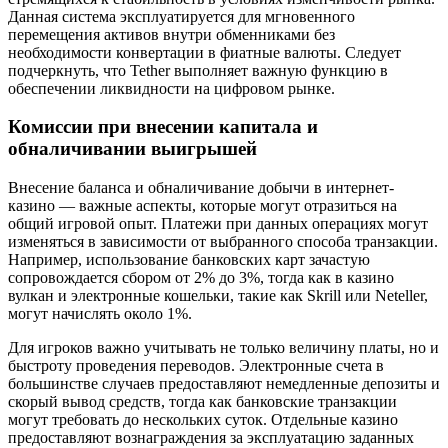
Данная система эксплуатируется для мгновенного
перемещения активов внутри обменниками без
необходимости конвертации в фиатные валюты. Следует
подчеркнуть, что Tether выполняет важную функцию в
обеспечении ликвидности на цифровом рынке.
Комиссии при внесении капитала и
обналичивании выигрышей
Внесение баланса и обналичивание добычи в интернет-
казино — важные аспекты, которые могут отразиться на
общий игровой опыт. Платежи при данных операциях могут
изменяться в зависимости от выбранного способа транзакции.
Например, использование банковских карт зачастую
сопровождается сбором от 2% до 3%, тогда как в казино
вулкан и электронные кошельки, такие как Skrill или Neteller,
могут начислять около 1%.
Для игроков важно учитывать не только величину платы, но и
быстроту проведения переводов. Электронные счета в
большинстве случаев предоставляют немедленные депозиты и
скорый вывод средств, тогда как банковские транзакции
могут требовать до нескольких суток. Отдельные казино
предоставляют вознаграждения за эксплуатацию заданных