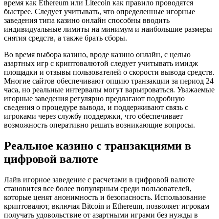
время как Ethereum или Litecoin как правило проводятся
быстрее. Следует учитывать, что определенные игорные
заведения типа казино онлайн способны вводить
индивидуальные лимиты на минимум и наибольшие размеры
снятия средств, а также брать сборы.
Во время выбора казино, вроде казино онлайн, с целью
азартных игр с криптовалютой следует учитывать имидж
площадки и отзывы пользователей о скорости вывода средств.
Многие сайтов обеспечивают опцию транзакции за период 24
часа, но реальные интервалы могут варьироваться. Уважаемые
игорные заведения регулярно предлагают подробную
сведения о процедуре вывода, и поддерживают связь с
игроками через службу поддержки, что обеспечивает
возможность оперативно решать возникающие вопросы.
Реальное казино с транзакциями в
цифровой валюте
Лайв игорное заведение с расчетами в цифровой валюте
становится все более популярным среди пользователей,
которые ценят анонимность и безопасность. Использование
криптовалют, включая Bitcoin и Ethereum, позволяет игрокам
получать удовольствие от азартными играми без нужды в