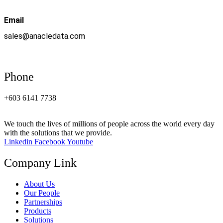
Email
sales@anacledata.com
Phone
+603 6141 7738
We touch the lives of millions of people across the world every day
with the solutions that we provide.
Linkedin
Facebook
Youtube
Company Link
About Us
Our People
Partnerships
Products
Solutions