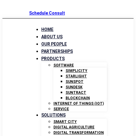
Schedule Consult
HOME
ABOUT US
OUR PEOPLE
PARTNERSHIPS
PRODUCTS
SOFTWARE
SIMPLICITY
STARLIGHT
SUNSPOT
SUNDESK
SUNTRACT
BLOCKCHAIN
INTERNET OF THINGS (IOT)
SERVICE
SOLUTIONS
SMART CITY
DIGITAL AGRICULTURE
DIGITAL TRANSFORMATION