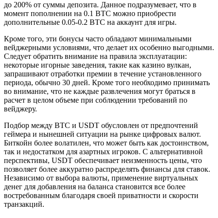
до 200% от суммы депозита. Данное подразумевает, что в
момент пополнении на 0.1 BTC можно приобрести
дополнительные 0.05-0.2 BTC на аккаунт для игры.
Кроме того, эти бонусы часто обладают минимальными
вейджерными условиями, что делает их особенно выгодными.
Следует обратить внимание на правила эксплуатации:
некоторые игорные заведения, такие как казино вулкан,
запрашивают отработки премии в течение установленного
периода, обычно 30 дней. Кроме того необходимо принимать
во внимание, что не каждые развлечения могут браться в
расчет в целом объеме при соблюдении требований по
вейджеру.
Подбор между BTC и USDT обусловлен от предпочтений
геймера и нынешней ситуации на рынке цифровых валют.
Биткойн более волатилен, что может быть как достоинством,
так и недостатком для азартных игроков. С альтернативной
перспективы, USDT обеспечивает неизменность цены, что
позволяет более аккуратно распределять финансы для ставок.
Независимо от выбора валюты, применение виртуальных
денег для добавления на баланса становится все более
востребованным благодаря своей приватности и скорости
транзакций.