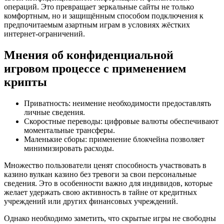
операций. Это превращает зеркальные сайты не только
комфортным, но и защищённым способом подключения к
предпочитаемым азартным играм в условиях жёстких
интернет-ограничений.
Мнения об конфиденциальной
игровом процессе с применением
крипты
Приватность: неимение необходимости предоставлять
личные сведения.
Скоростные переводы: цифровые валюты обеспечивают
моментальные трансферы.
Маленькие сборы: применение блокчейна позволяет
минимизировать расходы.
Множество пользователи ценят способность участвовать в
казино вулкан казино без тревоги за свои персональные
сведения. Это в особенности важно для индивидов, которые
желает удержать свою активность в тайне от кредитных
учреждений или других финансовых учреждений.
Однако необходимо заметить, что скрытые игры не свободны