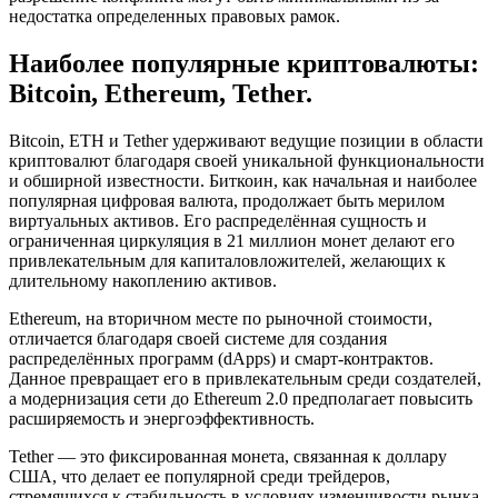
недостатка определенных правовых рамок.
Наиболее популярные криптовалюты:
Bitcoin, Ethereum, Tether.
Bitcoin, ETH и Tether удерживают ведущие позиции в области
криптовалют благодаря своей уникальной функциональности
и обширной известности. Биткоин, как начальная и наиболее
популярная цифровая валюта, продолжает быть мерилом
виртуальных активов. Его распределённая сущность и
ограниченная циркуляция в 21 миллион монет делают его
привлекательным для капиталовложителей, желающих к
длительному накоплению активов.
Ethereum, на вторичном месте по рыночной стоимости,
отличается благодаря своей системе для создания
распределённых программ (dApps) и смарт-контрактов.
Данное превращает его в привлекательным среди создателей,
а модернизация сети до Ethereum 2.0 предполагает повысить
расширяемость и энергоэффективность.
Tether — это фиксированная монета, связанная к доллару
США, что делает ее популярной среди трейдеров,
стремящихся к стабильность в условиях изменчивости рынка.