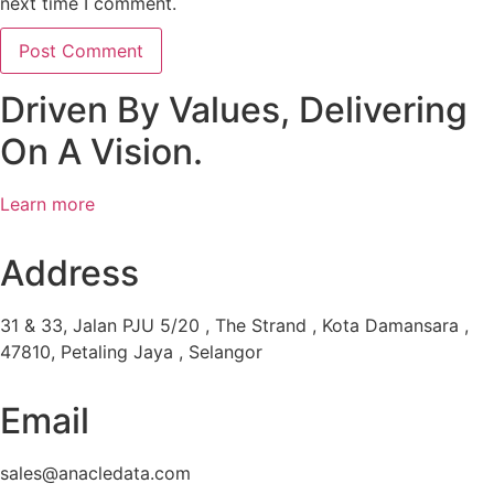
next time I comment.
Driven By Values, Delivering
On A Vision.
Learn more
Address
31 & 33, Jalan PJU 5/20 , The Strand , Kota Damansara ,
47810, Petaling Jaya , Selangor
Email
sales@anacledata.com