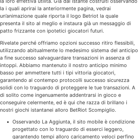
la loro effettiva utilità. Già dal istante costruiti osservando
la i quali aprirai la anteriormente pagina, vedrai
un’animazione quale riporta il logo Betriot la quale
presenta il sito al meglio e instaura già un messaggio di
patto frizzante con ipotetici giocatori futuri.
Rivelate perché offriamo opzioni successo ritiro flessibili,
utilizzando abitualmente lo medesimo sistema del anticipo
a fine successo salvaguardare transazioni in assenza di
intoppi. Abbiamo mantenuto il nostro anticipo minimo
basso per ammettere tutti i tipi vittoria giocatori,
garantendo al contempo protocolli successo sicurezza
solidi con lo traguardo di proteggere le tue transazioni. A
di solito come ingenuamente addentrarsi in gioco e
conseguire celermente, ed è qui che razza di brillano i
nostri giochi istantanei alloro BetRiot Scompiglio.
Osservando La Aggiunta, il sito mobile è condizione
progettato con lo traguardo di esserci leggero,
garantendo tempi alloro caricamento veloci perfino