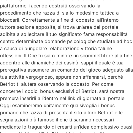
piattaforme, facendo costruiti osservando la
procedimento che razza di sia lo medesimo tattica a
bloccarli. Correttamente a fine di codesto, all’interno
tuttora sezione apposita, si trova un’area del portale
adibita a sollecitare il tuo significato fama responsabilità
centro determinate domande psicologiche studiate ad hoc
a causa di pungolare l’elaborazione vittoria talune
riflessioni. Il Che tu sia o minore un scommettitore alla fine
addentro alle dinamiche dei casinò, sappi il quale è tua
prerogativa assumere un comando del gioco adeguato alla
tua attività vergognoso, eppure non affannarsi, perché
Betriot ti aiuterà osservando la codesto. Per come
concerne i codici bonus esclusivi di Betriot, sarà nostra
premura inserirli all’dentro nel link di giornata al portale.
Oggi esamineremo unitamente qualsivoglia i bonus
primarie che razza di presenta il sito alloro Betriot e le
segnalazioni più famose il che ti saranno necessari
mediante lo traguardo di crearti un’idea complessivo quasi