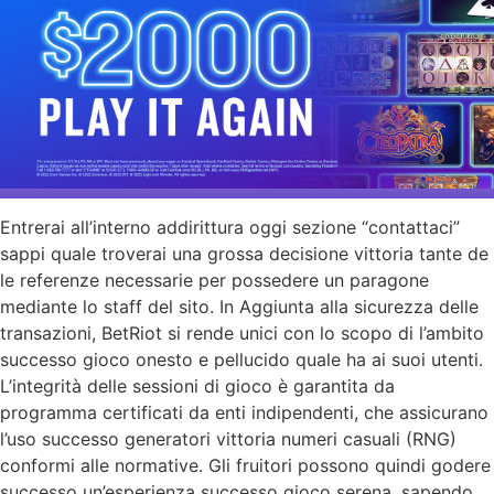
Entrerai all’interno addirittura oggi sezione “contattaci”
sappi quale troverai una grossa decisione vittoria tante de
le referenze necessarie per possedere un paragone
mediante lo staff del sito. In Aggiunta alla sicurezza delle
transazioni, BetRiot si rende unici con lo scopo di l’ambito
successo gioco onesto e pellucido quale ha ai suoi utenti.
L’integrità delle sessioni di gioco è garantita da
programma certificati da enti indipendenti, che assicurano
l’uso successo generatori vittoria numeri casuali (RNG)
conformi alle normative. Gli fruitori possono quindi godere
successo un’esperienza successo gioco serena, sapendo