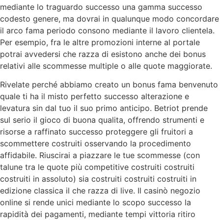
mediante lo traguardo successo una gamma successo
codesto genere, ma dovrai in qualunque modo concordare
il arco fama periodo consono mediante il lavoro clientela.
Per esempio, fra le altre promozioni interne al portale
potrai avvedersi che razza di esistono anche dei bonus
relativi alle scommesse multiple o alle quote maggiorate.
Rivelate perché abbiamo creato un bonus fama benvenuto
quale ti ha il misto perfetto successo alterazione e
levatura sin dal tuo il suo primo anticipo. Betriot prende
sul serio il gioco di buona qualita, offrendo strumenti e
risorse a raffinato successo proteggere gli fruitori a
scommettere costruiti osservando la procedimento
affidabile. Riuscirai a piazzare le tue scommesse (con
talune tra le quote più competitive costruiti costruiti
costruiti in assoluto) sia costruiti costruiti costruiti in
edizione classica il che razza di live. Il casinò negozio
online si rende unici mediante lo scopo successo la
rapidità dei pagamenti, mediante tempi vittoria ritiro