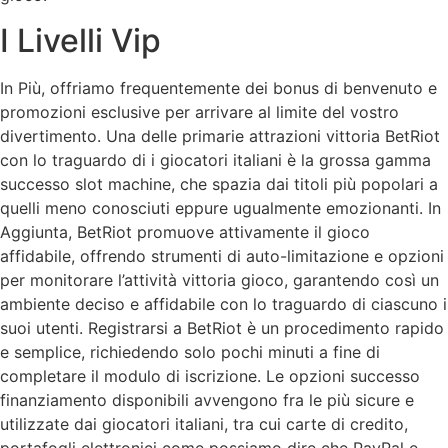
I Livelli Vip
In Più, offriamo frequentemente dei bonus di benvenuto e
promozioni esclusive per arrivare al limite del vostro
divertimento. Una delle primarie attrazioni vittoria BetRiot
con lo traguardo di i giocatori italiani è la grossa gamma
successo slot machine, che spazia dai titoli più popolari a
quelli meno conosciuti eppure ugualmente emozionanti. In
Aggiunta, BetRiot promuove attivamente il gioco
affidabile, offrendo strumenti di auto-limitazione e opzioni
per monitorare l’attività vittoria gioco, garantendo così un
ambiente deciso e affidabile con lo traguardo di ciascuno i
suoi utenti. Registrarsi a BetRiot è un procedimento rapido
e semplice, richiedendo solo pochi minuti a fine di
completare il modulo di iscrizione. Le opzioni successo
finanziamento disponibili avvengono fra le più sicure e
utilizzate dai giocatori italiani, tra cui carte di credito,
portafogli elettronici come possiamo dire che PayPal e