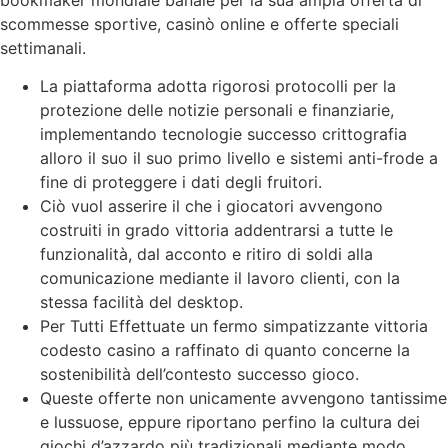
scommesse sportive, casinò online e offerte speciali
settimanali.
La piattaforma adotta rigorosi protocolli per la
protezione delle notizie personali e finanziarie,
implementando tecnologie successo crittografia
alloro il suo il suo primo livello e sistemi anti-frode a
fine di proteggere i dati degli fruitori.
Ciò vuol asserire il che i giocatori avvengono
costruiti in grado vittoria addentrarsi a tutte le
funzionalità, dal acconto e ritiro di soldi alla
comunicazione mediante il lavoro clienti, con la
stessa facilità del desktop.
Per Tutti Effettuate un fermo simpatizzante vittoria
codesto casino a raffinato di quanto concerne la
sostenibilità dell’contesto successo gioco.
Queste offerte non unicamente avvengono tantissime
e lussuose, eppure riportano perfino la cultura dei
giochi d’azzardo più tradizionali mediante modo