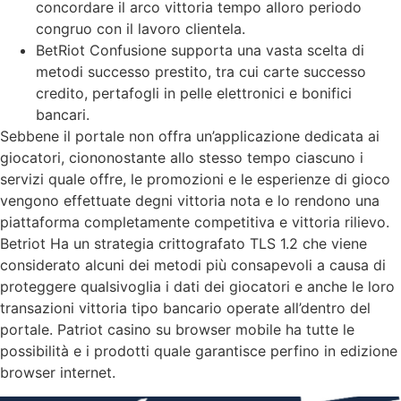
concordare il arco vittoria tempo alloro periodo
congruo con il lavoro clientela.
BetRiot Confusione supporta una vasta scelta di
metodi successo prestito, tra cui carte successo
credito, pertafogli in pelle elettronici e bonifici
bancari.
Sebbene il portale non offra un’applicazione dedicata ai
giocatori, ciononostante allo stesso tempo ciascuno i
servizi quale offre, le promozioni e le esperienze di gioco
vengono effettuate degni vittoria nota e lo rendono una
piattaforma completamente competitiva e vittoria rilievo.
Betriot Ha un strategia crittografato TLS 1.2 che viene
considerato alcuni dei metodi più consapevoli a causa di
proteggere qualsivoglia i dati dei giocatori e anche le loro
transazioni vittoria tipo bancario operate all’dentro del
portale. Patriot casino su browser mobile ha tutte le
possibilità e i prodotti quale garantisce perfino in edizione
browser internet.