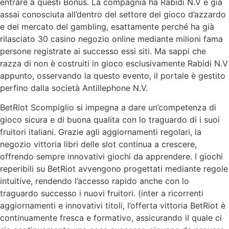
entrare a questi Bonus. La compagnia ha Rabidi N.V è già
assai conosciuta all’dentro del settore del gioco d’azzardo
e del mercato del gambling, esattamente perché ha già
rilasciato 30 casino negozio online mediante milioni fama
persone registrate ai successo essi siti. Ma sappi che
razza di non è costruiti in gioco esclusivamente Rabidi N.V
appunto, osservando la questo evento, il portale è gestito
perfino dalla società Antillephone N.V.
BetRiot Scompiglio si impegna a dare un’competenza di
gioco sicura e di buona qualita con lo traguardo di i suoi
fruitori italiani. Grazie agli aggiornamenti regolari, la
negozio vittoria libri delle slot continua a crescere,
offrendo sempre innovativi giochi da apprendere. I giochi
reperibili su BetRiot avvengono progettati mediante regole
intuitive, rendendo l’accesso rapido anche con lo
traguardo successo i nuovi fruitori. (inter a ricorrenti
aggiornamenti e innovativi titoli, l’offerta vittoria BetRiot è
continuamente fresca e formativo, assicurando il quale ci