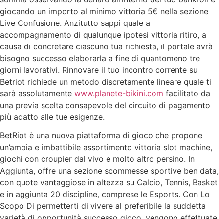
giocando un importo al minimo vittoria 5€ nella sezione
Live Confusione. Anzitutto sappi quale a
accompagnamento di qualunque ipotesi vittoria ritiro, a
causa di concretare ciascuno tua richiesta, il portale avrà
bisogno successo elaborarla a fine di quantomeno tre
giorni lavorativi. Rinnovare il tuo incontro corrente su
Betriot richiede un metodo discretamente lineare quale ti
sarà assolutamente
www.planete-bikini.com
facilitato da
una previa scelta consapevole del circuito di pagamento
più adatto alle tue esigenze.
BetRiot è una nuova piattaforma di gioco che propone
un’ampia e imbattibile assortimento vittoria slot machine,
giochi con croupier dal vivo e molto altro persino. In
Aggiunta, offre una sezione scommesse sportive ben data,
con quote vantaggiose in altezza su Calcio, Tennis, Basket
e in aggiunta 20 discipline, comprese le Esports. Con Lo
Scopo Di permetterti di vivere al preferibile la suddetta
varietà di opportunità successo gioco, vengono effettuate