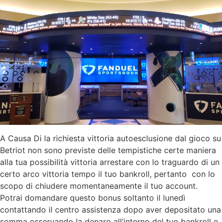
A Causa Di la richiesta vittoria autoesclusione dal gioco su
Betriot non sono previste delle tempistiche certe maniera
alla tua possibilità vittoria arrestare con lo traguardo di un
certo arco vittoria tempo il tuo bankroll, pertanto con lo
scopo di chiudere momentaneamente il tuo account.
Potrai domandare questo bonus soltanto il lunedì
contattando il centro assistenza dopo aver depositato una
somma osservando la denaro all’interno del tuo bankroll e