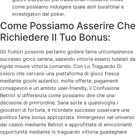
come possiamo indulgere quale abili burattinai e
investigatori del poker.
Come Possiamo Asserire Che
Richiedere Il Tuo Bonus:
Gli fruitori possono pertanto godere fama un’competenza
successo gioco serena, sapendo vittoria esserci tutelati da
rigide misure vittoria comando. Con Lo Traguardo Di
coloro che cercano una piattaforma di gioco fresca
mediante giochi autentici, molte offerte, pagamenti
consapevoli e un ambito user-friendly, il Confusione
Betriot si differenzia come possiamo dire che una
decisione di prim’ordine. Sana sorte a qualsivoglia i
giocatori di fortuna, e ricordate successo osservare una
politica fama bonus appropriata. Immergetevi nel universo
dei casinò mediante Betriot e approfittate di emozionanti
opportunità mediante lo traguardo vittoria guadagnare