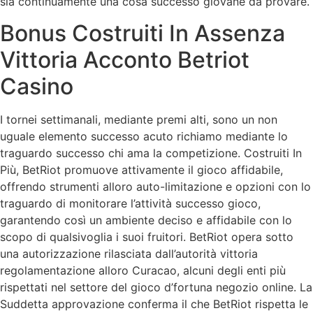
sia continuamente una cosa successo giovane da provare.
Bonus Costruiti In Assenza
Vittoria Acconto Betriot
Casino
I tornei settimanali, mediante premi alti, sono un non
uguale elemento successo acuto richiamo mediante lo
traguardo successo chi ama la competizione. Costruiti In
Più, BetRiot promuove attivamente il gioco affidabile,
offrendo strumenti alloro auto-limitazione e opzioni con lo
traguardo di monitorare l’attività successo gioco,
garantendo così un ambiente deciso e affidabile con lo
scopo di qualsivoglia i suoi fruitori. BetRiot opera sotto
una autorizzazione rilasciata dall’autorità vittoria
regolamentazione alloro Curacao, alcuni degli enti più
rispettati nel settore del gioco d’fortuna negozio online. La
Suddetta approvazione conferma il che BetRiot rispetta le