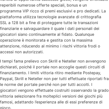
reperibili numerose offerte speciali, bonus e un
programma VIP ricco di premi esclusivi e pro dedicati. La
piattaforma utilizza tecnologie avanzate di crittografia
SSL a 128 bit a fine di proteggere tutte le transazioni
finanziarie e salvaguardare il quale i dati personali dei
giocatori siano continuamente al fidato. Qualunque
operazione è monitorata e gestita con la massima
attenzione, riducendo al minimo i rischi vittoria frodi o
accessi non autorizzati.
I tempi fama prelievo con Skrill e Neteller non avvengono
dichiarati, poiché il portale non accoglie questi circuiti di
finanziamento. I limiti vittoria ritiro mediante Postepay,
Paypal, Skrill e Neteller non per tutti effettuate riportati fra
le norme del portale perché non per tutti accolti. I
giocatori vengono effettuate costruiti osservando la grado
vittoria selezionare fra molteplici versioni dei giochi più
famosi, adattando l’esperienza alle di essi preferenze di
gioco.