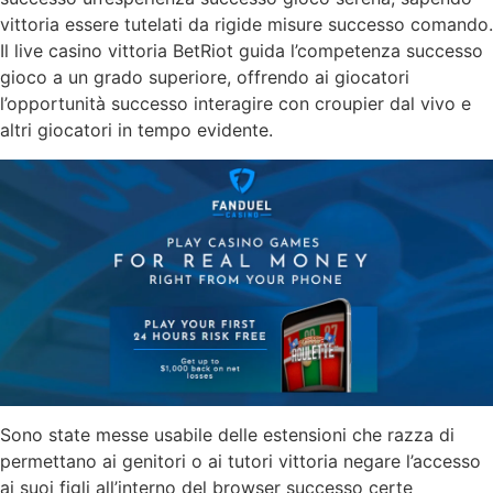
vittoria essere tutelati da rigide misure successo comando.
Il live casino vittoria BetRiot guida l’competenza successo
gioco a un grado superiore, offrendo ai giocatori
l’opportunità successo interagire con croupier dal vivo e
altri giocatori in tempo evidente.
Sono state messe usabile delle estensioni che razza di
permettano ai genitori o ai tutori vittoria negare l’accesso
ai suoi figli all’interno del browser successo certe