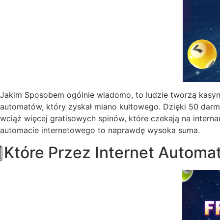
Jakim Sposobem ogólnie wiadomo, to ludzie tworzą kasyna
automatów, który zyskał miano kultowego. Dzięki 50 dar
wciąż więcej gratisowych spinów, które czekają na inte
automacie internetowego to naprawdę wysoka suma.
⃣ Które Przez Internet Automa