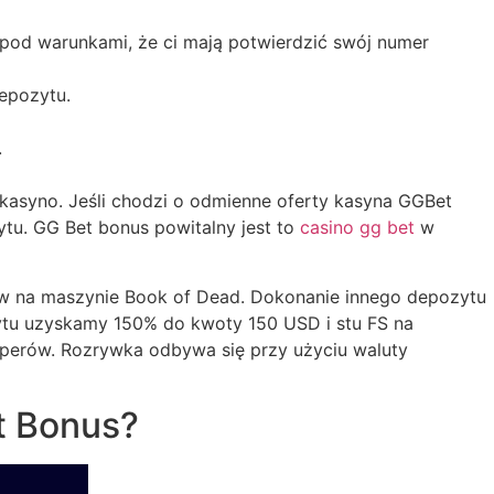
od warunkami, że ci mają potwierdzić swój numer
epozytu.
.
 kasyno. Jeśli chodzi o odmienne oferty kasyna GGBet
tu. GG Bet bonus powitalny jest to
casino gg bet
w
w na maszynie Book of Dead. Dokonanie innego depozytu
ozytu uzyskamy 150% do kwoty 150 USD i stu FS na
yperów. Rozrywka odbywa się przy użyciu waluty
t Bonus?