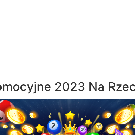
omocyjne 2023 Na Rzec