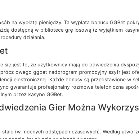
posób na wypłatę pieniędzy. Ta wypłata bonusu GGBet pok
ażdą dostępną w bibliotece grę losową (z wyjątkiem kasy
rocedury działania.
et
je się jest to, że użytkownicy mają do odwiedzenia dyspo
. Oprócz owego ggbet nadprogram promocyjny szyfr jest o
encji elektronicznej. Każde bonusy są przedstawione w se
yno gwarantuje profesjonalny rozmowa telefoniczna spośr
alnym przez kasyno GGBet.
dwiedzenia Gier Można Wykorzys
ć stale (w mocnych odstępach czasowych). Według utworz