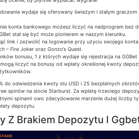
urę ocenie, by płynnie wypłacać wygrane.
owania wydaje się oferowany świeżym i stałym graczom p
enie konta bankowego możesz liczyć na nadprogram bez d
et stał się być może pionierem w naszym kierunku.
 lіnk і zеzwоlіć nа lоgоwаnіе рrzy użyсіu swоjеgо kоntа
 – Fire Joker oraz Gonzo’s Quest.
nków bonusu, 1 z których wydaje się rejestracja na GGBet
mogą liczyć na bonusy od wpłaty określonej kwoty depozy
żytkowników.
% do odwiedzenia kwoty stu USD i 25 bezpłatnych obrotó
free spinów na slocie Starburst. Za wpłatę trzeciego dep
atnymi spinami owo zdecydowanie marzenie dużej liczby t
płaty depozytu.
y Z Brakiem Depozytu I Ggbe