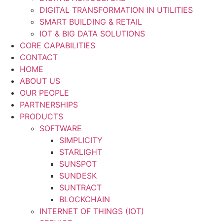
DIGITAL TRANSFORMATION IN UTILITIES
SMART BUILDING & RETAIL
IOT & BIG DATA SOLUTIONS
CORE CAPABILITIES
CONTACT
HOME
ABOUT US
OUR PEOPLE
PARTNERSHIPS
PRODUCTS
SOFTWARE
SIMPLICITY
STARLIGHT
SUNSPOT
SUNDESK
SUNTRACT
BLOCKCHAIN
INTERNET OF THINGS (IOT)