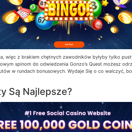
, więc z brakiem chętnych zawodników byłyby tylko pustym
mowym spinom do odwiedzenia Gonzo’s Quest możesz odrzuc
rnautów w rundach bonusowych. Wydaje Się o co walczyć,
ty Są Najlepsze?