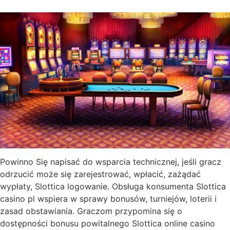
Powinno Się napisać do wsparcia technicznej, jeśli gracz
odrzucić może się zarejestrować, wpłacić, zażądać
wypłaty, Slottica logowanie. Obsługa konsumenta Slottica
casino pl wspiera w sprawy bonusów, turniejów, loterii i
zasad obstawiania. Graczom przypomina się o
dostępności bonusu powitalnego Slottica online casino