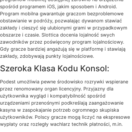
spośród programem iOS, jakim sposobem i Android.
Program mobilna gwarantuje graczom bezproblemowe
obstawianie w podróży, pozwalając dywanom stawiać
zakłady i cieszyć się ulubionymi grami w przypadkowym
obszarze i czasie. Slottica docenia lojalność swych
zawodników przez poświęcony program lojalnościowy.
Gdy gracze bardziej angażują się w platformę i stawiają
zakłady, zdobywają punkty lojalnościowe.
Szeroka Klasa Kodu Konsol:
Podest umożliwia pewne środowisko rozrywki wspierane
przez renomowany organ licencyjny. Przyjazny dla
użytkownika wygląd i kompatybilność spośród
urządzeniami przenośnymi podkreślają zaangażowanie
kasyna w zaspokajanie potrzeb ogromnego skupiska
użytkowników. Polscy gracze mogą liczyć na ekspresowe
wypłaty oraz rozległy wachlarz technik płatności, m.in.