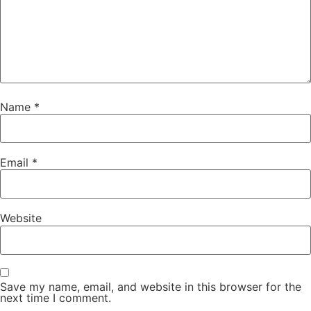
Name
*
Email
*
Website
Save my name, email, and website in this browser for the
next time I comment.