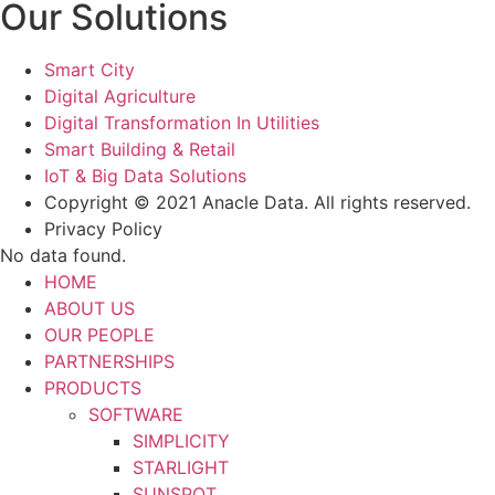
Our Solutions
Smart City
Digital Agriculture
Digital Transformation In Utilities
Smart Building & Retail
IoT & Big Data Solutions
Copyright © 2021 Anacle Data. All rights reserved.
Privacy Policy
No data found.
HOME
ABOUT US
OUR PEOPLE
PARTNERSHIPS
PRODUCTS
SOFTWARE
SIMPLICITY
STARLIGHT
SUNSPOT