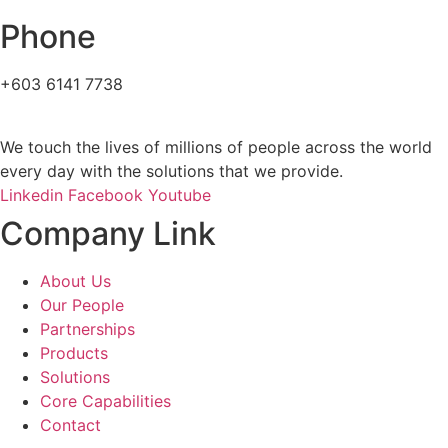
Phone
+603 6141 7738
We touch the lives of millions of people across the world
every day with the solutions that we provide.
Linkedin
Facebook
Youtube
Company Link
About Us
Our People
Partnerships
Products
Solutions
Core Capabilities
Contact