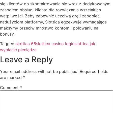
się klientów do skontaktowania się wraz z dedykowanym
zespołem obsługi klienta dla rozwiązania wszelakich
wątpliwości. Żeby zapewnić uczciwą grę i zapobiec
nadużyciom platformy, Slottica egzekwuje wymagające
maksymy przeciw mnóstwo kontom i polowaniu na
bonusy.
Tagged
slottica 66
slottica casino login
slottica jak
wypłacić pieniądze
Leave a Reply
Your email address will not be published.
Required fields
are marked
*
Comment
*