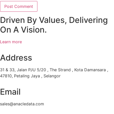
Driven By Values, Delivering
On A Vision.
Learn more
Address
31 & 33, Jalan PJU 5/20 , The Strand , Kota Damansara ,
47810, Petaling Jaya , Selangor
Email
sales@anacledata.com