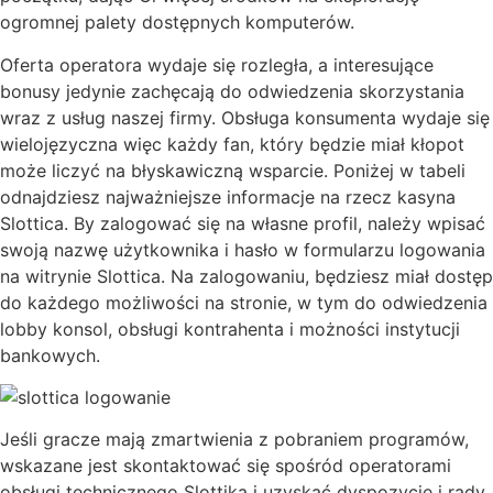
ogromnej palety dostępnych komputerów.
Oferta operatora wydaje się rozległa, a interesujące
bonusy jedynie zachęcają do odwiedzenia skorzystania
wraz z usług naszej firmy. Obsługa konsumenta wydaje się
wielojęzyczna więc każdy fan, który będzie miał kłopot
może liczyć na błyskawiczną wsparcie. Poniżej w tabeli
odnajdziesz najważniejsze informacje na rzecz kasyna
Slottica. By zalogować się na własne profil, należy wpisać
swoją nazwę użytkownika i hasło w formularzu logowania
na witrynie Slottica. Na zalogowaniu, będziesz miał dostęp
do każdego możliwości na stronie, w tym do odwiedzenia
lobby konsol, obsługi kontrahenta i możności instytucji
bankowych.
Jeśli gracze mają zmartwienia z pobraniem programów,
wskazane jest skontaktować się spośród operatorami
obsługi technicznego Slottika i uzyskać dyspozycje i rady