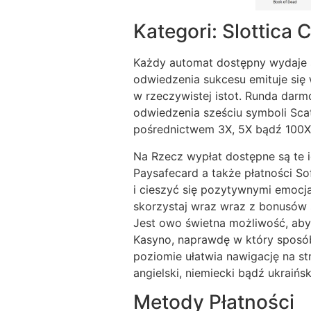
Kategori: Slottica
Każdy automat dostępny wydaje si
odwiedzenia sukcesu emituje się 
w rzeczywistej istot. Runda darm
odwiedzenia sześciu symboli Sca
pośrednictwem 3X, 5X bądź 100X,
Na Rzecz wypłat dostępne są te i
Paysafecard a także płatności S
i cieszyć się pozytywnymi emocj
skorzystaj wraz wraz z bonusów
Jest owo świetna możliwość, aby
Kasyno, naprawdę w który sposób
poziomie ułatwia nawigację na st
angielski, niemiecki bądź ukraińsk
Metody Płatności