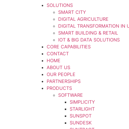
SOLUTIONS
SMART CITY
DIGITAL AGRICULTURE
DIGITAL TRANSFORMATION IN U
SMART BUILDING & RETAIL
IOT & BIG DATA SOLUTIONS
CORE CAPABILITIES
CONTACT
HOME
ABOUT US
OUR PEOPLE
PARTNERSHIPS
PRODUCTS
SOFTWARE
SIMPLICITY
STARLIGHT
SUNSPOT
SUNDESK