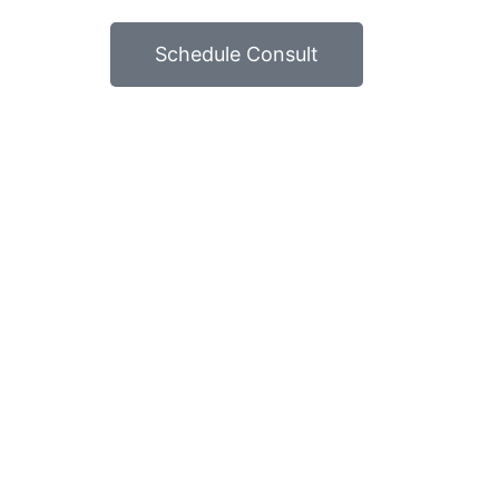
Schedule Consult