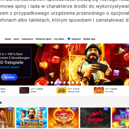
rmowe spiny i lada w charakterze środki do wykorzystywan
azem z przypadkowego urządzenia przenośnego o opcjonal
efonach albo tabletach, którym sposobem i zainstalować 