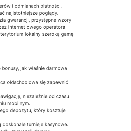
erów i odmianach płatności.
ć najistotniejsze poglądy.
zia gwarancji, przystępne wzory
zez internet owego operatora
terytorium lokalny szeroką gamę
 bonusy, jak właśnie darmowa
ttica oldschoolowa się zapewnić
nawigację, niezależnie od czasu
niu mobilnym.
ego depozytu, który kosztuje
 doskonałe turnieje kasynowe.