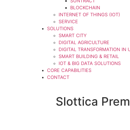
SUNTRACT
BLOCKCHAIN
INTERNET OF THINGS (IOT)
SERVICE
SOLUTIONS
SMART CITY
DIGITAL AGRICULTURE
DIGITAL TRANSFORMATION IN U
SMART BUILDING & RETAIL
IOT & BIG DATA SOLUTIONS
CORE CAPABILITIES
CONTACT
Slottica Pre