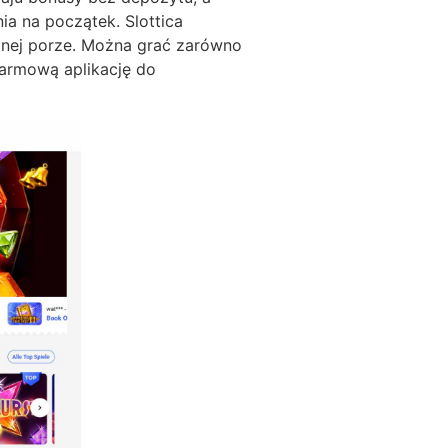
ia na początek. Slottica
nej porze. Można grać zarówno
darmową aplikację do