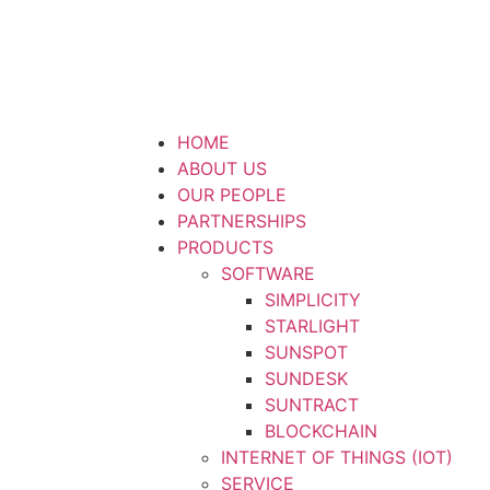
HOME
ABOUT US
OUR PEOPLE
PARTNERSHIPS
PRODUCTS
SOFTWARE
SIMPLICITY
STARLIGHT
SUNSPOT
SUNDESK
SUNTRACT
BLOCKCHAIN
INTERNET OF THINGS (IOT)
SERVICE