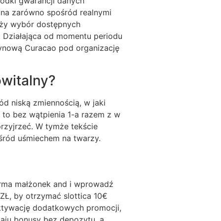
rodki gwarancji danych
ożna zarówno spośród realnymi
duży wybór dostępnych
. Działająca od momentu periodu
synową Curacao pod organizację
owitalny?
d niską zmiennością, w jaki
ę to bez wątpienia 1-a razem z w
rzyjrzeć. W tymże tekście
śród uśmiechem na twarzy.
firma małżonek and i wprowadź
Ł, by otrzymać slottica 10€
aktywację dodatkowych promocji,
zaju bonusy bez depozytu, a