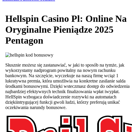
Hellspin Casino Pl: Online Na
Oryginalne Pieniądze 2025
Pentagon
Słusznie możesz się zastanawiać, w jaki to sposób na tymże, jak
wykorzystamy nadprogram powitalny na nowym rachunku
bankowym. Na szczęście, wyczekuje na naszą firmę wciąż 1
lukratywna premia, która umożliwia na konkretne zasilanie salda
środkami bonusowymi. Dzięki wsteczmasz dostęp do odwiedzenia
najbardziej efektywnych technik finalizowania wpłat iwypłat.
HellSpin wzbogaca doświadczenie rozrywki na automatach
dziękiintrygującej funkcji gwoli ludzi, którzy preferują unikać
oczekiwania narundy bonusowe.