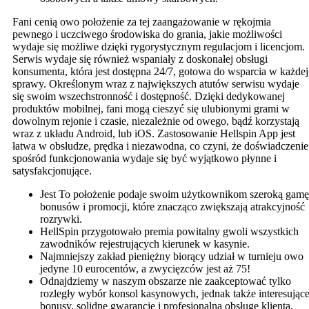
Fani cenią owo położenie za tej zaangażowanie w rękojmia
pewnego i uczciwego środowiska do grania, jakie możliwości
wydaje się możliwe dzięki rygorystycznym regulacjom i licencjom.
Serwis wydaje się również wspaniały z doskonałej obsługi
konsumenta, która jest dostępna 24/7, gotowa do wsparcia w każdej
sprawy. Określonym wraz z największych atutów serwisu wydaje
się swoim wszechstronność i dostępność. Dzięki dedykowanej
produktów mobilnej, fani mogą cieszyć się ulubionymi grami w
dowolnym rejonie i czasie, niezależnie od owego, bądź korzystają
wraz z układu Android, lub iOS. Zastosowanie Hellspin App jest
łatwa w obsłudze, prędka i niezawodna, co czyni, że doświadczenie
spośród funkcjonowania wydaje się być wyjątkowo płynne i
satysfakcjonujące.
Jest To położenie podaje swoim użytkownikom szeroką gamę
bonusów i promocji, które znacząco zwiększają atrakcyjność
rozrywki.
HellSpin przygotowało premia powitalny gwoli wszystkich
zawodników rejestrujących kierunek w kasynie.
Najmniejszy zakład pieniężny biorący udział w turnieju owo
jedyne 10 eurocentów, a zwycięzców jest aż 75!
Odnajdziemy w naszym obszarze nie zaakceptować tylko
rozległy wybór konsol kasynowych, jednak także interesując
bonusy, solidne gwarancje i profesjonalną obsługę klienta.