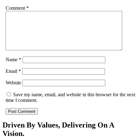
Comment
*
Name
*
Email
*
Website
Save my name, email, and website in this browser for the next
time I comment.
Driven By Values, Delivering On A
Vision.