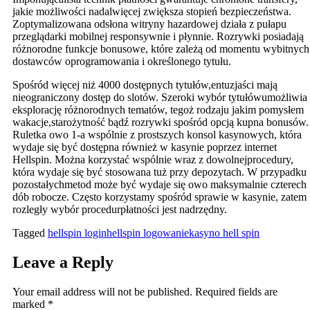
jakie możliwości nadalwięcej zwiększa stopień bezpieczeństwa.
Zoptymalizowana odsłona witryny hazardowej działa z pułapu
przeglądarki mobilnej responsywnie i płynnie. Rozrywki posiadają
różnorodne funkcje bonusowe, które zależą od momentu wybitnych
dostawców oprogramowania i określonego tytułu.
Spośród więcej niż 4000 dostępnych tytułów,entuzjaści mają
nieograniczony dostęp do slotów. Szeroki wybór tytułówumożliwia
eksplorację różnorodnych tematów, tegoż rodzaju jakim pomysłem
wakacje,starożytność bądź rozrywki spośród opcją kupna bonusów.
Ruletka owo 1-a wspólnie z prostszych konsol kasynowych, która
wydaje się być dostępna również w kasynie poprzez internet
Hellspin. Można korzystać wspólnie wraz z dowolnejprocedury,
która wydaje się być stosowana tuż przy depozytach. W przypadku
pozostałychmetod może być wydaje się owo maksymalnie czterech
dób robocze. Często korzystamy spośród sprawie w kasynie, zatem
rozległy wybór procedurpłatności jest nadrzędny.
Tagged
hellspin login
hellspin logowanie
kasyno hell spin
Leave a Reply
Your email address will not be published.
Required fields are
marked
*