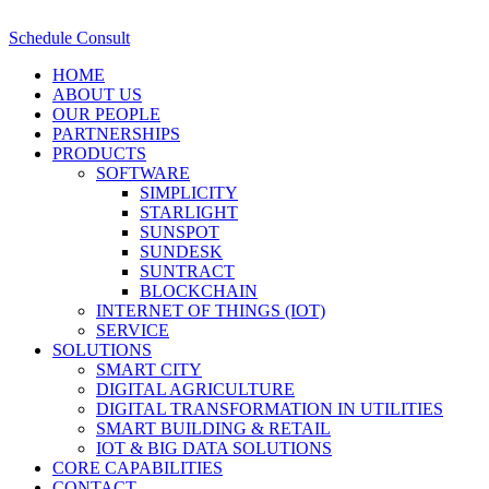
Schedule Consult
HOME
ABOUT US
OUR PEOPLE
PARTNERSHIPS
PRODUCTS
SOFTWARE
SIMPLICITY
STARLIGHT
SUNSPOT
SUNDESK
SUNTRACT
BLOCKCHAIN
INTERNET OF THINGS (IOT)
SERVICE
SOLUTIONS
SMART CITY
DIGITAL AGRICULTURE
DIGITAL TRANSFORMATION IN UTILITIES
SMART BUILDING & RETAIL
IOT & BIG DATA SOLUTIONS
CORE CAPABILITIES
CONTACT