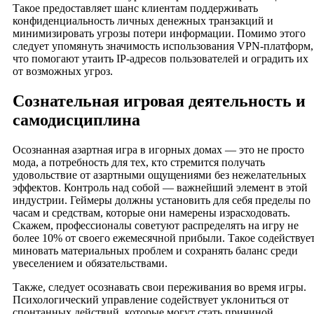
Такое предоставляет шанс клиентам поддерживать
конфиденциальность личных денежных транзакций и
минимизировать угрозы потери информации. Помимо этого
следует упомянуть значимость использования VPN-платформ,
что помогают утаить IP-адресов пользователей и оградить их
от возможных угроз.
Сознательная игровая деятельность и
самодисциплина
Осознанная азартная игра в игорных домах — это не просто
мода, а потребность для тех, кто стремится получать
удовольствие от азартными ощущениями без нежелательных
эффектов. Контроль над собой — важнейший элемент в этой
индустрии. Геймеры должны установить для себя пределы по
часам и средствам, которые они намерены израсходовать.
Скажем, профессионалы советуют распределять на игру не
более 10% от своего ежемесячной прибыли. Такое содействуе
миновать материальных проблем и сохранять баланс среди
увеселением и обязательствами.
Также, следует осознавать свои переживания во время игры.
Психологический управление содействует уклониться от
спонтанных действий, которые могут стать причиной