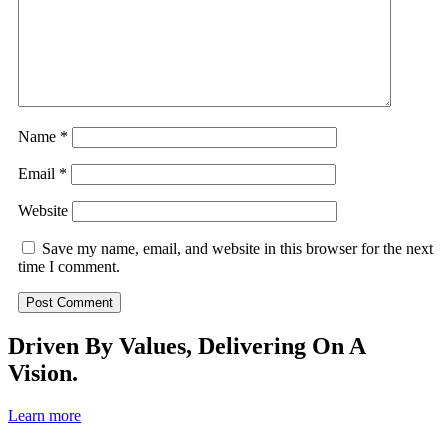
Name
*
Email
*
Website
Save my name, email, and website in this browser for the next
time I comment.
Driven By Values, Delivering On A
Vision.
Learn more