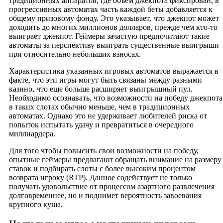
традиционных аппаратов, где объем джекпота фиксирован, в
прогрессивных автоматах часть каждой беты добавляется к
общему призовому фонду. Это указывает, что джекпот может
доходить до многих миллионов долларов, прежде чем кто-то
выиграет джекпот. Геймеры зачастую предпочитают такие
автоматы за перспективу выиграть существенные выигрыши
при относительно небольших взносах.
Характеристика указанных игровых автоматов выражается в
факте, что эти игры могут быть связаны между разными
казино, что еще больше расширяет выигрышный пул.
Необходимо осознавать, что возможности на победу джекпота
в таких слотах обычно меньше, чем в традиционных
автоматах. Однако это не удерживает любителей риска от
попыток испытать удачу и превратиться в очередного
миллиардера.
Для того чтобы повысить свои возможности на победу,
опытные геймеры предлагают обращать внимание на размеру
ставок и подбирать слоты с более высоким процентом
возврата игроку (RTP). Данное содействует не только
получать удовольствие от процессом азартного развлечения
долговременнее, но и поднимет вероятность завоевания
крупного куша.