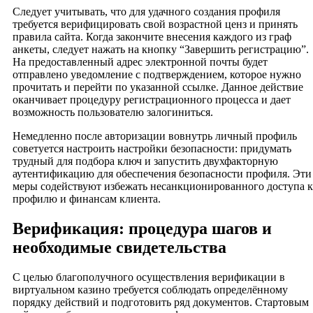
Следует учитывать, что для удачного создания профиля
требуется верифицировать свой возрастной ценз и принять
правила сайта. Когда закончите внесения каждого из граф
анкеты, следует нажать на кнопку “Завершить регистрацию”.
На предоставленный адрес электронной почты будет
отправлено уведомление с подтверждением, которое нужно
прочитать и перейти по указанной ссылке. Данное действие
оканчивает процедуру регистрационного процесса и дает
возможность пользователю залогиниться.
Немедленно после авторизации вовнутрь личный профиль
советуется настроить настройки безопасности: придумать
трудный для подбора ключ и запустить двухфакторную
аутентификацию для обеспечения безопасности профиля. Эти
меры содействуют избежать несанкционированного доступа к
профилю и финансам клиента.
Верификация: процедура шагов и
необходимые свидетельства
С целью благополучного осуществления верификации в
виртуальном казино требуется соблюдать определённому
порядку действий и подготовить ряд документов. Стартовым