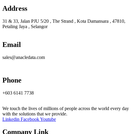
Address
31 & 33, Jalan PJU 5/20 , The Strand , Kota Damansara , 47810,
Petaling Jaya , Selangor
Email
sales@anacledata.com
Phone
+603 6141 7738
We touch the lives of millions of people across the world every day
with the solutions that we provide.
Linkedin
Facebook
Youtube
Company Link