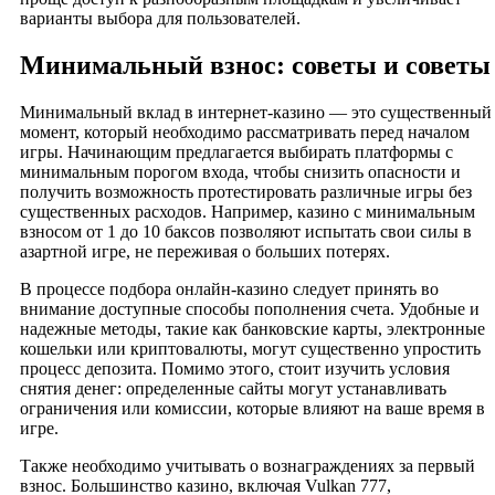
варианты выбора для пользователей.
Минимальный взнос: советы и советы
Минимальный вклад в интернет-казино — это существенный
момент, который необходимо рассматривать перед началом
игры. Начинающим предлагается выбирать платформы с
минимальным порогом входа, чтобы снизить опасности и
получить возможность протестировать различные игры без
существенных расходов. Например, казино с минимальным
взносом от 1 до 10 баксов позволяют испытать свои силы в
азартной игре, не переживая о больших потерях.
В процессе подбора онлайн-казино следует принять во
внимание доступные способы пополнения счета. Удобные и
надежные методы, такие как банковские карты, электронные
кошельки или криптовалюты, могут существенно упростить
процесс депозита. Помимо этого, стоит изучить условия
снятия денег: определенные сайты могут устанавливать
ограничения или комиссии, которые влияют на ваше время в
игре.
Также необходимо учитывать о вознаграждениях за первый
взнос. Большинство казино, включая Vulkan 777,