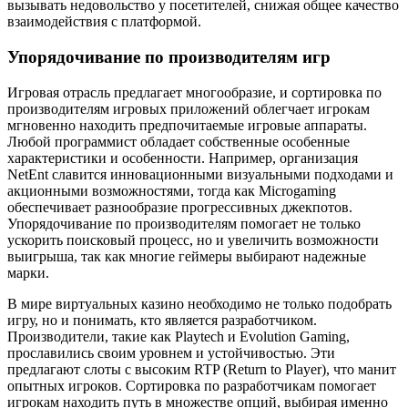
вызывать недовольство у посетителей, снижая общее качество
взаимодействия с платформой.
Упорядочивание по производителям игр
Игровая отрасль предлагает многообразие, и сортировка по
производителям игровых приложений облегчает игрокам
мгновенно находить предпочитаемые игровые аппараты.
Любой программист обладает собственные особенные
характеристики и особенности. Например, организация
NetEnt славится инновационными визуальными подходами и
акционными возможностями, тогда как Microgaming
обеспечивает разнообразие прогрессивных джекпотов.
Упорядочивание по производителям помогает не только
ускорить поисковый процесс, но и увеличить возможности
выигрыша, так как многие геймеры выбирают надежные
марки.
В мире виртуальных казино необходимо не только подобрать
игру, но и понимать, кто является разработчиком.
Производители, такие как Playtech и Evolution Gaming,
прославились своим уровнем и устойчивостью. Эти
предлагают слоты с высоким RTP (Return to Player), что манит
опытных игроков. Сортировка по разработчикам помогает
игрокам находить путь в множестве опций, выбирая именно