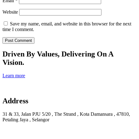
Email
*
Website
Save my name, email, and website in this browser for the next
time I comment.
Driven By Values, Delivering On A
Vision.
Learn more
Address
31 & 33, Jalan PJU 5/20 , The Strand , Kota Damansara , 47810,
Petaling Jaya , Selangor