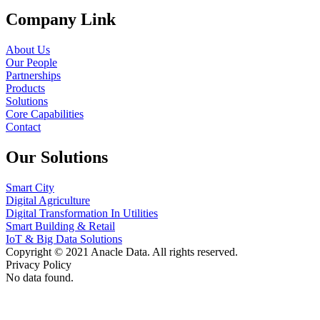
Company Link
About Us
Our People
Partnerships
Products
Solutions
Core Capabilities
Contact
Our Solutions
Smart City
Digital Agriculture
Digital Transformation In Utilities
Smart Building & Retail
IoT & Big Data Solutions
Copyright © 2021 Anacle Data. All rights reserved.
Privacy Policy
No data found.