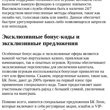
выполняет важную функцию в создании лояльности.
Высококлассная служба обязана быть в наличии 24/7
посредством многочисленные методы общения, такие как
онлайн-чат, голосовая связь или имейл. Данное обеспечит
быстрое урегулирование каких-либо появляющихся запросов
или неполадок.
Эксклюзивные бонус-коды и
эксклюзивные предложения
Особенные бонус-коды и эксклюзивные оферы являются
важной частью виртуальных казино, привлекая как
начинающих, так и опытных игроков. Купоны обеспечивают
эксклюзивные перспективы для увеличения капитала,
позволяя игрокам воспользоваться бонусные привилегии на
счет или фриспины. Скажем, определенные казино, такие как,
БК Леон, дают до 200% премии на первый взнос при
применении специального кода. Такое предоставляет шанс
участникам стартовать раунд с большей суммой, увеличивая
шансы на выигрыш.
Помимо всего, имеются специальные предложения БК Леон,
которые включают в себя регулярные акции, кэшбэк и VIP-