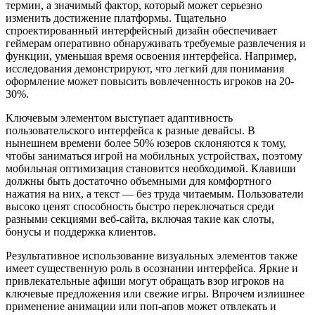
термин, а значимый фактор, который может серьезно
изменить достижение платформы. Тщательно
спроектированный интерфейсный дизайн обеспечивает
геймерам оперативно обнаруживать требуемые развлечения и
функции, уменьшая время освоения интерфейса. Например,
исследования демонстрируют, что легкий для понимания
оформление может повысить вовлеченность игроков на 20-
30%.
Ключевым элементом выступает адаптивность
пользовательского интерфейса к разные девайсы. В
нынешнем времени более 50% юзеров склоняются к тому,
чтобы заниматься игрой на мобильных устройствах, поэтому
мобильная оптимизация становится необходимой. Клавиши
должны быть достаточно объемными для комфортного
нажатия на них, а текст — без труда читаемым. Пользователи
высоко ценят способность быстро переключаться среди
разными секциями веб-сайта, включая такие как слоты,
бонусы и поддержка клиентов.
Результативное использование визуальных элементов также
имеет существенную роль в осознании интерфейса. Яркие и
привлекательные афиши могут обращать взор игроков на
ключевые предложения или свежие игры. Впрочем излишнее
применение анимации или поп-апов может отвлекать и