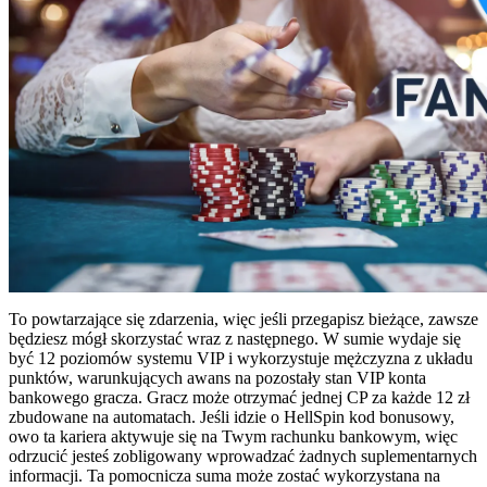
To powtarzające się zdarzenia, więc jeśli przegapisz bieżące, zawsze
będziesz mógł skorzystać wraz z następnego. W sumie wydaje się
być 12 poziomów systemu VIP i wykorzystuje mężczyzna z układu
punktów, warunkujących awans na pozostały stan VIP konta
bankowego gracza. Gracz może otrzymać jednej CP za każde 12 zł
zbudowane na automatach. Jeśli idzie o HellSpin kod bonusowy,
owo ta kariera aktywuje się na Twym rachunku bankowym, więc
odrzucić jesteś zobligowany wprowadzać żadnych suplementarnych
informacji. Ta pomocnicza suma może zostać wykorzystana na