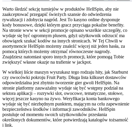
Warto śledzić sekcję turniejów w produktów HellSpin, aby nie
zaakceptować przegapić świeżych szansie do odwiedzenia
rywalizacji i zdobycia nagród. Jest To kasyno online dysponuje
kody bonusowe, dzięki którym gracz przyciąga pokaźne benefity.
Na stronie www w sekcji promocje opisano wszelkie szczegóły, co
wydaje się być ogromnym plusem, gdyż użytkownik odrzucić ma
obowiązek szukać kodów na innych stronicach. W Tej Chwili w
asortymencie HellSpin możemy znaleźć więcej niż jeden hasła, za
pomocą których możemy otrzymać równoczesne nagrody.
Znajdziesz natomiast sporo innych promocji, które pomogą Tobie
zwiększyć własne okazje na trafienie w jackpot.
W wielkiej liście maszyn wyszukasz tego rodzaju hity, jak Starburst
czy owocówki pokroju Fruit Party. Długa lista kilkuset dostawców
odpowiedzialna jest zbytnio tworzenie gier gwoli HellSpin. Na
stronie platformy zauważalny wydaje się być wstępny podział na
sektora aplikacji – rozrywki slot, owocowe, tematyczne, stołowe,
więcej jeszcze kasyno na żywo. Weryfikacja konta bankowego
wydaje się być niezbędnym punktem, mającym na celu zapewnienie
bezpieczeństwa środków i informacji zawodników. HellSpin
postuluje od momentu swoich użytkowników przesłania
określonych dokumentów, które potwierdzają katalogów tożsamość
i link.