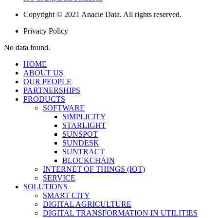
Copyright © 2021 Anacle Data. All rights reserved.
Privacy Policy
No data found.
HOME
ABOUT US
OUR PEOPLE
PARTNERSHIPS
PRODUCTS
SOFTWARE
SIMPLICITY
STARLIGHT
SUNSPOT
SUNDESK
SUNTRACT
BLOCKCHAIN
INTERNET OF THINGS (IOT)
SERVICE
SOLUTIONS
SMART CITY
DIGITAL AGRICULTURE
DIGITAL TRANSFORMATION IN UTILITIES