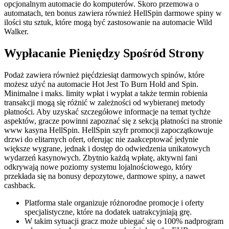
opcjonalnym automacie do komputerów. Skoro przemowa o
automatach, ten bonus zawiera również HellSpin darmowe spiny w
ilości stu sztuk, które mogą być zastosowanie na automacie Wild
Walker.
Wypłacanie Pieniędzy Spośród Strony
Podaż zawiera również pięćdziesiąt darmowych spinów, które
możesz użyć na automacie Hot Jest To Burn Hold and Spin.
Minimalne i maks. limity wpłat i wypłat a także termin robienia
transakcji mogą się różnić w zależności od wybieranej metody
płatności. Aby uzyskać szczegółowe informacje na temat tychże
aspektów, gracze powinni zapoznać się z sekcją płatności na stronie
www kasyna HellSpin. HellSpin szyfr promocji zapoczątkowuje
drzwi do elitarnych ofert, oferując nie zaakceptować jedynie
większe wygrane, jednak i dostęp do odwiedzenia unikatowych
wydarzeń kasynowych. Zbytnio każdą wpłatę, aktywni fani
odkrywają nowe poziomy systemu lojalnościowego, który
przekłada się na bonusy depozytowe, darmowe spiny, a nawet
cashback.
Platforma stale organizuje różnorodne promocje i oferty
specjalistyczne, które na dodatek uatrakcyjniają grę.
W takim sytuacji gracz może ubiegać się o 100% nadprogram