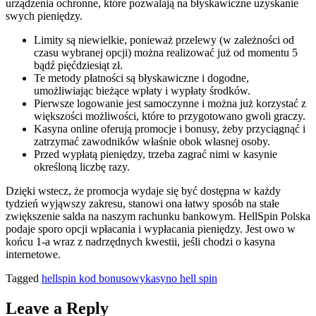
urządzenia ochronne, które pozwalają na błyskawiczne uzyskanie
swych pieniędzy.
Limity są niewielkie, ponieważ przelewy (w zależności od
czasu wybranej opcji) można realizować już od momentu 5
bądź pięćdziesiąt zł.
Te metody płatności są błyskawiczne i dogodne,
umożliwiając bieżące wpłaty i wypłaty środków.
Pierwsze logowanie jest samoczynne i można już korzystać z
większości możliwości, które to przygotowano gwoli graczy.
Kasyna online oferują promocje i bonusy, żeby przyciągnąć i
zatrzymać zawodników właśnie obok własnej osoby.
Przed wypłatą pieniędzy, trzeba zagrać nimi w kasynie
określoną liczbę razy.
Dzięki wstecz, że promocja wydaje się być dostępna w każdy
tydzień wyjąwszy zakresu, stanowi ona łatwy sposób na stałe
zwiększenie salda na naszym rachunku bankowym. HellSpin Polska
podaje sporo opcji wpłacania i wypłacania pieniędzy. Jest owo w
końcu 1-a wraz z nadrzędnych kwestii, jeśli chodzi o kasyna
internetowe.
Tagged
hellspin kod bonusowy
kasyno hell spin
Leave a Reply