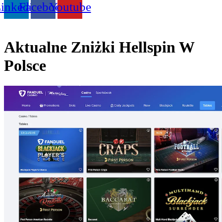
inkedin
Facebook
Youtube
Aktualne Zniżki Hellspin W
Polsce