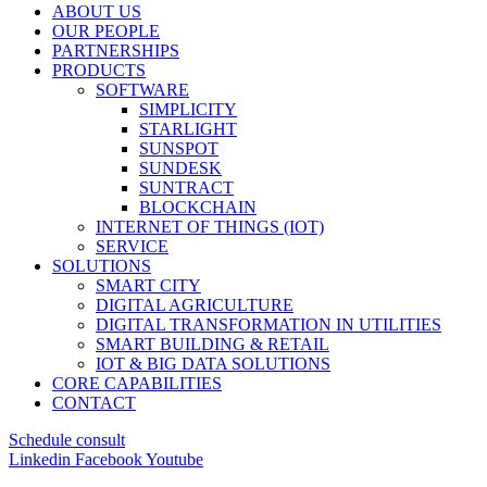
ABOUT US
OUR PEOPLE
PARTNERSHIPS
PRODUCTS
SOFTWARE
SIMPLICITY
STARLIGHT
SUNSPOT
SUNDESK
SUNTRACT
BLOCKCHAIN
INTERNET OF THINGS (IOT)
SERVICE
SOLUTIONS
SMART CITY
DIGITAL AGRICULTURE
DIGITAL TRANSFORMATION IN UTILITIES
SMART BUILDING & RETAIL
IOT & BIG DATA SOLUTIONS
CORE CAPABILITIES
CONTACT
Schedule consult
Linkedin
Facebook
Youtube