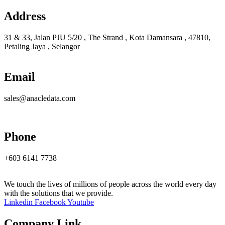
Address
31 & 33, Jalan PJU 5/20 , The Strand , Kota Damansara , 47810,
Petaling Jaya , Selangor
Email
sales@anacledata.com
Phone
+603 6141 7738
We touch the lives of millions of people across the world every day
with the solutions that we provide.
Linkedin
Facebook
Youtube
Company Link