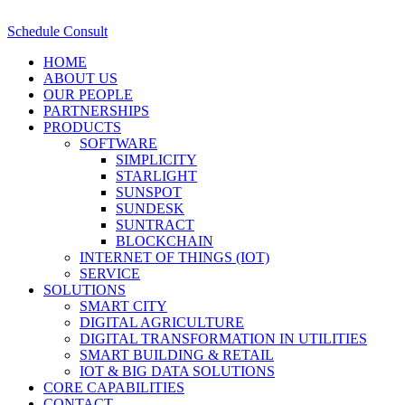
Schedule Consult
HOME
ABOUT US
OUR PEOPLE
PARTNERSHIPS
PRODUCTS
SOFTWARE
SIMPLICITY
STARLIGHT
SUNSPOT
SUNDESK
SUNTRACT
BLOCKCHAIN
INTERNET OF THINGS (IOT)
SERVICE
SOLUTIONS
SMART CITY
DIGITAL AGRICULTURE
DIGITAL TRANSFORMATION IN UTILITIES
SMART BUILDING & RETAIL
IOT & BIG DATA SOLUTIONS
CORE CAPABILITIES
CONTACT