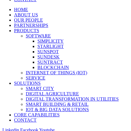
HOME
ABOUT US
OUR PEOPLE
PARTNERSHIPS
PRODUCTS
SOFTWARE
SIMPLICITY
STARLIGHT
SUNSPOT
SUNDESK
SUNTRACT
BLOCKCHAIN
INTERNET OF THINGS (IOT)
SERVICE
SOLUTIONS
SMART CITY
DIGITAL AGRICULTURE
DIGITAL TRANSFORMATION IN UTILITIES
SMART BUILDING & RETAIL
IOT & BIG DATA SOLUTIONS
CORE CAPABILITIES
CONTACT
Linkedin
Facebook
Youtube