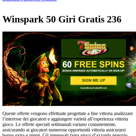
Winspark 50 Giri Gratis 236
Queste offerte vengono effettuate progettate a fine vittoria analizzare
l’interesse dei giocatori e aggiungere varietà all’esperienza vittoria
gioco. Le offerte speciali settimanali variano costantemente,
assicurando ai giocatori numerose opportunità vittoria assicurarsi
bonus extra e premi. Gli interessati fama gioco d’azzardo negozio