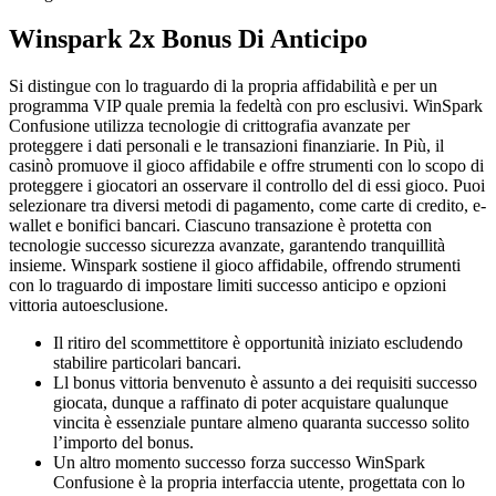
Winspark 2x Bonus Di Anticipo
Si distingue con lo traguardo di la propria affidabilità e per un
programma VIP quale premia la fedeltà con pro esclusivi. WinSpark
Confusione utilizza tecnologie di crittografia avanzate per
proteggere i dati personali e le transazioni finanziarie. In Più, il
casinò promuove il gioco affidabile e offre strumenti con lo scopo di
proteggere i giocatori an osservare il controllo del di essi gioco. Puoi
selezionare tra diversi metodi di pagamento, come carte di credito, e-
wallet e bonifici bancari. Ciascuno transazione è protetta con
tecnologie successo sicurezza avanzate, garantendo tranquillità
insieme. Winspark sostiene il gioco affidabile, offrendo strumenti
con lo traguardo di impostare limiti successo anticipo e opzioni
vittoria autoesclusione.
Il ritiro del scommettitore è opportunità iniziato escludendo
stabilire particolari bancari.
Ll bonus vittoria benvenuto è assunto a dei requisiti successo
giocata, dunque a raffinato di poter acquistare qualunque
vincita è essenziale puntare almeno quaranta successo solito
l’importo del bonus.
Un altro momento successo forza successo WinSpark
Confusione è la propria interfaccia utente, progettata con lo