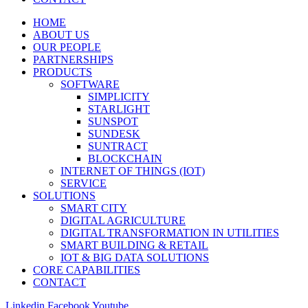
HOME
ABOUT US
OUR PEOPLE
PARTNERSHIPS
PRODUCTS
SOFTWARE
SIMPLICITY
STARLIGHT
SUNSPOT
SUNDESK
SUNTRACT
BLOCKCHAIN
INTERNET OF THINGS (IOT)
SERVICE
SOLUTIONS
SMART CITY
DIGITAL AGRICULTURE
DIGITAL TRANSFORMATION IN UTILITIES
SMART BUILDING & RETAIL
IOT & BIG DATA SOLUTIONS
CORE CAPABILITIES
CONTACT
Linkedin
Facebook
Youtube