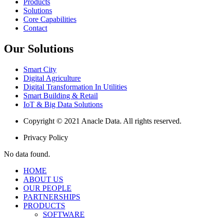
Products
Solutions
Core Capabilities
Contact
Our Solutions
Smart City
Digital Agriculture
Digital Transformation In Utilities
Smart Building & Retail
IoT & Big Data Solutions
Copyright © 2021 Anacle Data. All rights reserved.
Privacy Policy
No data found.
HOME
ABOUT US
OUR PEOPLE
PARTNERSHIPS
PRODUCTS
SOFTWARE