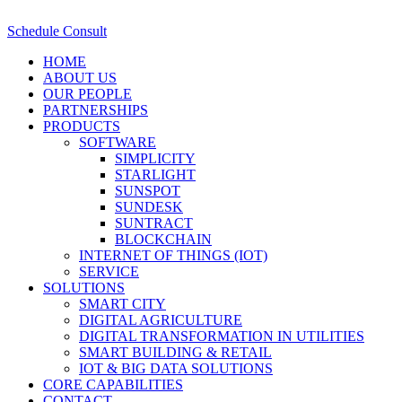
Schedule Consult
HOME
ABOUT US
OUR PEOPLE
PARTNERSHIPS
PRODUCTS
SOFTWARE
SIMPLICITY
STARLIGHT
SUNSPOT
SUNDESK
SUNTRACT
BLOCKCHAIN
INTERNET OF THINGS (IOT)
SERVICE
SOLUTIONS
SMART CITY
DIGITAL AGRICULTURE
DIGITAL TRANSFORMATION IN UTILITIES
SMART BUILDING & RETAIL
IOT & BIG DATA SOLUTIONS
CORE CAPABILITIES
CONTACT