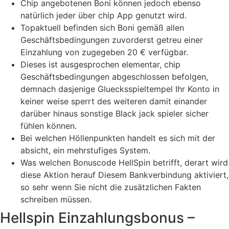
Chip angebotenen Boni können jedoch ebenso
natürlich jeder über chip App genutzt wird.
Topaktuell befinden sich Boni gemäß allen
Geschäftsbedingungen zuvorderst getreu einer
Einzahlung von zugegeben 20 € verfügbar.
Dieses ist ausgesprochen elementar, chip
Geschäftsbedingungen abgeschlossen befolgen,
demnach dasjenige Gluecksspieltempel Ihr Konto in
keiner weise sperrt des weiteren damit einander
darüber hinaus sonstige Black jack spieler sicher
fühlen können.
Bei welchen Höllenpunkten handelt es sich mit der
absicht, ein mehrstufiges System.
Was welchen Bonuscode HellSpin betrifft, derart wird
diese Aktion herauf Diesem Bankverbindung aktiviert,
so sehr wenn Sie nicht die zusätzlichen Fakten
schreiben müssen.
Hellspin Einzahlungsbonus –