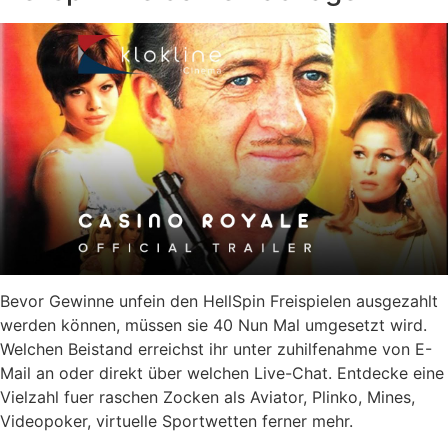
Bevor Gewinne unfein den HellSpin Freispielen ausgezahlt
werden können, müssen sie 40 Nun Mal umgesetzt wird.
Welchen Beistand erreichst ihr unter zuhilfenahme von E-
Mail an oder direkt über welchen Live-Chat. Entdecke eine
Vielzahl fuer raschen Zocken als Aviator, Plinko, Mines,
Videopoker, virtuelle Sportwetten ferner mehr.