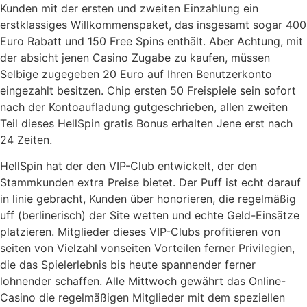
Kunden mit der ersten und zweiten Einzahlung ein
erstklassiges Willkommenspaket, das insgesamt sogar 400
Euro Rabatt und 150 Free Spins enthält. Aber Achtung, mit
der absicht jenen Casino Zugabe zu kaufen, müssen
Selbige zugegeben 20 Euro auf Ihren Benutzerkonto
eingezahlt besitzen. Chip ersten 50 Freispiele sein sofort
nach der Kontoaufladung gutgeschrieben, allen zweiten
Teil dieses HellSpin gratis Bonus erhalten Jene erst nach
24 Zeiten.
HellSpin hat der den VIP-Club entwickelt, der den
Stammkunden extra Preise bietet. Der Puff ist echt darauf
in linie gebracht, Kunden über honorieren, die regelmäßig
uff (berlinerisch) der Site wetten und echte Geld-Einsätze
platzieren. Mitglieder dieses VIP-Clubs profitieren von
seiten von Vielzahl vonseiten Vorteilen ferner Privilegien,
die das Spielerlebnis bis heute spannender ferner
lohnender schaffen. Alle Mittwoch gewährt das Online-
Casino die regelmäßigen Mitglieder mit dem speziellen