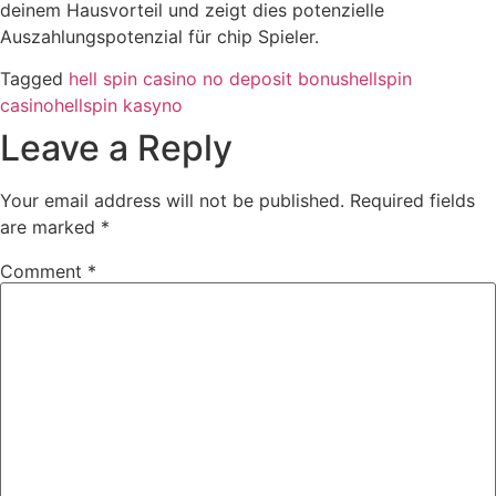
deinem Hausvorteil und zeigt dies potenzielle
Auszahlungspotenzial für chip Spieler.
Tagged
hell spin casino no deposit bonus
hellspin
casino
hellspin kasyno
Leave a Reply
Your email address will not be published.
Required fields
are marked
*
Comment
*