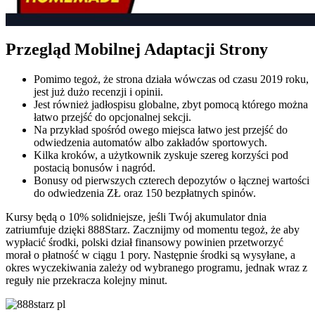
Przegląd Mobilnej Adaptacji Strony
Pomimo tegoż, że strona działa wówczas od czasu 2019 roku,
jest już dużo recenzji i opinii.
Jest również jadłospisu globalne, zbyt pomocą którego można
łatwo przejść do opcjonalnej sekcji.
Na przykład spośród owego miejsca łatwo jest przejść do
odwiedzenia automatów albo zakładów sportowych.
Kilka kroków, a użytkownik zyskuje szereg korzyści pod
postacią bonusów i nagród.
Bonusy od pierwszych czterech depozytów o łącznej wartości
do odwiedzenia ZŁ oraz 150 bezpłatnych spinów.
Kursy będą o 10% solidniejsze, jeśli Twój akumulator dnia
zatriumfuje dzięki 888Starz. Zacznijmy od momentu tegoż, że aby
wypłacić środki, polski dział finansowy powinien przetworzyć
morał o płatność w ciągu 1 pory. Następnie środki są wysyłane, a
okres wyczekiwania zależy od wybranego programu, jednak wraz z
reguły nie przekracza kolejny minut.