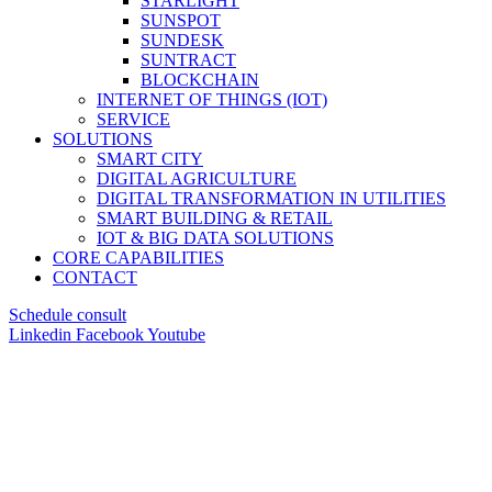
STARLIGHT
SUNSPOT
SUNDESK
SUNTRACT
BLOCKCHAIN
INTERNET OF THINGS (IOT)
SERVICE
SOLUTIONS
SMART CITY
DIGITAL AGRICULTURE
DIGITAL TRANSFORMATION IN UTILITIES
SMART BUILDING & RETAIL
IOT & BIG DATA SOLUTIONS
CORE CAPABILITIES
CONTACT
Schedule consult
Linkedin
Facebook
Youtube