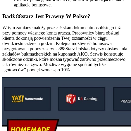
aplikacje bonusowe.
Bądź 88starz Jest Prawny W Polsce?
W tym zamiarze należy przesłać skan dokumentu osobistego tuż
przy pomocy własnego konta gracza. Pracownicy biura obsługi
klienta dokonają potwierdzenia Twej tożsamości w ciągu
dwudziestu czterech godzin. Kolejna możliwość bonusowa
przygotowana poprzez serwis 888Starz Polska dotyczy obstawiania
zakładów bukmacherskich na kuponach AKO. Serwis konstruuje
skończone odcinki, które można typować zarówno przedmeczowo,
jak również na żywo. Możliwe wygrane spośród tychże
„gotowców” powiększone są o 10%.