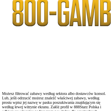
Możesz filtrować zabawy według sektora albo dostawców konsol.
Lub, jeśli odrzucić możesz znaleźć właściwej zabawy, według
prostu wpisz jej nazwę w pasku poszukiwania znajdującym się
według lewej witrynie ekranu. Załóż profil w 888Starz Polska i