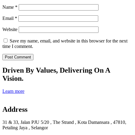
Name
*
Email
*
Website
Save my name, email, and website in this browser for the next
time I comment.
Driven By Values, Delivering On A
Vision.
Learn more
Address
31 & 33, Jalan PJU 5/20 , The Strand , Kota Damansara , 47810,
Petaling Jaya , Selangor