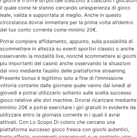
i giorni e ti offre un portale d’ascolto a ciascuno i giocatori
il quale come te stanno cercando un’esperienza di gioco
leale, valida e supportata al meglio. Anche in questo
circostanza dovrai immettere per la prima volta all’dentro
del tuo conto corrente come minimo 20€.
Potrai compiere affidamento, appunto, sulla possibilità di
scommettere in altezza su eventi sportivi classici o anche
osservando la modalità live, nonché scommettere ai giochi
piu importanti del casinò anche osservando la situazioni
dal vivo mediante l’ausilio delle piattaforme streaming.
Presente bonus è legittimo solo a fine di l’immissione
vittoria contante dalle giornate quale vanno dal lunedì al
giovedì e potrai utilizzarlo soltanto sulle scelta successo
gioco relative alle slot machine. Dovrai ricaricare mediante
minimo 20€ e potrai esercitare i giri gratuiti in evidente da
utilizzare entro la giornata corrente in i quali li avrai
attivati. Con Lo Scopo Di coloro che cercano una
piattaforma successo gioco fresca con giochi autentici,
tante offerte, pagamenti consapevoli e un contesto user-