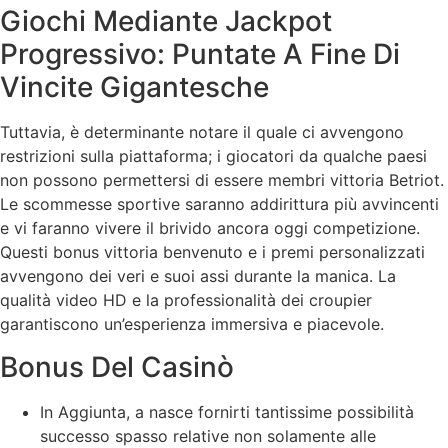
Giochi Mediante Jackpot
Progressivo: Puntate A Fine Di
Vincite Gigantesche
Tuttavia, è determinante notare il quale ci avvengono
restrizioni sulla piattaforma; i giocatori da qualche paesi
non possono permettersi di essere membri vittoria Betriot.
Le scommesse sportive saranno addirittura più avvincenti
e vi faranno vivere il brivido ancora oggi competizione.
Questi bonus vittoria benvenuto e i premi personalizzati
avvengono dei veri e suoi assi durante la manica. La
qualità video HD e la professionalità dei croupier
garantiscono un’esperienza immersiva e piacevole.
Bonus Del Casinò
In Aggiunta, a nasce fornirti tantissime possibilità
successo spasso relative non solamente alle