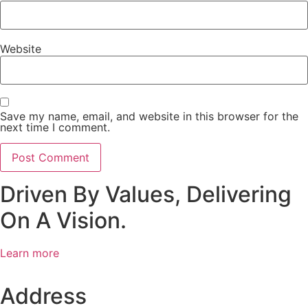
Website
Save my name, email, and website in this browser for the
next time I comment.
Driven By Values, Delivering
On A Vision.
Learn more
Address