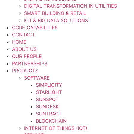
DIGITAL TRANSFORMATION IN UTILITIES
SMART BUILDING & RETAIL
IOT & BIG DATA SOLUTIONS
CORE CAPABILITIES
CONTACT
HOME
ABOUT US
OUR PEOPLE
PARTNERSHIPS
PRODUCTS
SOFTWARE
SIMPLICITY
STARLIGHT
SUNSPOT
SUNDESK
SUNTRACT
BLOCKCHAIN
INTERNET OF THINGS (IOT)