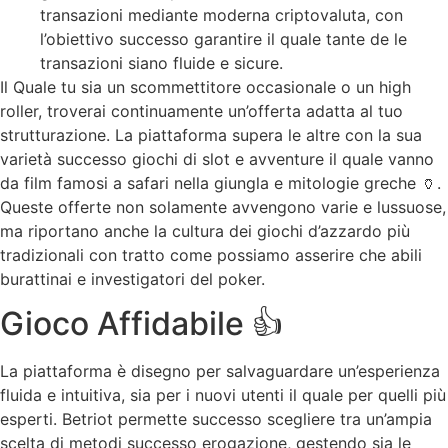
transazioni mediante moderna criptovaluta, con
l’obiettivo successo garantire il quale tante de le
transazioni siano fluide e sicure.
Il Quale tu sia un scommettitore occasionale o un high
roller, troverai continuamente un’offerta adatta al tuo
strutturazione. La piattaforma supera le altre con la sua
varietà successo giochi di slot e avventure il quale vanno
da film famosi a safari nella giungla e mitologie greche 🏺.
Queste offerte non solamente avvengono varie e lussuose,
ma riportano anche la cultura dei giochi d’azzardo più
tradizionali con tratto come possiamo asserire che abili
burattinai e investigatori del poker.
Gioco Affidabile 👍
La piattaforma è disegno per salvaguardare un’esperienza
fluida e intuitiva, sia per i nuovi utenti il quale per quelli più
esperti. Betriot permette successo scegliere tra un’ampia
scelta di metodi successo erogazione, gestendo sia le