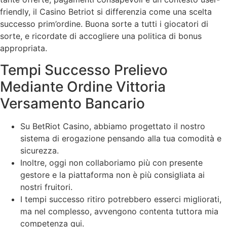
friendly, il Casino Betriot si differenzia come una scelta
successo prim’ordine. Buona sorte a tutti i giocatori di
sorte, e ricordate di accogliere una politica di bonus
appropriata.
Tempi Successo Prelievo
Mediante Ordine Vittoria
Versamento Bancario
Su BetRiot Casino, abbiamo progettato il nostro
sistema di erogazione pensando alla tua comodità e
sicurezza.
Inoltre, oggi non collaboriamo più con presente
gestore e la piattaforma non è più consigliata ai
nostri fruitori.
I tempi successo ritiro potrebbero esserci migliorati,
ma nel complesso, avvengono contenta tuttora mia
competenza qui.