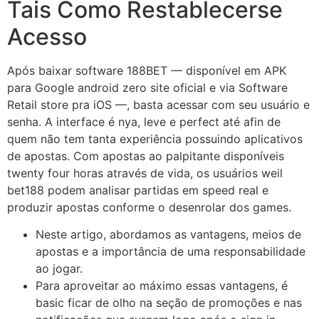
Tais Como Restablecerse
Acesso
Após baixar software 188BET — disponível em APK
para Google android zero site oficial e via Software
Retail store pra iOS —, basta acessar com seu usuário e
senha. A interface é nya, leve e perfect até afin de
quem não tem tanta experiência possuindo aplicativos
de apostas. Com apostas ao palpitante disponíveis
twenty four horas através de vida, os usuários weil
bet188 podem analisar partidas em speed real e
produzir apostas conforme o desenrolar dos games.
Neste artigo, abordamos as vantagens, meios de
apostas e a importância de uma responsabilidade
ao jogar.
Para aproveitar ao máximo essas vantagens, é
basic ficar de olho na seção de promoções e nas