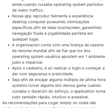
ainda cuando cursaba operating-system períodos
de maior traffico.
Nossa app reproduz fielmente a experiência
desktop computer possuindo otimizações
específicas afin de telas touchscreen, garantindo
navegação fluida e jogabilidade perfeita em
qualquer lugar.
A organizacion conta com uma licença de cassino
de renome mundial afin de fiar que los dos
operating system usuários apostem em 1 ambiente
justo e imparcial.
Após o cadastro, é só realizar o login e começar a
dar com segurança e praticidade.
Seja afin de encajar alguma múltipla de última hora
systems torcer alguma slot device game cuando
cursaba o duración do esforço, o application torna
tudo também rápido, intuitivo e acessível.
As recomendações para coger simply no clube são