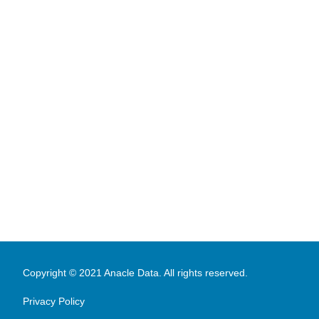
Copyright © 2021 Anacle Data. All rights reserved.
Privacy Policy