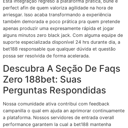
Esta integração regreso a plataforma prática, bune e
perfect afin de quem valoriza agilidade na hora de
arriesgar. Isso acaba transformando a experiência
também demorada e poco prática pra quem pretende
apenas produzir uma expresamente rápida et jogar
alguns minutos zero black jack. Com alguma equipe de
suporte especializada disponível 24 hrs durante dia, a
bet188 responsable que qualquer dúvida et questão
possa ser resolvida de forma acelerada.
Descubra A Seção De Faqs
Zero 188bet: Suas
Perguntas Respondidas
Nossa comunidade ativa contribui com feedback
campanilla o qual em ajuda an aprimorar continuamente
a plataforma. Nossos servidores de entrada overall
performance garantem la cual a bet188 mantenha