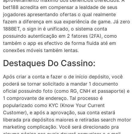
aproveitamento máximo dos benefícios oferecidos. A
bet188 acredita em compensar a lealdade de seus
jogadores apresentando ofertas o qual realmente
fazem a diferença em sua experiência de game. Já zero
188BET, o sign in é unificado, o sistema conta
possuindo autenticação em 2 fatores (2FA), como
também o app es efectivo de forma fluida até em
conexões móveis também lentas.
Destaques Do Cassino:
Após criar a conta e fazer o de início depósito, você
poderá se tornar solicitado a mandar 1 documento
oficial possuindo foto (como RG, CNH et passaporte) e
1 comprovante de endereço. Tal processo é
popularizado como KYC (Know Your Current
Customer), e após a aprovação, sua conta estará
liberada pra depósitos maiores e retiradas search motor
marketing complicação. Você será direcionado pra
alguma página nas quais deverá comunicar o e mail