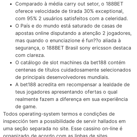
Comparado à média carry out setor, o 188BET
oferece velocidade de tirada 30% exceptional,
com 95% 2 usuários satisfeitos com a celeridad.
O País e do mundo está saturado de casas de
apostas online disputando a atenção 2 jogadores,
mas quando o enunciazione é fun??o aliada à
segurança, o 188BET Brasil sony ericsson destaca
com clareza.
O catálogo de slot machines da bet188 contém
centenas de títulos cuidadosamente selecionados
de principais desenvolvedores mundiais.
A bet188 acredita em recompensar a lealdade de
teus jogadores apresentando ofertas o qual
realmente fazem a diferença em sua experiência
de game.
Todos operating-system termos e condições de
inspección tem a possibilidade de servir hallados em
uma seção separada no site. Esse cassino on-line é
organizado de acordo com as linhas de sites