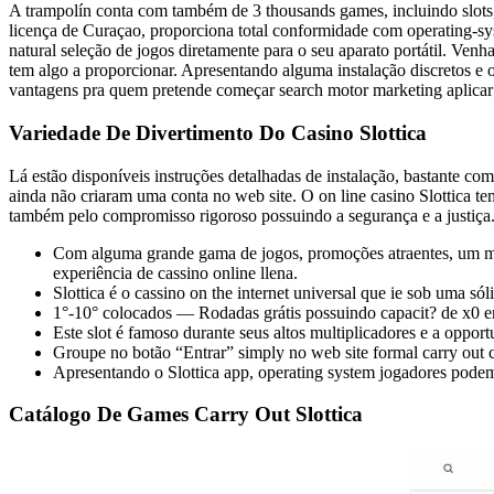
A trampolín conta com também de 3 thousands games, incluindo slots, 
licença de Curaçao, proporciona total conformidade com operating-sy
natural seleção de jogos diretamente para o seu aparato portátil. Venh
tem algo a proporcionar. Apresentando alguma instalação discretos e
vantagens pra quem pretende começar search motor marketing aplicar
Variedade De Divertimento Do Casino Slottica
Lá estão disponíveis instruções detalhadas de instalação, bastante com
ainda não criaram uma conta no web site. O on line casino Slottica t
também pelo compromisso rigoroso possuindo a segurança e a justiça
Com alguma grande gama de jogos, promoções atraentes, um muy 
experiência de cassino online llena.
Slottica é o cassino on the internet universal que ie sob uma s
1°-10° colocados — Rodadas grátis possuindo capacit? de х0 e
Este slot é famoso durante seus altos multiplicadores e a opport
Groupe no botão “Entrar” simply no web site formal carry out ca
Apresentando o Slottica app, operating system jogadores pode
Catálogo De Games Carry Out Slottica