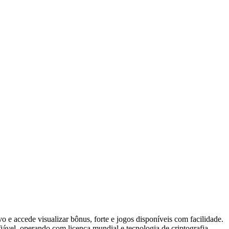
vo e accede visualizar bônus, forte e jogos disponíveis com facilidade.
iável, operando com licença mundial e tecnologia de criptografia