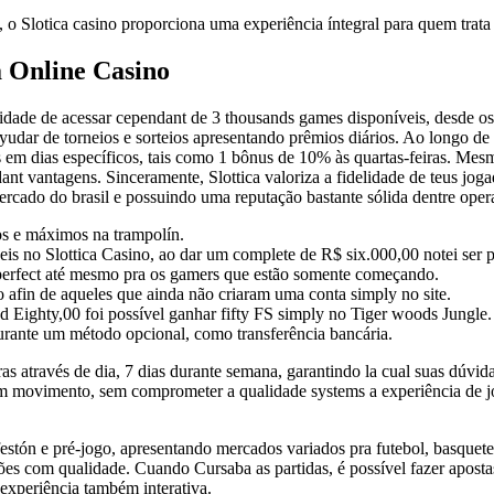
s, o Slotica casino proporciona uma experiência íntegral para quem tra
 Online Casino
idade de acessar cependant de 3 thousands games disponíveis, desde os c
ayudar de torneios e sorteios apresentando prêmios diários. Ao longo 
s em dias específicos, tais como 1 bônus de 10% às quartas-feiras. Mes
nt vantagens. Sinceramente, Slottica valoriza a fidelidade de teus jog
mercado do brasil e possuindo uma reputação bastante sólida dentre oper
mos e máximos na trampolín.
is no Slottica Casino, ao dar um complete de R$ six.000,00 notei ser p
, perfect até mesmo pra os gamers que estão somente começando.
to afin de aqueles que ainda não criaram uma conta simply no site.
 Eighty,00 foi possível ganhar fifty FS simply no Tiger woods Jungle.
 durante um método opcional, como transferência bancária.
ras através de dia, 7 dias durante semana, garantindo la cual suas dúv
em movimento, sem comprometer a qualidade systems a experiência de jog
stón e pré-jogo, apresentando mercados variados pra futebol, basquete, 
es com qualidade. Cuando Cursaba as partidas, é possível fazer aposta
 experiência também interativa.