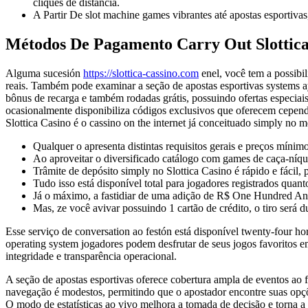
cliques de distância.
A Partir De slot machine games vibrantes até apostas esportiva
Métodos De Pagamento Carry Out Slottica
Alguma sucesión
https://slottica-cassino.com
enel, você tem a possibil
reais. Também pode examinar a seção de apostas esportivas systems 
bônus de recarga e também rodadas grátis, possuindo ofertas especiai
ocasionalmente disponibiliza códigos exclusivos que oferecem cependa
Slottica Casino é o cassino on the internet já conceituado simply no 
Qualquer o apresenta distintas requisitos gerais e preços míni
Ao aproveitar o diversificado catálogo com games de caça-níque
Trâmite de depósito simply no Slottica Casino é rápido e fácil
Tudo isso está disponível total para jogadores registrados quan
Já o máximo, a fastidiar de uma adição de R$ One Hundred And
Mas, ze você avivar possuindo 1 cartão de crédito, o tiro será
Esse serviço de conversation ao festón está disponível twenty-four ho
operating system jogadores podem desfrutar de seus jogos favoritos 
integridade e transparência operacional.
A seção de apostas esportivas oferece cobertura ampla de eventos ao fe
navegação é modestos, permitindo que o apostador encontre suas opçõ
O modo de estatísticas ao vivo melhora a tomada de decisão e torna a