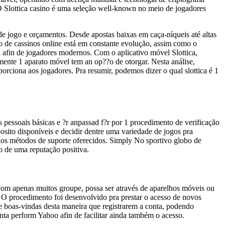
. O Slottica casino é uma seleção well-known no meio de jogadores
e jogo e orçamentos. Desde apostas baixas em caça-níqueis até altas
o de cassinos online está em constante evolução, assim como o
 afin de jogadores modernos. Com o aplicativo móvel Slottica,
mente 1 aparato móvel tem an op??o de otorgar. Nesta análise,
oporciona aos jogadores. Pra resumir, podemos dizer o qual slottica é 1
s pessoais básicas e ?r anpassad f?r por 1 procedimento de verificação
osito disponíveis e decidir dentre uma variedade de jogos pra
dos métodos de suporte oferecidos. Simply No sportivo globo de
o de uma reputação positiva.
s com apenas muitos groupe, possa ser através de aparelhos móveis ou
. O procedimento foi desenvolvido pra prestar o acesso de novos
e boas-vindas desta maneira que registrarem a conta, podendo
nta perform Yahoo afin de facilitar ainda também o acesso.