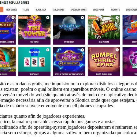
to e as rodadas grátis, me impulsionou a explorar distintos categorias
nas existam, porém o qual brilhem em aparelhos móveis. O online casino
 versão móvel do web site quanto através de meio de o aplicativo dedica
rmação necessária afin de aproveitar o Slottica onde quer que estejam.
ia de usuário suave e envolvente em cell phones e capsules.
iantes quanto afin de jogadores experientes.
ctico, la cual responsable acesso rápido aos games e apostas.
cilitando afin de operating-system jogadores depositarem e retirarem s
ncia sem esforço, graças a alguma software bem organizada que coloca 