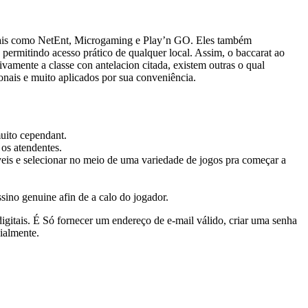
tor tais como NetEnt, Microgaming e Play’n GO. Eles também
permitindo acesso prático de qualquer local. Assim, o baccarat ao
ivamente a classe con antelacion citada, existem outras o qual
nais e muito aplicados por sua conveniência.
muito cependant.
 os atendentes.
veis e selecionar no meio de uma variedade de jogos pra começar a
ssino genuine afin de a calo do jogador.
digitais. É Só fornecer um endereço de e-mail válido, criar uma senha
ialmente.