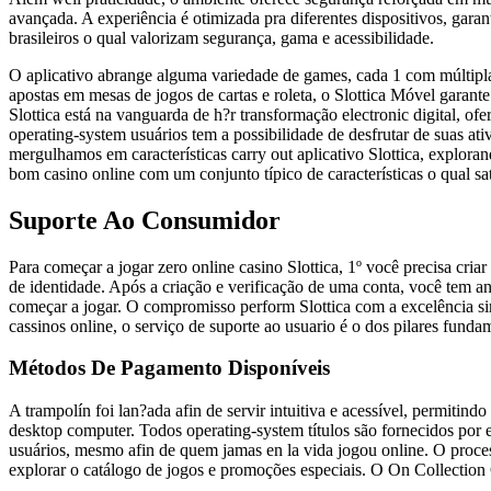
avançada. A experiência é otimizada pra diferentes dispositivos, gar
brasileiros o qual valorizam segurança, gama e acessibilidade.
O aplicativo abrange alguma variedade de games, cada 1 com múltiplas
apostas em mesas de jogos de cartas e roleta, o Slottica Móvel garan
Slottica está na vanguarda de h?r transformação electronic digital, 
operating-system usuários tem a possibilidade de desfrutar de suas a
mergulhamos em características carry out aplicativo Slottica, exploran
bom casino online com um conjunto típico de características o qual sat
Suporte Ao Consumidor
Para começar a jogar zero online casino Slottica, 1º você precisa cria
de identidade. Após a criação e verificação de uma conta, você tem a
começar a jogar. O compromisso perform Slottica com a excelência si
cassinos online, o serviço de suporte ao usuario é o dos pilares fun
Métodos De Pagamento Disponíveis
A trampolín foi lan?ada afin de servir intuitiva e acessível, permiti
desktop computer. Todos operating-system títulos são fornecidos por 
usuários, mesmo afin de quem jamas en la vida jogou online. O proces
explorar o catálogo de jogos e promoções especiais. O On Collection 