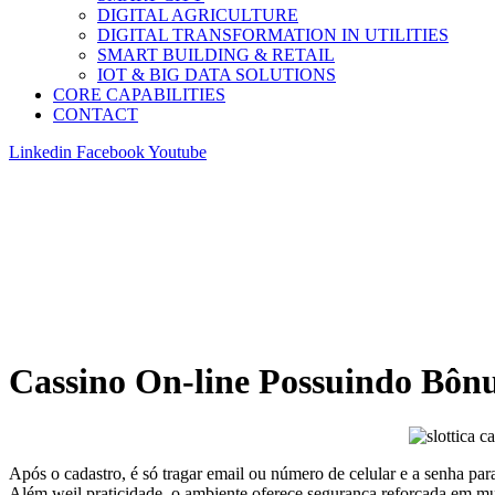
DIGITAL AGRICULTURE
DIGITAL TRANSFORMATION IN UTILITIES
SMART BUILDING & RETAIL
IOT & BIG DATA SOLUTIONS
CORE CAPABILITIES
CONTACT
Linkedin
Facebook
Youtube
Cassino On-line Possuindo Bôn
Após o cadastro, é só tragar email ou número de celular e a senha para 
Além weil praticidade, o ambiente oferece segurança reforçada em muc