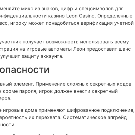
меняйте микс из знаков, цифр и спецсимволов для
онфиденциальности казино Leon Casino. Определенные
цесс, игроку может понадобиться верификация учетной
 участник получает возможность использовать всему
истрация на игровые автоматы Леон предоставит шанс
улучшит защиту аккаунта.
зопасности
лавный элемент. Применение сложных секретных кодов
о кроме пароля, игрок должен внести секретный
еров.
ые игровые дома применяют шифрованное подключение,
вероятность их перехвата. Систематическое апгрейд
ности.