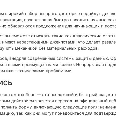
ям широкий набор аппаратов, которые подойдут для вк
 навигации, позволяющая быстро находить нужные секц
но обновляются предложения для начинающих и посто
ут вы сможете отыскать такие как классические слоты
 имеют нарастающими джекпотами, что делает развлеч
учить механикой без материальных расходов.
ров, внедряя современные системы защиты данных. Оф
ться всеми преимуществами казино. Непрерывная подд
ом или техническими проблемами.
ись
ые автоматы Леон — это несложный и быстрый шаг, ко
вым действием является переход на официальный вебс
 заполнить форму, включающую следующие поля: наимен
мацию, так как они могут понадобиться для подтвержд