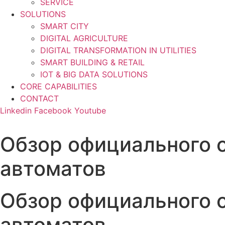
SERVICE
SOLUTIONS
SMART CITY
DIGITAL AGRICULTURE
DIGITAL TRANSFORMATION IN UTILITIES
SMART BUILDING & RETAIL
IOT & BIG DATA SOLUTIONS
CORE CAPABILITIES
CONTACT
Linkedin
Facebook
Youtube
Обзор официального с
автоматов
Обзор официального с
автоматов