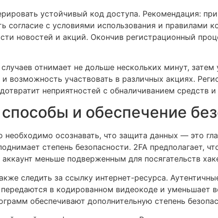
рировать устойчивый код доступа. Рекомендация: при
ть согласие с условиями использования и правилами к
ости новостей и акций. Окончив регистрационный про
случаев отнимает не дольше нескольких минут, затем
т и возможность участвовать в различных акциях. Рег
дотвратит неприятностей с обналичиванием средств и 
: способы и обеспечение бе
о необходимо осознавать, что защита данных — это г
однимает степень безопасности. 2FA предполагает, чт
т аккаунт меньше подверженным для посягательств хак
акже следить за ссылку интернет-ресурса. Аутентичн
ия передаются в кодированном видеокоде и уменьшает 
ограмм обеспечивают дополнительную степень безопас