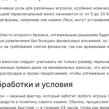
ючевую роль для различных игроков, особенно новичко
ьший первоначальный взнос начинается от от 5 до 20 б
латформы, например как казино Леон, могут устанавли
области игорного бизнеса, оптимальным решением буд
ые развлечения без больших финансовых вложений, но 
ь на требования снятия финансов, так как временами
 взносом следует учитывать не только размер первона
венные премии даже на минимальных взносах, что мож
 распродаж и промо-предложений, чтобы оптимально з
работки и условия
он — важный фактор, который заботит любого игрока.
средств и политику самого казино. Обычно, процессинг
закции быстрее — в течение 24 часов, тогда как фина