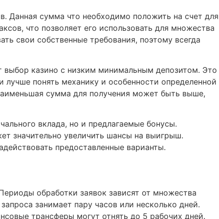
в. Данная сумма что необходимо положить на счет для
аксов, что позволяет его использовать для множества
вать свои собственные требования, поэтому всегда
ет выбор казино с низким минимальным депозитом. Это
и лучше понять механику и особенности определенной
 наименьшая сумма для получения может быть выше,
чального вклада, но и предлагаемые бонусы.
ет значительно увеличить шансы на выигрыш.
адействовать предоставленные варианты.
 Периоды обработки заявок зависят от множества
 запроса занимает пару часов или несколько дней.
нсовые трансферы могут отнять до 5 рабочих дней.