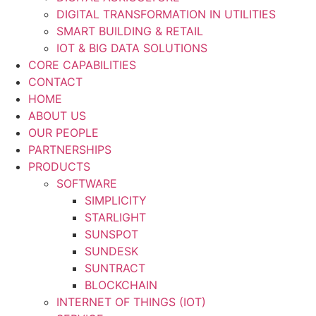
DIGITAL TRANSFORMATION IN UTILITIES
SMART BUILDING & RETAIL
IOT & BIG DATA SOLUTIONS
CORE CAPABILITIES
CONTACT
HOME
ABOUT US
OUR PEOPLE
PARTNERSHIPS
PRODUCTS
SOFTWARE
SIMPLICITY
STARLIGHT
SUNSPOT
SUNDESK
SUNTRACT
BLOCKCHAIN
INTERNET OF THINGS (IOT)