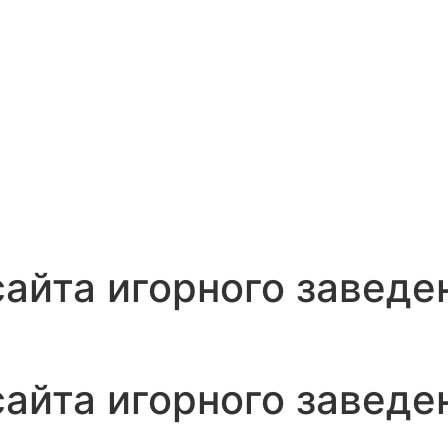
айта игорного заведе
айта игорного заведе