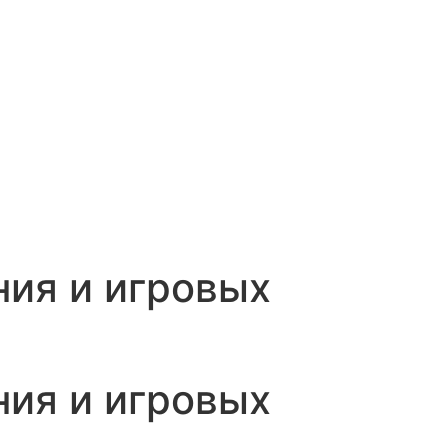
ния и игровых
ния и игровых