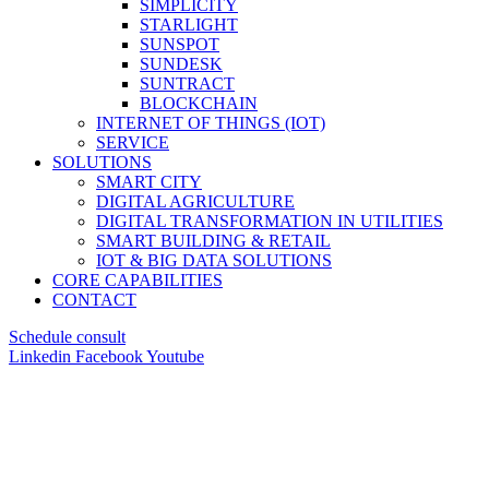
SIMPLICITY
STARLIGHT
SUNSPOT
SUNDESK
SUNTRACT
BLOCKCHAIN
INTERNET OF THINGS (IOT)
SERVICE
SOLUTIONS
SMART CITY
DIGITAL AGRICULTURE
DIGITAL TRANSFORMATION IN UTILITIES
SMART BUILDING & RETAIL
IOT & BIG DATA SOLUTIONS
CORE CAPABILITIES
CONTACT
Schedule consult
Linkedin
Facebook
Youtube