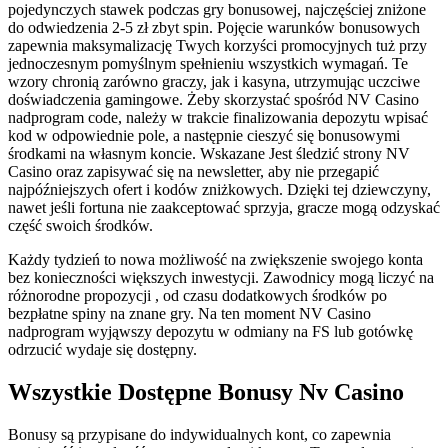
pojedynczych stawek podczas gry bonusowej, najczęściej zniżone
do odwiedzenia 2-5 zł zbyt spin. Pojęcie warunków bonusowych
zapewnia maksymalizację Twych korzyści promocyjnych tuż przy
jednoczesnym pomyślnym spełnieniu wszystkich wymagań. Te
wzory chronią zarówno graczy, jak i kasyna, utrzymując uczciwe
doświadczenia gamingowe. Żeby skorzystać spośród NV Casino
nadprogram code, należy w trakcie finalizowania depozytu wpisać
kod w odpowiednie pole, a następnie cieszyć się bonusowymi
środkami na własnym koncie. Wskazane Jest śledzić strony NV
Casino oraz zapisywać się na newsletter, aby nie przegapić
najpóźniejszych ofert i kodów zniżkowych. Dzięki tej dziewczyny,
nawet jeśli fortuna nie zaakceptować sprzyja, gracze mogą odzyskać
część swoich środków.
Każdy tydzień to nowa możliwość na zwiększenie swojego konta
bez konieczności większych inwestycji. Zawodnicy mogą liczyć na
różnorodne propozycji , od czasu dodatkowych środków po
bezpłatne spiny na znane gry. Na ten moment NV Casino
nadprogram wyjąwszy depozytu w odmiany na FS lub gotówkę
odrzucić wydaje się dostępny.
Wszystkie Dostępne Bonusy Nv Casino
Bonusy są przypisane do indywidualnych kont, co zapewnia