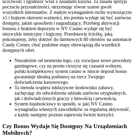
uczciwość i zgodność wraz z zasadami kasyna. Ta zasada sprzyja
poczuciu przynależności, utrzymując równe szanse gwoli
wszystkich internautów. Z małym wymaganiem ruchu wynoszącym
x5 i hojnym okresem ważności, ten premia wydaje się być zarówno
dostępny, jakim sposobem i nagradzający. Przebieg aktywacji
bonusu z brakiem depozytu w NV Casino wydaje się być
niezwykle intuicyjny i logiczny. Przedstawię ścieżkę, jaką
pokonujemy, żeby dotrzeć do darmowych 80 obrotów na automacie
Candy Corner, choć podobne etapy obowiązują dla wszelkich
dostępnych ofert.
Niezależnie od momentu tego, czy rozwijasz nowe procedury
gamingowe, czy na prostu cieszysz się czasami wolnym,
polski kompleksowy system casino w istocie deposit bonus
gwarantuje idealną podstawę na rzecz Twojego
doświadczenia kasynowego.
Ta metoda wspiera inkluzywne środowisko zabawy,
zachęcając do odwiedzenia udziału zarówno oryginalnych,
jak i doświadczonych graczy z łatwością i pewnością.
System lojalnościowy to sposób, w jaki NV Casino
wynagradza własnych zawodników za regularną aktywność,
a każdy następny poziom zapewnia świeże korzyści.
Czy Bonus Wydaje Się Dostępny Na Urządzeniach
Mobilnych?