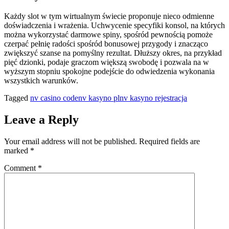
Każdy slot w tym wirtualnym świecie proponuje nieco odmienne
doświadczenia i wrażenia. Uchwycenie specyfiki konsol, na których
można wykorzystać darmowe spiny, spośród pewnością pomoże
czerpać pełnię radości spośród bonusowej przygody i znacząco
zwiększyć szanse na pomyślny rezultat. Dłuższy okres, na przykład
pięć dzionki, podaje graczom większą swobodę i pozwala na w
wyższym stopniu spokojne podejście do odwiedzenia wykonania
wszystkich warunków.
Tagged
nv casino code
nv kasyno pl
nv kasyno rejestracja
Leave a Reply
Your email address will not be published.
Required fields are
marked
*
Comment
*