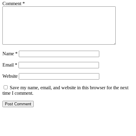
Comment
*
Name
*
Email
*
Website
Save my name, email, and website in this browser for the next
time I comment.