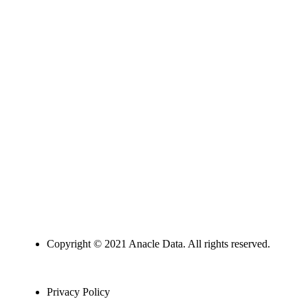
Copyright © 2021 Anacle Data. All rights reserved.
Privacy Policy