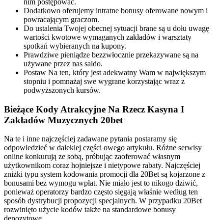
nim postępować.
Dodatkowo oferujemy intratne bonusy oferowane nowym i
powracającym graczom.
Do ustalenia Twojej obecnej sytuacji brane są u dołu uwagę
wartości kwotowe wymaganych zakładów i warsztaty
spotkań wybieranych na kupony.
Prawdziwe pieniądze bezzwłocznie przekazywane są na
używane przez nas saldo.
Postaw Na ten, który jest adekwatny Wam w największym
stopniu i pomnażaj swe wygrane korzystając wraz z
podwyższonych kursów.
Bieżące Kody Atrakcyjne Na Rzecz Kasyna I
Zakładów Muzycznych 20bet
Na te i inne najczęściej zadawane pytania postaramy się
odpowiedzieć w dalekiej części owego artykułu. Różne serwisy
online konkurują ze sobą, próbując zaoferować własnym
użytkownikom coraz hojniejsze i nietypowe rabaty. Najczęściej
zniżki typu system kodowania promocji dla 20Bet są kojarzone z
bonusami bez wymogu wpłat. Nie miało jest to nikogo dziwić,
ponieważ operatorzy bardzo często sięgają właśnie według ten
sposób dystrybucji propozycji specjalnych. W przypadku 20Bet
rozwinięto użycie kodów także na standardowe bonusy
depozytowe.