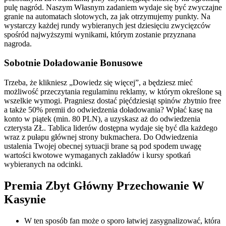
pulę nagród. Naszym Własnym zadaniem wydaje się być zwyczajne
granie na automatach slotowych, za jak otrzymujemy punkty. Na
wystarczy każdej rundy wybieranych jest dziesięciu zwycięzców
spośród najwyższymi wynikami, którym zostanie przyznana
nagroda.
Sobotnie Doładowanie Bonusowe
Trzeba, że klikniesz „Dowiedz się więcej”, a będziesz mieć
możliwość przeczytania regulaminu reklamy, w którym określone są
wszelkie wymogi. Pragniesz dostać pięćdziesiąt spinów zbytnio free
a także 50% premii do odwiedzenia doładowania? Wpłać kasę na
konto w piątek (min. 80 PLN), a uzyskasz aż do odwiedzenia
czterysta ZŁ. Tablica liderów dostępna wydaje się być dla każdego
wraz z pułapu głównej strony bukmachera. Do Odwiedzenia
ustalenia Twojej obecnej sytuacji brane są pod spodem uwagę
wartości kwotowe wymaganych zakładów i kursy spotkań
wybieranych na odcinki.
Premia Zbyt Główny Przechowanie W
Kasynie
W ten sposób fan może o sporo łatwiej zasygnalizować, która