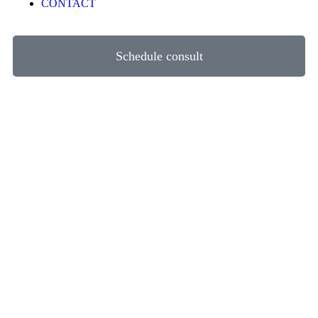
CONTACT
Schedule consult