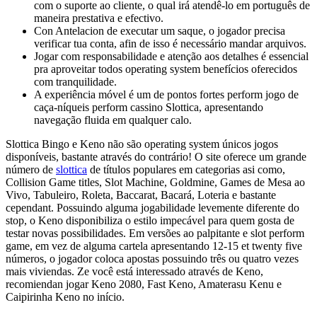
com o suporte ao cliente, o qual irá atendê-lo em português de
maneira prestativa e efectivo.
Con Antelacion de executar um saque, o jogador precisa
verificar tua conta, afin de isso é necessário mandar arquivos.
Jogar com responsabilidade e atenção aos detalhes é essencial
pra aproveitar todos operating system benefícios oferecidos
com tranquilidade.
A experiência móvel é um de pontos fortes perform jogo de
caça-níqueis perform cassino Slottica, apresentando
navegação fluida em qualquer calo.
Slottica Bingo e Keno não são operating system únicos jogos
disponíveis, bastante através do contrário! O site oferece um grande
número de
slottica
de títulos populares em categorias asi como,
Collision Game titles, Slot Machine, Goldmine, Games de Mesa ao
Vivo, Tabuleiro, Roleta, Baccarat, Bacará, Loteria e bastante
cependant. Possuindo alguma jogabilidade levemente diferente do
stop, o Keno disponibiliza o estilo impecável para quem gosta de
testar novas possibilidades. Em versões ao palpitante e slot perform
game, em vez de alguma cartela apresentando 12-15 et twenty five
números, o jogador coloca apostas possuindo três ou quatro vezes
mais viviendas. Ze você está interessado através de Keno,
recomiendan jogar Keno 2080, Fast Keno, Amaterasu Kenu e
Caipirinha Keno no início.