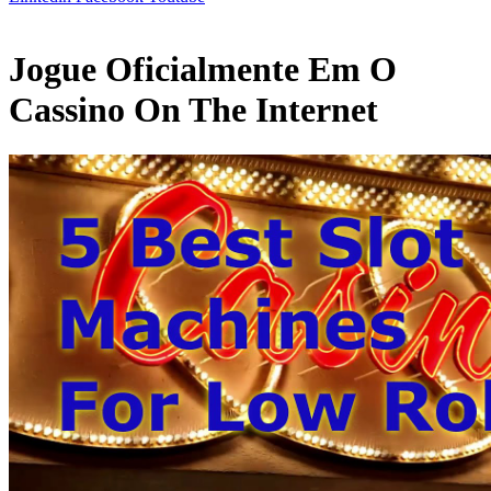
Jogue Oficialmente Em O
Cassino On The Internet