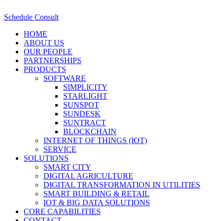
Schedule Consult
HOME
ABOUT US
OUR PEOPLE
PARTNERSHIPS
PRODUCTS
SOFTWARE
SIMPLICITY
STARLIGHT
SUNSPOT
SUNDESK
SUNTRACT
BLOCKCHAIN
INTERNET OF THINGS (IOT)
SERVICE
SOLUTIONS
SMART CITY
DIGITAL AGRICULTURE
DIGITAL TRANSFORMATION IN UTILITIES
SMART BUILDING & RETAIL
IOT & BIG DATA SOLUTIONS
CORE CAPABILITIES
CONTACT