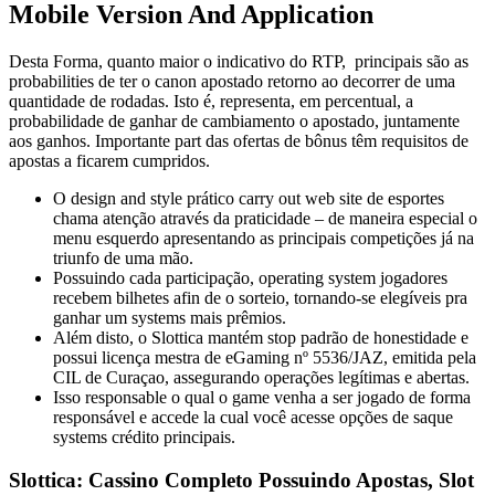
Mobile Version And Application
Desta Forma, quanto maior o indicativo do RTP, principais são as
probabilities de ter o canon apostado retorno ao decorrer de uma
quantidade de rodadas. Isto é, representa, em percentual, a
probabilidade de ganhar de cambiamento o apostado, juntamente
aos ganhos. Importante part das ofertas de bônus têm requisitos de
apostas a ficarem cumpridos.
O design and style prático carry out web site de esportes
chama atenção através da praticidade – de maneira especial o
menu esquerdo apresentando as principais competições já na
triunfo de uma mão.
Possuindo cada participação, operating system jogadores
recebem bilhetes afin de o sorteio, tornando-se elegíveis pra
ganhar um systems mais prêmios.
Além disto, o Slottica mantém stop padrão de honestidade e
possui licença mestra de eGaming nº 5536/JAZ, emitida pela
CIL de Curaçao, assegurando operações legítimas e abertas.
Isso responsable o qual o game venha a ser jogado de forma
responsável e accede la cual você acesse opções de saque
systems crédito principais.
Slottica: Cassino Completo Possuindo Apostas, Slot