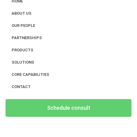
HOME
ABOUT US
OUR PEOPLE
PARTNERSHIPS
PRODUCTS
SOLUTIONS
CORE CAPABILITIES
CONTACT
Schedule consult