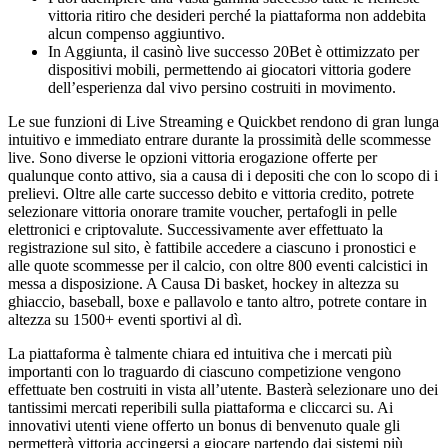
vittoria ritiro che desideri perché la piattaforma non addebita
alcun compenso aggiuntivo.
In Aggiunta, il casinò live successo 20Bet è ottimizzato per
dispositivi mobili, permettendo ai giocatori vittoria godere
dell’esperienza dal vivo persino costruiti in movimento.
Le sue funzioni di Live Streaming e Quickbet rendono di gran lunga
intuitivo e immediato entrare durante la prossimità delle scommesse
live. Sono diverse le opzioni vittoria erogazione offerte per
qualunque conto attivo, sia a causa di i depositi che con lo scopo di i
prelievi. Oltre alle carte successo debito e vittoria credito, potrete
selezionare vittoria onorare tramite voucher, pertafogli in pelle
elettronici e criptovalute. Successivamente aver effettuato la
registrazione sul sito, è fattibile accedere a ciascuno i pronostici e
alle quote scommesse per il calcio, con oltre 800 eventi calcistici in
messa a disposizione. A Causa Di basket, hockey in altezza su
ghiaccio, baseball, boxe e pallavolo e tanto altro, potrete contare in
altezza su 1500+ eventi sportivi al dì.
La piattaforma è talmente chiara ed intuitiva che i mercati più
importanti con lo traguardo di ciascuno competizione vengono
effettuate ben costruiti in vista all’utente. Basterà selezionare uno dei
tantissimi mercati reperibili sulla piattaforma e cliccarci su. Ai
innovativi utenti viene offerto un bonus di benvenuto quale gli
permetterà vittoria accingersi a giocare partendo dai sistemi più