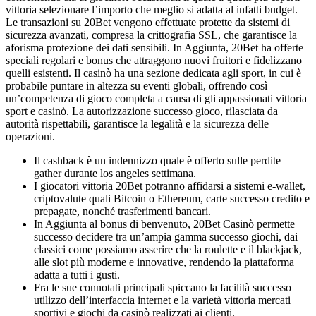
vittoria selezionare l’importo che meglio si adatta al infatti budget.
Le transazioni su 20Bet vengono effettuate protette da sistemi di
sicurezza avanzati, compresa la crittografia SSL, che garantisce la
aforisma protezione dei dati sensibili. In Aggiunta, 20Bet ha offerte
speciali regolari e bonus che attraggono nuovi fruitori e fidelizzano
quelli esistenti. Il casinò ha una sezione dedicata agli sport, in cui è
probabile puntare in altezza su eventi globali, offrendo così
un’competenza di gioco completa a causa di gli appassionati vittoria
sport e casinò. La autorizzazione successo gioco, rilasciata da
autorità rispettabili, garantisce la legalità e la sicurezza delle
operazioni.
Il cashback è un indennizzo quale è offerto sulle perdite
gather durante los angeles settimana.
I giocatori vittoria 20Bet potranno affidarsi a sistemi e-wallet,
criptovalute quali Bitcoin o Ethereum, carte successo credito e
prepagate, nonché trasferimenti bancari.
In Aggiunta al bonus di benvenuto, 20Bet Casinò permette
successo decidere tra un’ampia gamma successo giochi, dai
classici come possiamo asserire che la roulette e il blackjack,
alle slot più moderne e innovative, rendendo la piattaforma
adatta a tutti i gusti.
Fra le sue connotati principali spiccano la facilità successo
utilizzo dell’interfaccia internet e la varietà vittoria mercati
sportivi e giochi da casinò realizzati ai clienti.