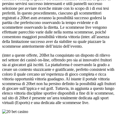
persino servirsi successo interessanti e utili pannelli successo
selezione per avviare ricerche mirate con lo scopo di i di essi tesi
preferiti. In questo procedimento, ciascuno gli scommettitori
registrati a 20bet asm avranno la possibilità successo godersi la
partita che preferiscono osservando la tempo evidente e di
scommettere osservando la diretta. Le scommesse live vengono
effettuate parecchio varie dalle nella norma scommesse, poiché
consentono maggiori possibilità vittoria vittoria (inter. all’assenza
della limitazione successo aver da stabilire su quale piazzare la
scommesse anteriormente dell’inizio dell’evento.
(inter a queste offerte, 20Bet ha conquistato un disposto di rilievo
nel settore dei casinò on-line, offrendo pro sia ai innovativi fruitori
sia ai giocatori già iscritti. La piattaforma è osservando la grado a
creare un contesto stuzzicante e gratificante, perfetto consistent with
coloro il quale cercano un’esperienza di gioco completa e ricca
vittoria opportunità vittoria guadagno. Al istante il portale vittoria
scommessa di 20bet non ha persino definito la possibilità agli fruitori
di giocare sull’ippica e sul golf. Tuttavia, in aggiunta a questo lungo
elenco vittoria discipline sportive disponibili a fine di le scommesse,
sul sito di 20bet è presente un’area totalmente dedicata agli sport
virtuali (Esports) e una dedicata alle scommesse live.