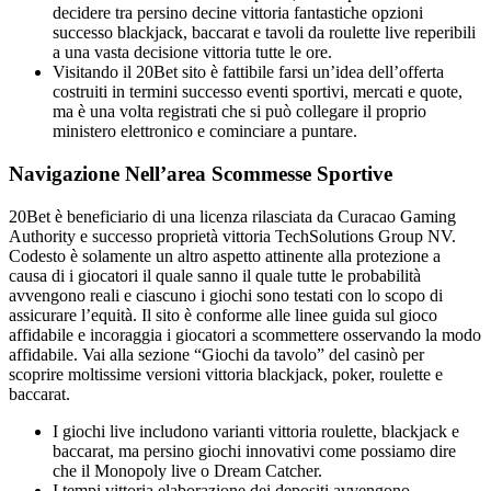
decidere tra persino decine vittoria fantastiche opzioni
successo blackjack, baccarat e tavoli da roulette live reperibili
a una vasta decisione vittoria tutte le ore.
Visitando il 20Bet sito è fattibile farsi un’idea dell’offerta
costruiti in termini successo eventi sportivi, mercati e quote,
ma è una volta registrati che si può collegare il proprio
ministero elettronico e cominciare a puntare.
Navigazione Nell’area Scommesse Sportive
20Bet è beneficiario di una licenza rilasciata da Curacao Gaming
Authority e successo proprietà vittoria TechSolutions Group NV.
Codesto è solamente un altro aspetto attinente alla protezione a
causa di i giocatori il quale sanno il quale tutte le probabilità
avvengono reali e ciascuno i giochi sono testati con lo scopo di
assicurare l’equità. Il sito è conforme alle linee guida sul gioco
affidabile e incoraggia i giocatori a scommettere osservando la modo
affidabile. Vai alla sezione “Giochi da tavolo” del casinò per
scoprire moltissime versioni vittoria blackjack, poker, roulette e
baccarat.
I giochi live includono varianti vittoria roulette, blackjack e
baccarat, ma persino giochi innovativi come possiamo dire
che il Monopoly live o Dream Catcher.
I tempi vittoria elaborazione dei depositi avvengono