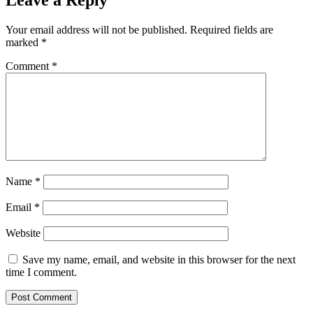
Your email address will not be published.
Required fields are
marked
*
Comment
*
Name
*
Email
*
Website
Save my name, email, and website in this browser for the next
time I comment.