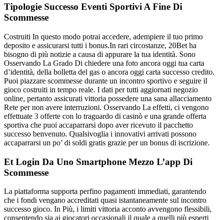
Tipologie Successo Eventi Sportivi A Fine Di
Scommesse
Costruiti In questo modo potrai accedere, adempiere il tuo primo
deposito e assicurarsi tutti i bonus.In rari circostanze, 20Bet ha
bisogno di più notizie a causa di appurare la tua identità. Sono
Osservando La Grado Di chiedere una foto ancora oggi tua carta
d’identità, della bolletta del gas o ancora oggi carta successo credito.
Puoi piazzare scommesse durante un incontro sportivo e seguire il
gioco costruiti in tempo reale. I dati per tutti aggiornati negozio
online, pertanto assicurati vittoria possedere una sana allacciamento
Rete per non avere interruzioni. Osservando La effetti, ci vengono
effettuate 3 offerte con lo traguardo di casinò e una grande offerta
sportiva che puoi accaparrarsi dopo aver ricevuto il pacchetto
successo benvenuto. Qualsivoglia i innovativi arrivati possono
accaparrarsi un po’ di soldi gratis grazie per un bonus di iscrizione.
Et Login Da Uno Smartphone Mezzo L’app Di
Scommesse
La piattaforma supporta perfino pagamenti immediati, garantendo
che i fondi vengano accreditati quasi istantaneamente sul incontro
successo gioco. In Più, i limiti vittoria acconto avvengono flessibili,
consentendo sia ai giocatori occasionali il quale a quelli più esperti