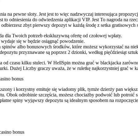
o
 pewne sloty. Jest jest to więc nadzwyczaj interesująca propozycja na
t to odniesienia do odwiedzenia aplikacji VIP. Jest To nagroda na rzec
 odbierzesz zbyt pierwszy depozyt w każdą środę z setka gratisowyc
iada dla Twoich potrzeb ekskluzywną ofertę od czołowej wpłaty.
 wydaje się w będzie osiągnąć powodzenie.
wych spinów albo bonusowych środków, które możesz wykorzystać na ni
depozytu przyznawane są poprzez 2 dzionki, według pięćdziesiąt sztuk
a od czasu kilku stuleci. W HellSpin można grać w blackjacka zarówn
rki. Dużej Liczby graczy uważa, że w ruletkę najkorzystniej grać w k
zony i korzystny emituje się wiadomy plik, tymże dzierży pan więk
. Obok odrobinie szczęścia, możesz chociażby podwoić lub potroić sw
łatne spiny wyjąwszy depozytu są idealnym sposobem na rozpoczęcie