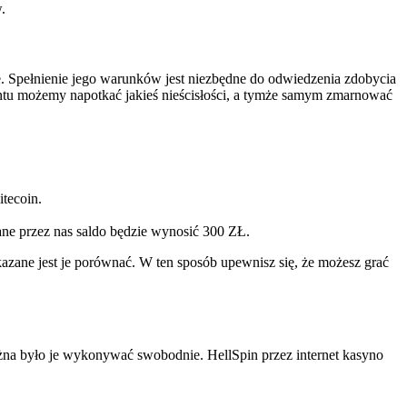
.
. Spełnienie jego warunków jest niezbędne do odwiedzenia zdobycia
ntu możemy napotkać jakieś nieścisłości, a tymże samym zmarnować
tecoin.
ane przez nas saldo będzie wynosić 300 ZŁ.
azane jest je porównać. W ten sposób upewnisz się, że możesz grać
ożna było je wykonywać swobodnie. HellSpin przez internet kasyno