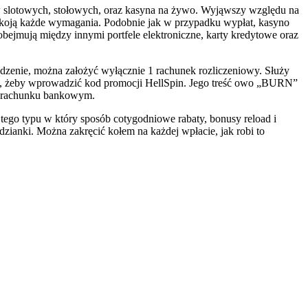
rów slotowych, stołowych, oraz kasyna na żywo. Wyjąwszy względu na
okoją każde wymagania. Podobnie jak w przypadku wypłat, kasyno
bejmują między innymi portfele elektroniczne, karty kredytowe oraz
ądzenie, można założyć wyłącznie 1 rachunek rozliczeniowy. Służy
rmę, żeby wprowadzić kod promocji HellSpin. Jego treść owo „BURN”
a rachunku bankowym.
tego typu w który sposób cotygodniowe rabaty, bonusy reload i
zianki. Można zakręcić kołem na każdej wpłacie, jak robi to