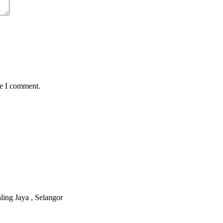
me I comment.
ling Jaya , Selangor