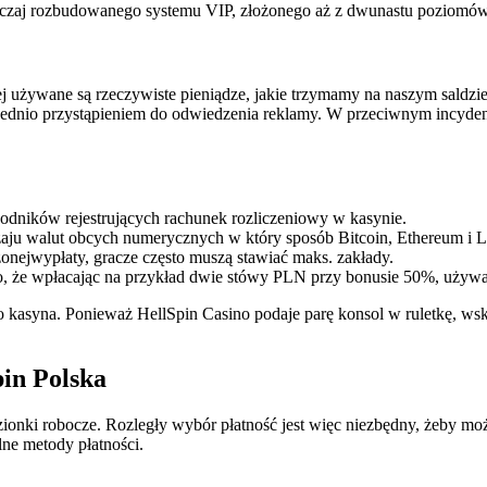
yczaj rozbudowanego systemu VIP, złożonego aż z dwunastu poziomów
używane są rzeczywiste pieniądze, jakie trzymamy na naszym saldzie
rzednio przystąpieniem do odwiedzenia reklamy. W przeciwnym incyde
odników rejestrujących rachunek rozliczeniowy w kasynie.
ju walut obcych numerycznych w który sposób Bitcoin, Ethereum i Li
onejwypłaty, gracze często muszą stawiać maks. zakłady.
 to, że wpłacając na przykład dwie stówy PLN przy bonusie 50%, używ
 kasyna. Ponieważ HellSpin Casino podaje parę konsol w ruletkę, wsk
in Polska
dzionki robocze. Rozległy wybór płatność jest więc niezbędny, żeby m
ne metody płatności.