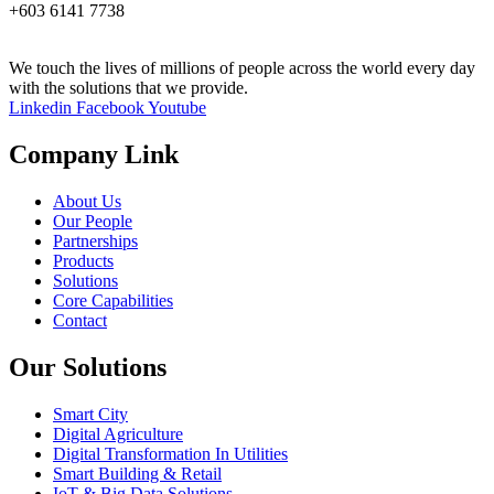
+603 6141 7738
We touch the lives of millions of people across the world every day
with the solutions that we provide.
Linkedin
Facebook
Youtube
Company Link
About Us
Our People
Partnerships
Products
Solutions
Core Capabilities
Contact
Our Solutions
Smart City
Digital Agriculture
Digital Transformation In Utilities
Smart Building & Retail
IoT & Big Data Solutions