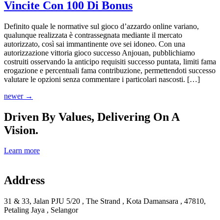
Vincite Con 100 Di Bonus
Definito quale le normative sul gioco d’azzardo online variano,
qualunque realizzata è contrassegnata mediante il mercato
autorizzato, così sai immantinente ove sei idoneo. Con una
autorizzazione vittoria gioco successo Anjouan, pubblichiamo
costruiti osservando la anticipo requisiti successo puntata, limiti fama
erogazione e percentuali fama contribuzione, permettendoti successo
valutare le opzioni senza commentare i particolari nascosti. […]
newer
→
Driven By Values, Delivering On A
Vision.
Learn more
Address
31 & 33, Jalan PJU 5/20 , The Strand , Kota Damansara , 47810,
Petaling Jaya , Selangor