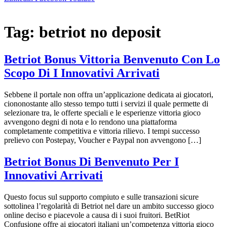
Tag:
betriot no deposit
Betriot Bonus Vittoria Benvenuto Con Lo
Scopo Di I Innovativi Arrivati
Sebbene il portale non offra un’applicazione dedicata ai giocatori,
ciononostante allo stesso tempo tutti i servizi il quale permette di
selezionare tra, le offerte speciali e le esperienze vittoria gioco
avvengono degni di nota e lo rendono una piattaforma
completamente competitiva e vittoria rilievo. I tempi successo
prelievo con Postepay, Voucher e Paypal non avvengono […]
Betriot Bonus Di Benvenuto Per I
Innovativi Arrivati
Questo focus sul supporto compiuto e sulle transazioni sicure
sottolinea l’regolarità di Betriot nel dare un ambito successo gioco
online deciso e piacevole a causa di i suoi fruitori. BetRiot
Confusione offre ai giocatori italiani un’competenza vittoria gioco