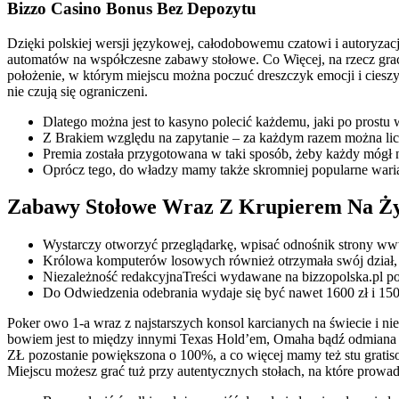
Bizzo Casino Bonus Bez Depozytu
Dzięki polskiej wersji językowej, całodobowemu czatowi i autoryza
automatów na współczesne zabawy stołowe. Co Więcej, na rzecz grac
położenie, w którym miejscu można poczuć dreszczyk emocji i ciesz
nie czują się ograniczeni.
Dlatego można jest to kasyno polecić każdemu, jaki po prost
Z Brakiem względu na zapytanie – za każdym razem można lic
Premia została przygotowana w taki sposób, żeby każdy mógł 
Oprócz tego, do władzy mamy także skromniej popularne warian
Zabawy Stołowe Wraz Z Krupierem Na Ż
Wystarczy otworzyć przeglądarkę, wpisać odnośnik strony www
Królowa komputerów losowych również otrzymała swój dział, gd
Niezależność redakcyjnaTreści wydawane na bizzopolska.pl po
Do Odwiedzenia odebrania wydaje się być nawet 1600 zł i 15
Poker owo 1-a wraz z najstarszych konsol karcianych na świecie i ni
bowiem jest to między innymi Texas Hold’em, Omaha bądź odmiana ka
ZŁ pozostanie powiększona o 100%, a co więcej mamy też stu grati
Miejscu możesz grać tuż przy autentycznych stołach, na które prow