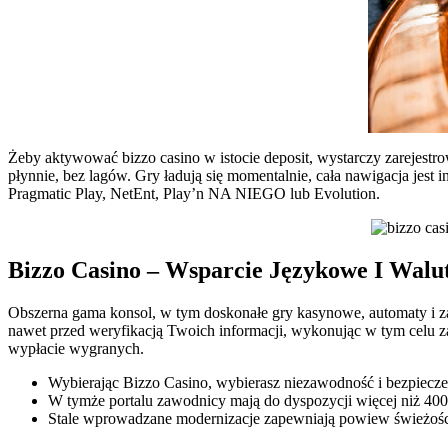
Żeby aktywować bizzo casino w istocie deposit, wystarczy zarejestr
płynnie, bez lagów. Gry ładują się momentalnie, cała nawigacja jest
Pragmatic Play, NetEnt, Play’n NA NIEGO lub Evolution.
Bizzo Casino – Wsparcie Językowe I Wal
Obszerna gama konsol, w tym doskonałe gry kasynowe, automaty i z
nawet przed weryfikacją Twoich informacji, wykonując w tym celu 
wypłacie wygranych.
Wybierając Bizzo Casino, wybierasz niezawodność i bezpiecze
W tymże portalu zawodnicy mają do dyspozycji więcej niż 40
Stale wprowadzane modernizacje zapewniają powiew świeżoś