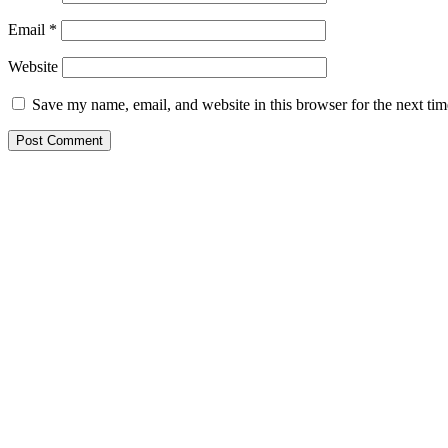
Email
*
Website
Save my name, email, and website in this browser for the next ti