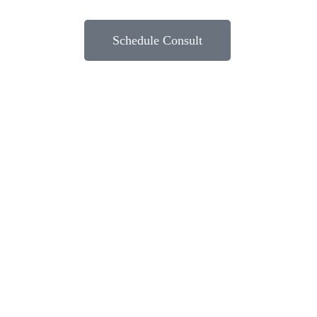
Schedule Consult