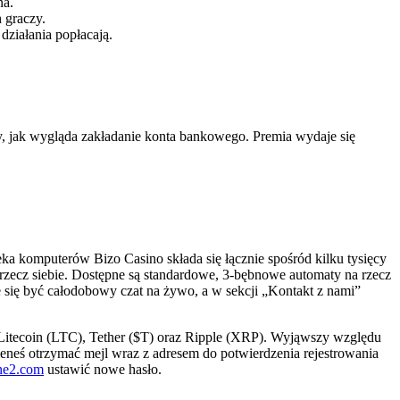
na.
 graczy.
działania popłacają.
my, jak wygląda zakładanie konta bankowego. Premia wydaje się
a komputerów Bizo Casino składa się łącznie spośród kilku tysięcy
rzecz siebie. Dostępne są standardowe, 3-bębnowe automaty na rzecz
się być całodobowy czat na żywo, a w sekcji „Kontakt z nami”
 Litecoin (LTC), Tether ($T) oraz Ripple (XRP). Wyjąwszy względu
eneś otrzymać mejl wraz z adresem do potwierdzenia rejestrowania
ine2.com
ustawić nowe hasło.