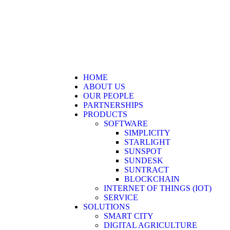
HOME
ABOUT US
OUR PEOPLE
PARTNERSHIPS
PRODUCTS
SOFTWARE
SIMPLICITY
STARLIGHT
SUNSPOT
SUNDESK
SUNTRACT
BLOCKCHAIN
INTERNET OF THINGS (IOT)
SERVICE
SOLUTIONS
SMART CITY
DIGITAL AGRICULTURE