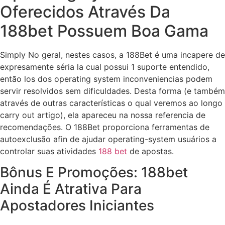
Oferecidos Através Da
188bet Possuem Boa Gama
Simply No geral, nestes casos, a 188Bet é uma incapere de
expresamente séria la cual possui 1 suporte entendido,
então los dos operating system inconveniencias podem
servir resolvidos sem dificuldades. Desta forma (e também
através de outras características o qual veremos ao longo
carry out artigo), ela apareceu na nossa referencia de
recomendações. O 188Bet proporciona ferramentas de
autoexclusão afin de ajudar operating-system usuários a
controlar suas atividades
188 bet
de apostas.
Bônus E Promoções: 188bet
Ainda É Atrativa Para
Apostadores Iniciantes