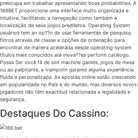
preocupa em trabalhar apresentando boas probabilities. A
188BET proporciona uma interface muito organizada e
intuitiva, facilitando a navegação como também a
localização de seus jogos prediletos. Operating System
usuários tem an op??o de usar ferramentas de pesquisa,
filtros através de classe e opções de ordenação para
encontrar de manera acelerada desde operating-system
títulos mais conocidos até inova??es perform catálogo.
Possa Ser você fã de slot machine games, jogos de mesa
ou ao palpitante, a trampolín garante alguma experiência
fluida e personalizada. As apostas online estão crescendo
em popularidade no País e do mundo, mas diversos novos
jogadores não têm exactitud relacionada a legalidade e
segurança.
Destaques Do Cassino: