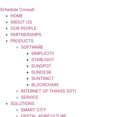
Schedule Consult
HOME
ABOUT US
OUR PEOPLE
PARTNERSHIPS
PRODUCTS
SOFTWARE
SIMPLICITY
STARLIGHT
SUNSPOT
SUNDESK
SUNTRACT
BLOCKCHAIN
INTERNET OF THINGS (IOT)
SERVICE
SOLUTIONS
SMART CITY
DIGITAL AGRICULTURE