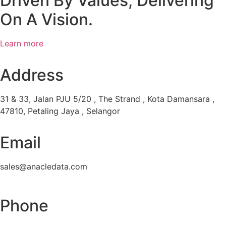
Driven By Values, Delivering
On A Vision.
Learn more
Address
31 & 33, Jalan PJU 5/20 , The Strand , Kota Damansara ,
47810, Petaling Jaya , Selangor
Email
sales@anacledata.com
Phone