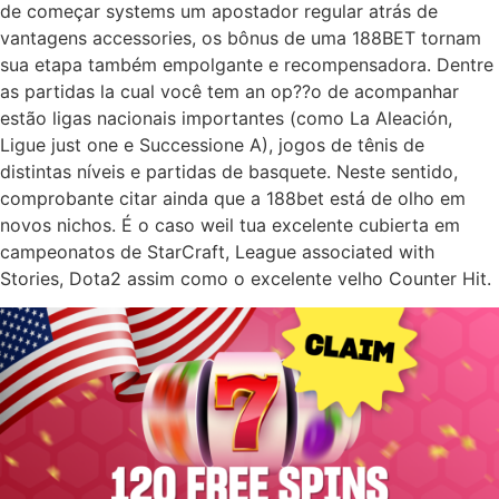
de começar systems um apostador regular atrás de
vantagens accessories, os bônus de uma 188BET tornam
sua etapa também empolgante e recompensadora. Dentre
as partidas la cual você tem an op??o de acompanhar
estão ligas nacionais importantes (como La Aleación,
Ligue just one e Successione A), jogos de tênis de
distintas níveis e partidas de basquete. Neste sentido,
comprobante citar ainda que a 188bet está de olho em
novos nichos. É o caso weil tua excelente cubierta em
campeonatos de StarCraft, League associated with
Stories, Dota2 assim como o excelente velho Counter Hit.