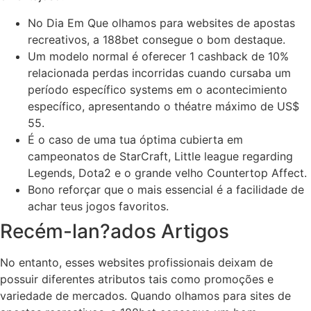
No Dia Em Que olhamos para websites de apostas
recreativos, a 188bet consegue o bom destaque.
Um modelo normal é oferecer 1 cashback de 10%
relacionada perdas incorridas cuando cursaba um
período específico systems em o acontecimiento
específico, apresentando o théatre máximo de US$
55.
É o caso de uma tua óptima cubierta em
campeonatos de StarCraft, Little league regarding
Legends, Dota2 e o grande velho Countertop Affect.
Bono reforçar que o mais essencial é a facilidade de
achar teus jogos favoritos.
Recém-lan?ados Artigos
No entanto, esses websites profissionais deixam de
possuir diferentes atributos tais como promoções e
variedade de mercados. Quando olhamos para sites de