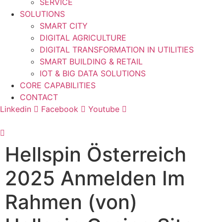
SERVICE
SOLUTIONS
SMART CITY
DIGITAL AGRICULTURE
DIGITAL TRANSFORMATION IN UTILITIES
SMART BUILDING & RETAIL
IOT & BIG DATA SOLUTIONS
CORE CAPABILITIES
CONTACT
Linkedin
Facebook
Youtube
Hellspin Österreich
2025 Anmelden Im
Rahmen (von)