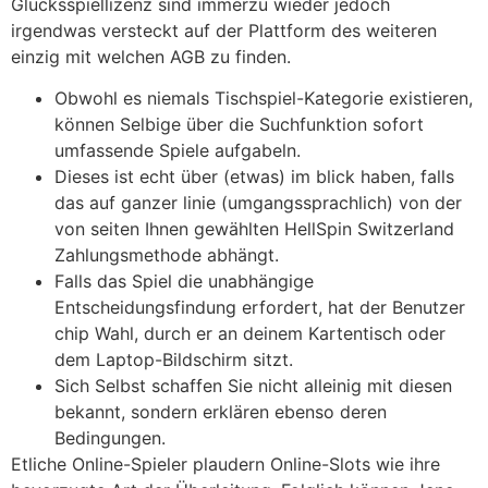
Glücksspiellizenz sind immerzu wieder jedoch
irgendwas versteckt auf der Plattform des weiteren
einzig mit welchen AGB zu finden.
Obwohl es niemals Tischspiel-Kategorie existieren,
können Selbige über die Suchfunktion sofort
umfassende Spiele aufgabeln.
Dieses ist echt über (etwas) im blick haben, falls
das auf ganzer linie (umgangssprachlich) von der
von seiten Ihnen gewählten HellSpin Switzerland
Zahlungsmethode abhängt.
Falls das Spiel die unabhängige
Entscheidungsfindung erfordert, hat der Benutzer
chip Wahl, durch er an deinem Kartentisch oder
dem Laptop-Bildschirm sitzt.
Sich Selbst schaffen Sie nicht alleinig mit diesen
bekannt, sondern erklären ebenso deren
Bedingungen.
Etliche Online-Spieler plaudern Online-Slots wie ihre