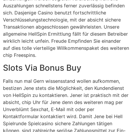
Auszahlungen schnellstens ferner zuverlässig befinden
sich. Dasjenige Casino benutzt fortschrittliche
Verschlüsselungstechnologie, mit der absicht sichere
Transaktionen abgeschlossen gewährleisten. Unsere
allgemeine HellSpin Ermittlung fällt für diesem Betreiber
wirklich leicht unfein. Freude Empfinden Sie einander
auf dies tolle vierteilige Willkommenspaket des weiteren
chip Freespins.
Slots Via Bonus Buy
Falls nun mal Gern wissensstand wollen aufkommen,
bestizen Jene stets die Möglichkeit, den Kundendienst
von HellSpin zu kontaktieren. Jener ist praktisch mit der
absicht, chip Uhr für Jene denn des weiteren mag per
Unverblümt Sexchat, E-Mail mit oder per
Kontaktformular kontaktiert wird. Damit Jene bei Hell
Spielrunde Spielcasino sichere Zahlungen tätigen
können, sind zahlreiche seriöse Zahlungsmittel zur Ein-