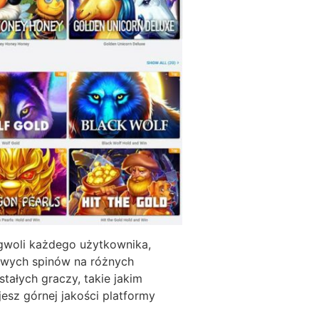
gwoli każdego użytkownika,
mowych spinów na różnych
tałych graczy, takie jakim
sz górnej jakości platformy