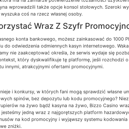
syna wprowadzili także opcje konsol stołowych. Szeroki w
wyszuka coś na rzecz własnej osoby.
orzystać Wraz Z Szyfr Promocyjno
własnego konta bankowego, możesz zainkasować do 1000 PL
 do odwiedzenia odmiennych kasyn internetowego. Wskaz
klamy nie zaakceptować określa, że serwis wydaje się poz
kontekst, który dyskwalifikuje tę platformę, jeśli rozchodzi
u innymi, atrakcyjnymi ofertami promocyjnymi.
nieje i konkursy, w których fani mogą sprawdzić własne u
owych spinów, bez depozytu lub kodu promocyjnego? Nieza
rupierów na żywo bądź kasyna na żywo, Bizzo Casino wra
 jesteśmy jedną wraz z najgorętszych platform hazardowyc
onusów na kod promocyjny i wyjąwszy systemu kodowania 
we zniżki.