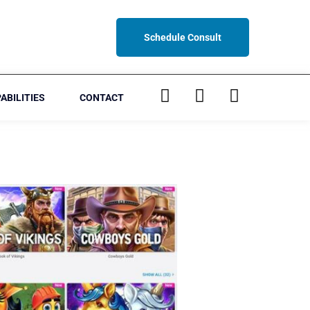
Schedule Consult
ABILITIES
CONTACT