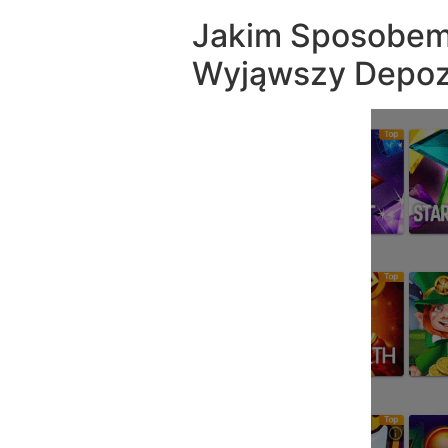
Jakim Sposobem
Wyjąwszy Depoz