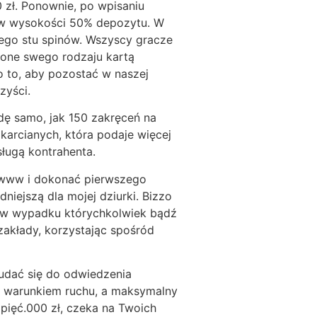
 zł. Ponownie, po wpisaniu
 w wysokości 50% depozytu. W
ego stu spinów. Wszyscy gracze
 one swego rodzaju kartą
o to, aby pozostać w naszej
zyści.
dę samo, jak 150 zakręceń na
arcianych, która podaje więcej
sługą kontrahenta.
e www i dokonać pierwszego
iejszą dla mojej dziurki. Bizzo
 w wypadku którychkolwiek bądź
zakłady, korzystając spośród
udać się do odwiedzenia
m warunkiem ruchu, a maksymalny
o pięć.000 zł, czeka na Twoich