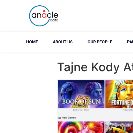
HOME
ABOUT US
OUR PEOPLE
PA
Tajne Kody A