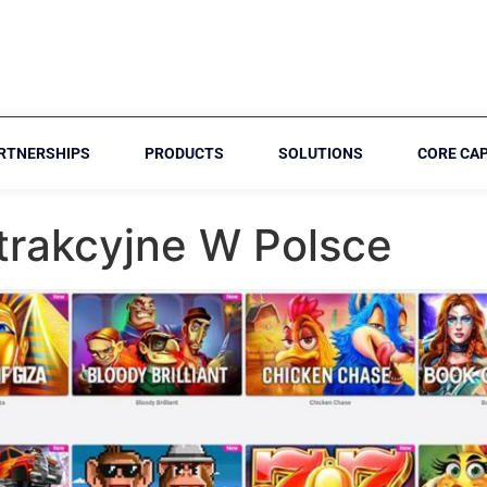
RTNERSHIPS
PRODUCTS
SOLUTIONS
CORE CAP
trakcyjne W Polsce