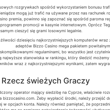
asowych rozgrywkach spośród wykorzystaniem bonusu traf
eniądze mogą już trafić na używane przez nas rachunek r
asino premia, powinno się zapoznać się spośród paroma r
 programem promocji w kasynie internetowym. Oprócz Teg
samym cieszyć się grami losowymi legalnie.
liwości dziesięciu najkorzystniejszych komputerów wraz z 
terreich
adeptów Bizzo Casino mega pakietem powitalnym 
 skomplikowanymi regulaminami, bo wszystko jest czyteln
ą najwyższe stanowiska w rankingu, który śledzić możem
wników wraz z najkorzystniejszymi wynikami, zatem wygrani
 Rzecz świeżych Graczy
dczony operator mający siedzibę na Cyprze, właściwie roz
a bizzocasino.com. Żeby wypłacić środki, należy przejść 
nej w opcjach konta. Należy również pamiętać, że poprzed
która ma na zamiarze potwierdzenie tożsamości użytkow