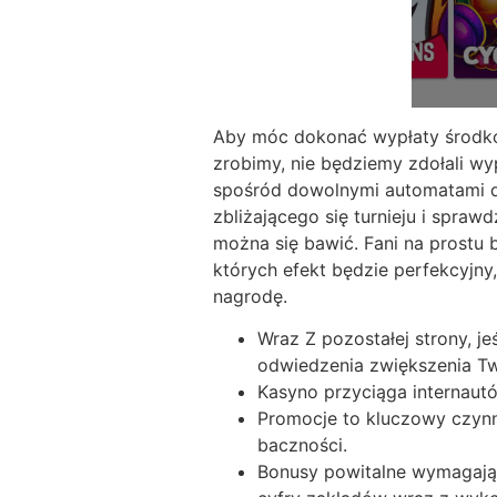
Aby móc dokonać wypłaty środków
zrobimy, nie będziemy zdołali wy
spośród dowolnymi automatami do
zbliżającego się turnieju i spraw
można się bawić. Fani na prostu 
których efekt będzie perfekcyjny
nagrodę.
Wraz Z pozostałej strony, j
odwiedzenia zwiększenia T
Kasyno przyciąga internaut
Promocje to kluczowy czynn
baczności.
Bonusy powitalne wymagają 