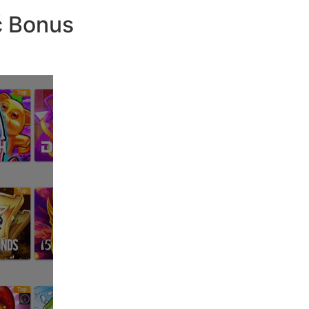
ć Bonus