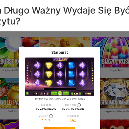
 Długo Ważny Wydaje Się By
ytu?