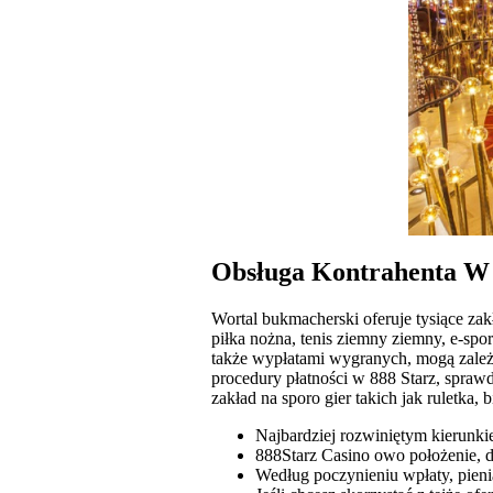
Obsługa Kontrahenta W 
Wortal bukmacherski oferuje tysiące z
piłka nożna, tenis ziemny ziemny, e-sp
także wypłatami wygranych, mogą zależe
procedury płatności w 888 Starz, spraw
zakład na sporo gier takich jak ruletka, 
Najbardziej rozwiniętym kierunki
888Starz Casino owo położenie, 
Według poczynieniu wpłaty, pieni