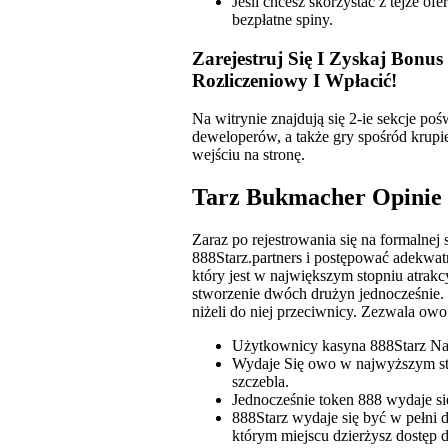
Jeśli chcesz skorzystać z tejże of
bezpłatne spiny.
Zarejestruj Się I Zyskaj Bon
Rozliczeniowy I Wpłacić!
Na witrynie znajdują się 2-ie sekcje po
deweloperów, a także gry spośród krup
wejściu na stronę.
Tarz Bukmacher Opinie
Zaraz po rejestrowania się na formalnej
888Starz.partners i postępować adekwat
który jest w największym stopniu atrak
stworzenie dwóch drużyn jednocześnie.
niżeli do niej przeciwnicy. Zezwala ow
Użytkownicy kasyna 888Starz Nasz
Wydaje Się owo w najwyższym stop
szczebla.
Jednocześnie token 888 wydaje si
888Starz wydaje się być w pełni 
którym miejscu dzierżysz dostęp d