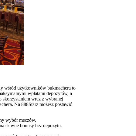
ziny wśród użytkowników bukmachera to
i maksymalnymi wpłatami depozytów, a
io skorzystaniem wraz z wybranej
kmachera. Na 888Starz możesz postawić
omny wybór meczów.
 na sławne bonusy bez depozytu.