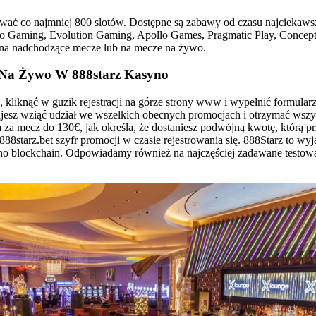
ewać co najmniej 800 slotów. Dostępne są zabawy od czasu najciekaws
 Gaming, Evolution Gaming, Apollo Games, Pragmatic Play, Concept 
 na nadchodzące mecze lub na mecze na żywo.
 Na Żywo W 888starz Kasyno
, kliknąć w guzik rejestracji na górze strony www i wypełnić formula
jesz wziąć udział we wszelkich obecnych promocjach i otrzymać wszyst
za mecz do 130€, jak określa, że dostaniesz podwójną kwotę, którą przela
8starz.bet szyfr promocji w czasie rejestrowania się. 888Starz to w
no blockchain. Odpowiadamy również na najczęściej zadawane testowa