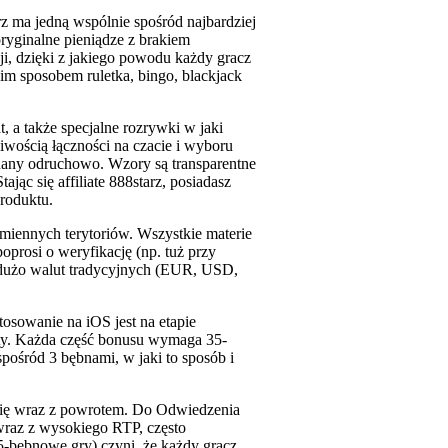
rz ma jedną wspólnie spośród najbardziej
ryginalne pieniądze z brakiem
ji, dzięki z jakiego powodu każdy gracz
im sposobem ruletka, bingo, blackjack
 a także specjalne rozrywki w jaki
wością łączności na czacie i wyboru
znany odruchowo. Wzory są transparentne
jąc się affiliate 888starz, posiadasz
roduktu.
dmiennych terytoriów. Wszystkie materie
rosi o weryfikację (np. tuż przy
 dużo walut tradycyjnych (EUR, USD,
osowanie na iOS jest na etapie
yty. Każda część bonusu wymaga 35-
ośród 3 bębnami, w jaki to sposób i
się wraz z powrotem. Do Odwiedzenia
wraz z wysokiego RTP, często
5‑bębnowe gry) czyni, że każdy gracz