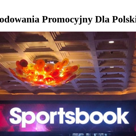
Kodowania Promocyjny Dla Polsk