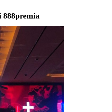
i 888premia