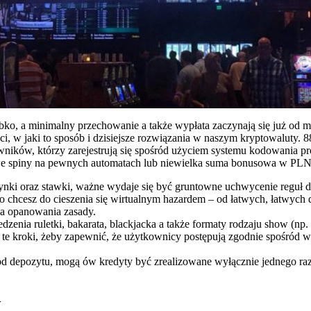
ko, a minimalny przechowanie a także wypłata zaczynają się już od 
i, w jaki to sposób i dzisiejsze rozwiązania w naszym kryptowaluty. 8
ików, którzy zarejestrują się spośród użyciem systemu kodowania pr
mowe spiny na pewnych automatach lub niewielka suma bonusowa w PLN
nki oraz stawki, ważne wydaje się być gruntowne uchwycenie reguł d
ego chcesz do cieszenia się wirtualnym hazardem – od łatwych, łatwyc
ia opanowania zasady.
edzenia ruletki, bakarata, blackjacka a także formaty rodzaju show (np.
 te kroki, żeby zapewnić, że użytkownicy postępują zgodnie spośród 
 od depozytu, mogą ów kredyty być zrealizowane wyłącznie jednego ra
w