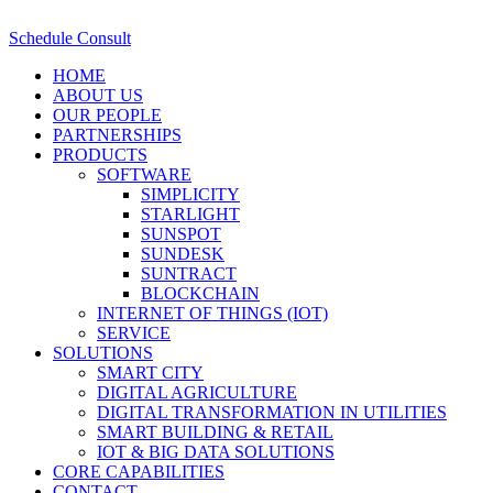
Schedule Consult
HOME
ABOUT US
OUR PEOPLE
PARTNERSHIPS
PRODUCTS
SOFTWARE
SIMPLICITY
STARLIGHT
SUNSPOT
SUNDESK
SUNTRACT
BLOCKCHAIN
INTERNET OF THINGS (IOT)
SERVICE
SOLUTIONS
SMART CITY
DIGITAL AGRICULTURE
DIGITAL TRANSFORMATION IN UTILITIES
SMART BUILDING & RETAIL
IOT & BIG DATA SOLUTIONS
CORE CAPABILITIES
CONTACT