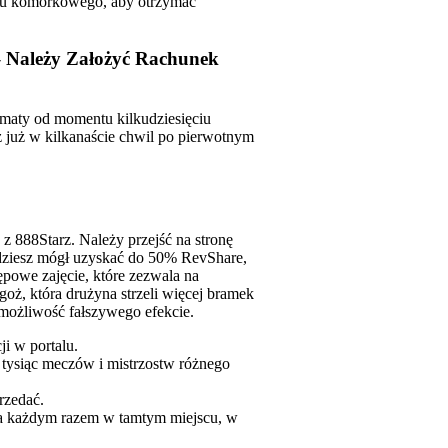
efonu komórkowego, aby otrzymać
– Należy Założyć Rachunek
tomaty od momentu kilkudziesięciu
 już w kilkanaście chwil po pierwotnym
 z 888Starz. Należy przejść na stronę
będziesz mógł uzyskać do 50% RevShare,
ępowe zajęcie, które zezwala na
egoż, która drużyna strzeli więcej bramek
 możliwość fałszywego efekcie.
i w portalu.
 tysiąc meczów i mistrzostw różnego
rzedać.
 za każdym razem w tamtym miejscu, w