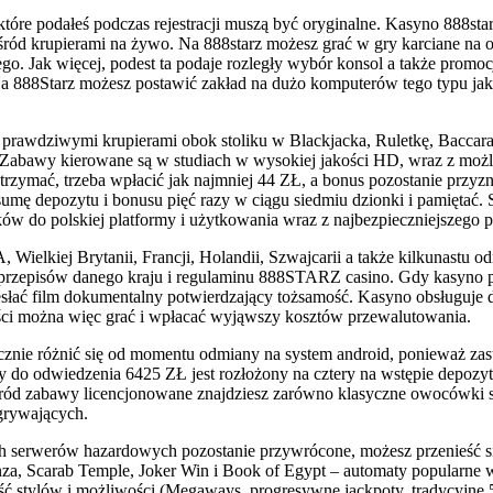
które podałeś podczas rejestracji muszą być oryginalne. Kasyno 888sta
ód krupierami na żywo. Na 888starz możesz grać w gry karciane na o
o. Jak więcej, podest ta podaje rozległy wybór konsol a także promoc
Na 888Starz możesz postawić zakład na dużo komputerów tego typu jak
prawdziwymi krupierami obok stoliku w Blackjacka, Ruletkę, Baccarat,
Zabawy kierowane są w studiach w wysokiej jakości HD, wraz z możli
otrzymać, trzeba wpłacić jak najmniej 44 ZŁ, a bonus pozostanie przy
umę depozytu i bonusu pięć razy w ciągu siedmiu dzionki i pamiętać. Sta
w do polskiej platformy i użytkowania wraz z najbezpieczniejszego p
Wielkiej Brytanii, Francji, Holandii, Szwajcarii a także kilkunastu o
rzepisów danego kraju i regulaminu 888STARZ casino. Gdy kasyno pop
esłać film dokumentalny potwierdzający tożsamość. Kasyno obsługuje
ości można więc grać i wpłacać wyjąwszy kosztów przewalutowania.
cznie różnić się od momentu odmiany na system android, ponieważ zast
y do odwiedzenia 6425 ZŁ jest rozłożony na cztery na wstępie depoz
śród zabawy licencjonowane znajdziesz zarówno klasyczne owocówki sp
grywających.
ch serwerów hazardowych pozostanie przywrócone, możesz przenieść 
za, Scarab Temple, Joker Win i Book of Egypt – automaty popularne 
ć stylów i możliwości (Megaways, progresywne jackpoty, tradycyjne 