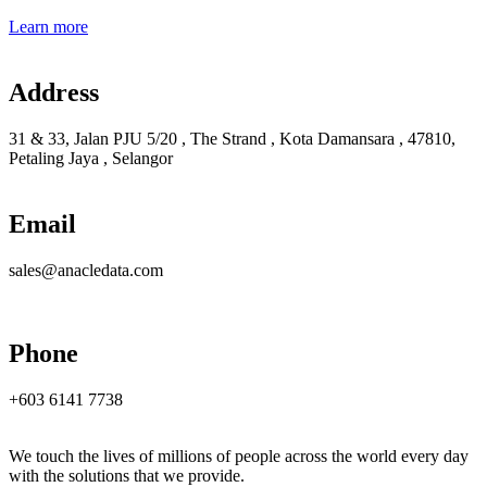
Learn more
Address
31 & 33, Jalan PJU 5/20 , The Strand , Kota Damansara , 47810,
Petaling Jaya , Selangor
Email
sales@anacledata.com
Phone
+603 6141 7738
We touch the lives of millions of people across the world every day
with the solutions that we provide.