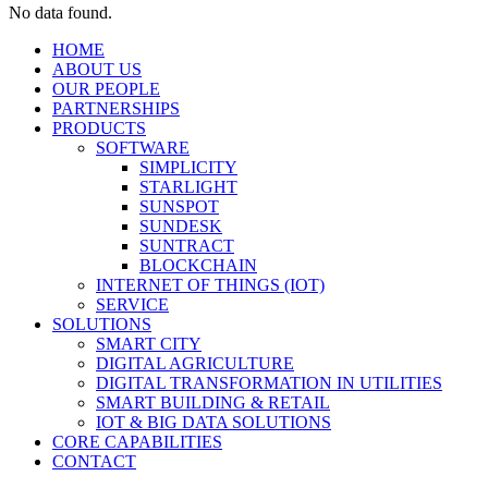
No data found.
HOME
ABOUT US
OUR PEOPLE
PARTNERSHIPS
PRODUCTS
SOFTWARE
SIMPLICITY
STARLIGHT
SUNSPOT
SUNDESK
SUNTRACT
BLOCKCHAIN
INTERNET OF THINGS (IOT)
SERVICE
SOLUTIONS
SMART CITY
DIGITAL AGRICULTURE
DIGITAL TRANSFORMATION IN UTILITIES
SMART BUILDING & RETAIL
IOT & BIG DATA SOLUTIONS
CORE CAPABILITIES
CONTACT