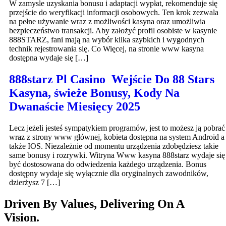
W zamysle uzyskania bonusu i adaptacji wypłat, rekomenduje się
przejście do weryfikacji informacji osobowych. Ten krok zezwala
na pełne używanie wraz z możliwości kasyna oraz umożliwia
bezpieczeństwo transakcji. Aby założyć profil osobiste w kasynie
888STARZ, fani mają na wybór kilka szybkich i wygodnych
technik rejestrowania się. Co Więcej, na stronie www kasyna
dostępna wydaje się […]
888starz Pl Casino ️ Wejście Do 88 Stars
Kasyna, świeże Bonusy, Kody Na
Dwanaście Miesięcy 2025
Lecz jeżeli jesteś sympatykiem programów, jest to możesz ją pobrać
wraz z strony www głównej, kobieta dostępna na system Android a
także IOS. Niezależnie od momentu urządzenia zdobędziesz takie
same bonusy i rozrywki. Witryna Www kasyna 888starz wydaje się
być dostosowana do odwiedzenia każdego urządzenia. Bonus
dostępny wydaje się wyłącznie dla oryginalnych zawodników,
dzierżysz 7 […]
Driven By Values, Delivering On A
Vision.