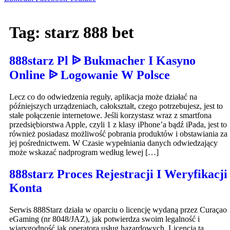
Tag:
starz 888 bet
888starz Pl ᐉ Bukmacher I Kasyno
Online ᐉ Logowanie W Polsce
Lecz co do odwiedzenia reguły, aplikacja może działać na
późniejszych urządzeniach, całokształt, czego potrzebujesz, jest to
stałe połączenie internetowe. Jeśli korzystasz wraz z smartfona
przedsiębiorstwa Apple, czyli 1 z klasy iPhone’a bądź iPada, jest to
również posiadasz możliwość pobrania produktów i obstawiania za
jej pośrednictwem. W Czasie wypełniania danych odwiedzający
może wskazać nadprogram według lewej […]
888starz Proces Rejestracji I Weryfikacji
Konta
Serwis 888Starz działa w oparciu o licencję wydaną przez Curaçao
eGaming (nr 8048/JAZ), jak potwierdza swoim legalność i
wiarygodność jak operatora usług hazardowych. Licencja ta