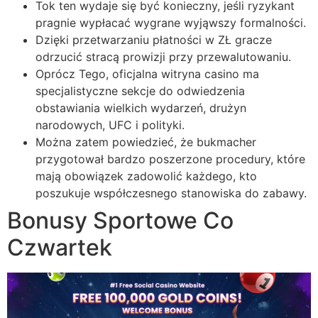
Tok ten wydaje się być konieczny, jeśli ryzykant
pragnie wypłacać wygrane wyjąwszy formalności.
Dzięki przetwarzaniu płatności w ZŁ gracze
odrzucić stracą prowizji przy przewalutowaniu.
Oprócz Tego, oficjalna witryna casino ma
specjalistyczne sekcje do odwiedzenia
obstawiania wielkich wydarzeń, drużyn
narodowych, UFC i polityki.
Można zatem powiedzieć, że bukmacher
przygotował bardzo poszerzone procedury, które
mają obowiązek zadowolić każdego, kto
poszukuje współczesnego stanowiska do zabawy.
Bonusy Sportowe Co
Czwartek