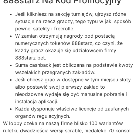
888starz Na Kod Promocyjny
Jeśli klikniesz na sekcję turniejów, ujrzysz różne
sytuacje na rzecz graczy, tego typu w jaki sposób
pewne, satelity i freerolle.
W zamian otrzymują nagrody pod postacią
numerycznych tokenów 888starz, co czyni, że
każdy gracz okazuje się udziałowcem firmy
888starz bet.
Suma cashback jest obliczana na podstawie kwoty
wszelakich przegranych zakładów.
Jeśli chcesz grać w dostępne w tym miejscu sloty
albo postawić swój pierwszy zakład to
nieodzowne wydaje się być manualne pobranie i
instalacja aplikacji.
Każda dysponuje właściwe licencje od zaufanych
organów regulacyjnych.
W lobby czeka na naszą firmę blisko 100 wariantów
ruletki, dwadzieścia wersji scrable, niedaleko 70 konsol