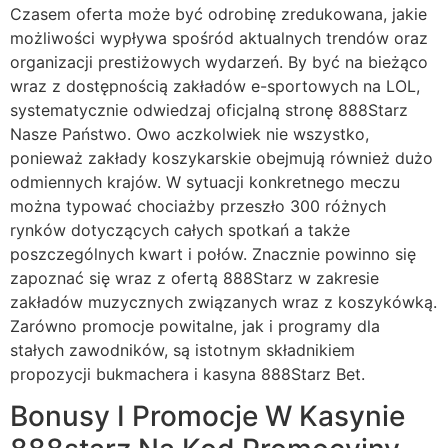
Czasem oferta może być odrobinę zredukowana, jakie
możliwości wypływa spośród aktualnych trendów oraz
organizacji prestiżowych wydarzeń. By być na bieżąco
wraz z dostępnością zakładów e-sportowych na LOL,
systematycznie odwiedzaj oficjalną stronę 888Starz
Nasze Państwo. Owo aczkolwiek nie wszystko,
ponieważ zakłady koszykarskie obejmują również dużo
odmiennych krajów. W sytuacji konkretnego meczu
można typować chociażby przeszło 300 różnych
rynków dotyczących całych spotkań a także
poszczególnych kwart i połów. Znacznie powinno się
zapoznać się wraz z ofertą 888Starz w zakresie
zakładów muzycznych związanych wraz z koszykówką.
Zarówno promocje powitalne, jak i programy dla
stałych zawodników, są istotnym składnikiem
propozycji bukmachera i kasyna 888Starz Bet.
Bonusy I Promocje W Kasynie