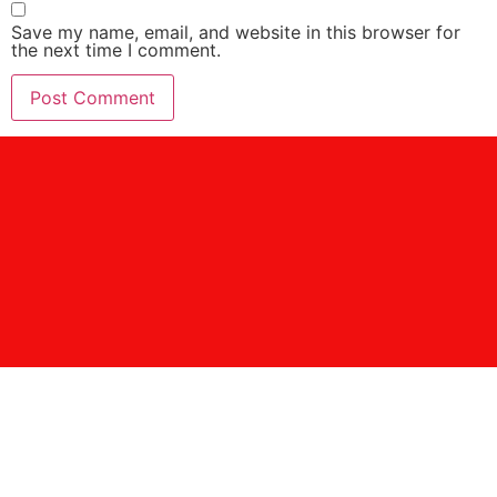
Save my name, email, and website in this browser for
the next time I comment.