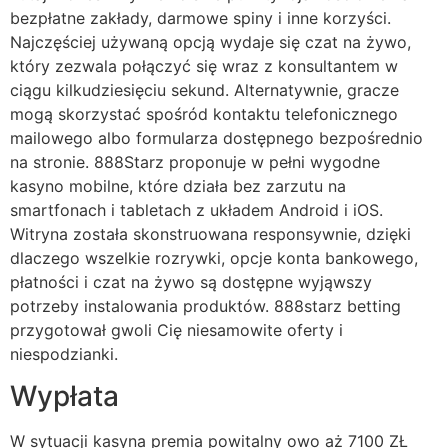
bezpłatne zakłady, darmowe spiny i inne korzyści.
Najczęściej używaną opcją wydaje się czat na żywo,
który zezwala połączyć się wraz z konsultantem w
ciągu kilkudziesięciu sekund. Alternatywnie, gracze
mogą skorzystać spośród kontaktu telefonicznego
mailowego albo formularza dostępnego bezpośrednio
na stronie. 888Starz proponuje w pełni wygodne
kasyno mobilne, które działa bez zarzutu na
smartfonach i tabletach z układem Android i iOS.
Witryna została skonstruowana responsywnie, dzięki
dlaczego wszelkie rozrywki, opcje konta bankowego,
płatności i czat na żywo są dostępne wyjąwszy
potrzeby instalowania produktów. 888starz betting
przygotował gwoli Cię niesamowite oferty i
niespodzianki.
Wypłata
W sytuacji kasyna premia powitalny owo aż 7100 ZŁ