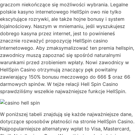
graczom niekończące się możliwości wybrania. Legalne
polskie kasyno internetowego HellSpin owo nie tylko
ekscytujące rozrywki, ale także hojne bonusy i system
lojalnościowy. Naszym w mniemaniu, jeśli wyszukujesz
dobrego kasyna przez internet, jest to powinieneś
znacznie rozważyć propozycję HellSpin casino
internetowego. Aby zmaksymalizować ten premia hellspin,
zawodnicy muszą zapoznać się spośród naturalnymi
warunkami przed zrobieniem wpłaty. Nowi zawodnicy w
HellSpin Casino otrzymują znaczący pęk powitalny
zawierający 150% bonusu meczowego do 666 $ oraz 66
darmowych spinów. W tejże relacji Hell Spin Casino
sprawdziliśmy wszelkie najważniejsze funkcje HellSpin.
W poniższej tabeli znajdują się każde najważniejsze dane,
dotyczące sposobów płatności na stronie HellSpin Casino.
Najpopularniejsze alternatywy wpłat to Visa, Mastercard,