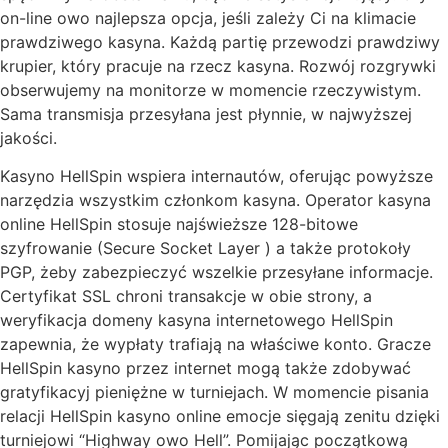
on-line owo najlepsza opcja, jeśli zależy Ci na klimacie
prawdziwego kasyna. Każdą partię przewodzi prawdziwy
krupier, który pracuje na rzecz kasyna. Rozwój rozgrywki
obserwujemy na monitorze w momencie rzeczywistym.
Sama transmisja przesyłana jest płynnie, w najwyższej
jakości.
Kasyno HellSpin wspiera internautów, oferując powyższe
narzędzia wszystkim członkom kasyna. Operator kasyna
online HellSpin stosuje najświeższe 128-bitowe
szyfrowanie (Secure Socket Layer ) a także protokoły
PGP, żeby zabezpieczyć wszelkie przesyłane informacje.
Certyfikat SSL chroni transakcje w obie strony, a
weryfikacja domeny kasyna internetowego HellSpin
zapewnia, że wypłaty trafiają na właściwe konto. Gracze
HellSpin kasyno przez internet mogą także zdobywać
gratyfikacyj pieniężne w turniejach. W momencie pisania
relacji HellSpin kasyno online emocje sięgają zenitu dzięki
turniejowi “Highway owo Hell”. Pomijając początkową