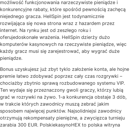
możliwość funkcjonowania narzeczywiste pieniądze i
konkurencyjne rabaty, które spośród pewnością zachęcą
niejednego gracza. HellSpin jest todynamicznie
rozwijająca się nowa strona wraz z hazardem przez
internet. Na rynku jest od zeszłego roku i
oferujedoskonałe wrażenia. HellSpin dzierży dużo
komputerów kasynowych na rzeczywiste pieniądze, więc
każdy gracz musi się zarejestrować, aby wygrać duże
pieniądze.
Bonus uzyskujesz już zbyt tyklo założenie konta, ale hojne
premie łatwo zdobywać poprzez cały czas rozgrywki –
chociażby zbytnio sprawą rozbudowanego systemu VIP.
Ten wydaje się przeznaczony gwoli graczy, którzy lubią
grać w rozrywki na żywo. 1-a konkurencja obstaje 3 dób,
w trakcie których zawodnicy muszą zebrać jakim
sposobem najwięcej punktów. Najsolidniejsi zawodnicy
otrzymują rekompensaty pieniężne, a zwycięzca turnieju
zarabia 300 EUR. PolskiekasynoHEX to polska witryna