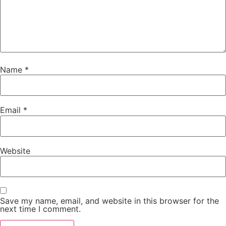
Name
*
Email
*
Website
Save my name, email, and website in this browser for the
next time I comment.