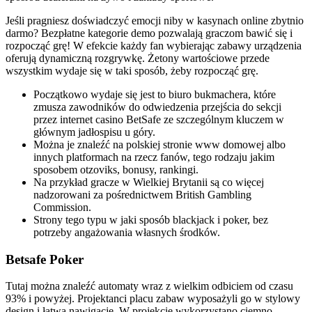
Jeśli pragniesz doświadczyć emocji niby w kasynach online zbytnio
darmo? Bezpłatne kategorie demo pozwalają graczom bawić się i
rozpocząć grę! W efekcie każdy fan wybierając zabawy urządzenia
oferują dynamiczną rozgrywkę. Żetony wartościowe przede
wszystkim wydaje się w taki sposób, żeby rozpocząć grę.
Początkowo wydaje się jest to biuro bukmachera, które
zmusza zawodników do odwiedzenia przejścia do sekcji
przez internet casino BetSafe ze szczególnym kluczem w
głównym jadłospisu u góry.
Można je znaleźć na polskiej stronie www domowej albo
innych platformach na rzecz fanów, tego rodzaju jakim
sposobem otzoviks, bonusy, rankingi.
Na przykład gracze w Wielkiej Brytanii są co więcej
nadzorowani za pośrednictwem British Gambling
Commission.
Strony tego typu w jaki sposób blackjack i poker, bez
potrzeby angażowania własnych środków.
Betsafe Poker
Tutaj można znaleźć automaty wraz z wielkim odbiciem od czasu
93% i powyżej. Projektanci placu zabaw wyposażyli go w stylowy
design i łatwą nawigację. W projekcie wykorzystano ciemno