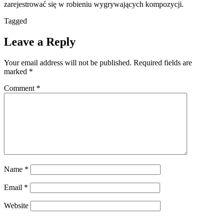
zarejestrować się w robieniu wygrywających kompozycji.
Tagged
bet safe kasyno
kasyno betsafe
Leave a Reply
Your email address will not be published.
Required fields are
marked
*
Comment
*
Name
*
Email
*
Website