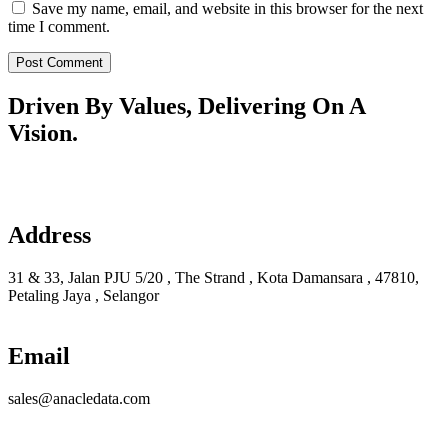
Save my name, email, and website in this browser for the next
time I comment.
Driven By Values, Delivering On A
Vision.
Learn more
Address
31 & 33, Jalan PJU 5/20 , The Strand , Kota Damansara , 47810,
Petaling Jaya , Selangor
Email
sales@anacledata.com