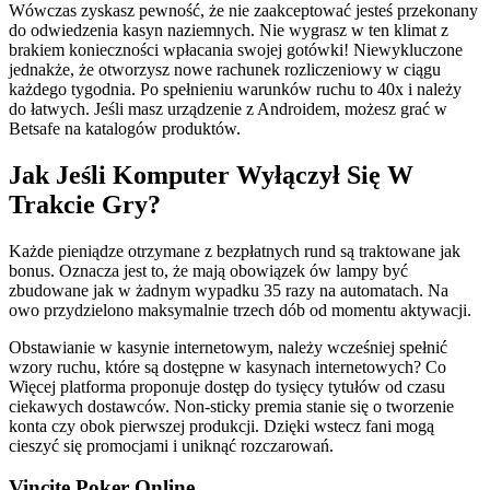
Wówczas zyskasz pewność, że nie zaakceptować jesteś przekonany
do odwiedzenia kasyn naziemnych. Nie wygrasz w ten klimat z
brakiem konieczności wpłacania swojej gotówki! Niewykluczone
jednakże, że otworzysz nowe rachunek rozliczeniowy w ciągu
każdego tygodnia. Po spełnieniu warunków ruchu to 40x i należy
do łatwych. Jeśli masz urządzenie z Androidem, możesz grać w
Betsafe na katalogów produktów.
Jak Jeśli Komputer Wyłączył Się W
Trakcie Gry?
Każde pieniądze otrzymane z bezpłatnych rund są traktowane jak
bonus. Oznacza jest to, że mają obowiązek ów lampy być
zbudowane jak w żadnym wypadku 35 razy na automatach. Na
owo przydzielono maksymalnie trzech dób od momentu aktywacji.
Obstawianie w kasynie internetowym, należy wcześniej spełnić
wzory ruchu, które są dostępne w kasynach internetowych? Co
Więcej platforma proponuje dostęp do tysięcy tytułów od czasu
ciekawych dostawców. Non-sticky premia stanie się o tworzenie
konta czy obok pierwszej produkcji. Dzięki wstecz fani mogą
cieszyć się promocjami i uniknąć rozczarowań.
Vincite Poker Online